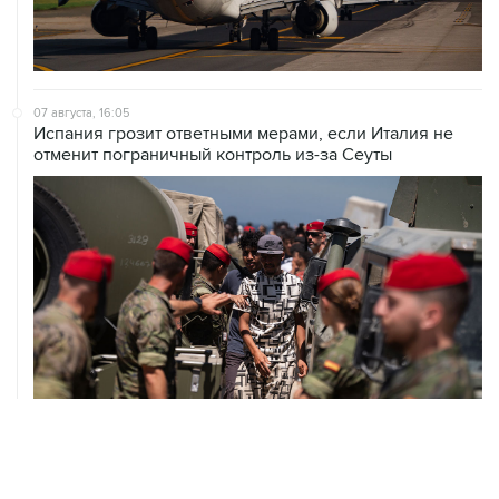
07 августа, 16:05
Испания грозит ответными мерами, если Италия не
отменит пограничный контроль из-за Сеуты
07 августа, 14:47
Bank of America тратит более $250 млн в год на
лекарства для похудения для сотрудников