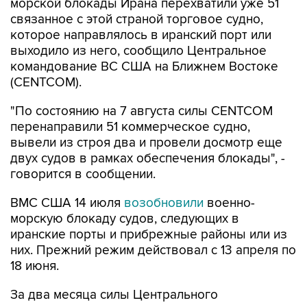
которое направлялось в иранский порт или
выходило из него, сообщило Центральное
командование ВС США на Ближнем Востоке
(CENTCOM).
"По состоянию на 7 августа силы CENTCOM
перенаправили 51 коммерческое судно,
вывели из строя два и провели досмотр еще
двух судов в рамках обеспечения блокады", -
говорится в сообщении.
ВМС США 14 июля
возобновили
военно-
морскую блокаду судов, следующих в
иранские порты и прибрежные районы или из
них. Прежний режим действовал с 13 апреля по
18 июня.
За два месяца силы Центрального
командования, согласно его данным,
перенаправили 142 судна, соблюдавших