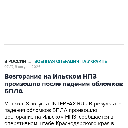
Кабмин РФ разрешил до 1 июля 2027 года
импорт, выпуск и обращение бензина Евро 2,
Евро 3, Евро 4
В РОССИИ
ВОЕННАЯ ОПЕРАЦИЯ НА УКРАИНЕ
→
07:37, 8 августа 2026
Возгорание на Ильском НПЗ
произошло после падения обломков
БПЛА
Москва. 8 августа. INTERFAX.RU - В результате
падения обломков БПЛА произошло
возгорание на Ильском НПЗ, сообщается в
оперативном штабе Краснодарского края в
канале в Max утром в субботу.