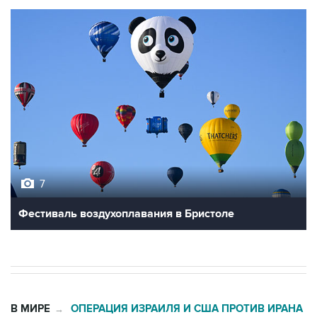
7
Фестиваль воздухоплавания в Бристоле
В МИРЕ
ОПЕРАЦИЯ ИЗРАИЛЯ И США ПРОТИВ ИРАНА
→
02:20, 8 августа 2026
Силы CENTCOM перехватили более