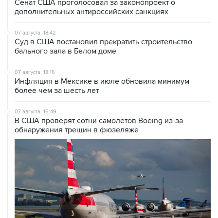
07 августа, 18:42
Суд в США постановил прекратить строительство
бального зала в Белом доме
07 августа, 18:16
Инфляция в Мексике в июле обновила минимум
более чем за шесть лет
07 августа, 16:49
В США проверят сотни самолетов Boeing из-за
обнаружения трещин в фюзеляже