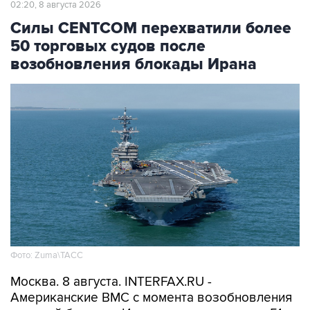
50 торговых судов после
возобновления блокады Ирана
Фото: Zuma\ТАСС
Москва. 8 августа. INTERFAX.RU -
Американские ВМС с момента возобновления
морской блокады Ирана перехватили уже 51
связанное с этой страной торговое судно,