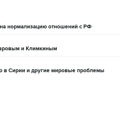
а на нормализацию отношений с РФ
авровым и Климкиным
ю в Сирии и другие мировые проблемы