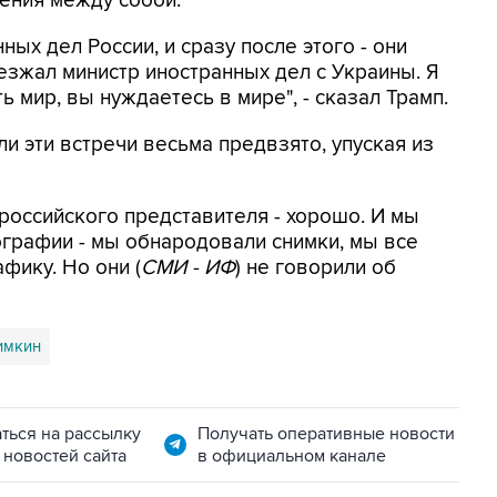
ения между собой.
ых дел России, и сразу после этого - они
иезжал министр иностранных дел с Украины. Я
ь мир, вы нуждаетесь в мире", - сказал Трамп.
и эти встречи весьма предвзято, упуская из
 российского представителя - хорошо. И мы
графии - мы обнародовали снимки, мы все
афику. Но они (
СМИ - ИФ
) не говорили об
имкин
ться на рассылку
Получать оперативные новости
 новостей сайта
в официальном канале