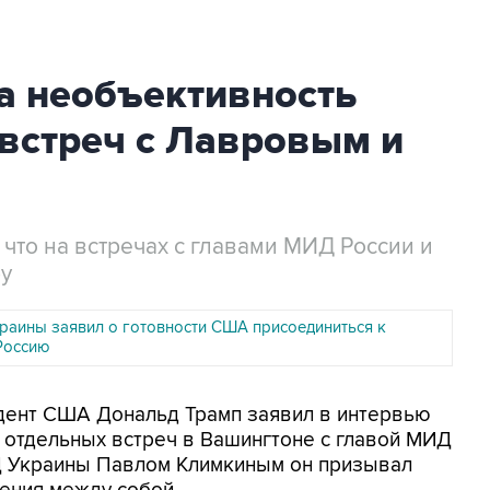
а необъективность
встреч с Лавровым и
что на встречах с главами МИД России и
у
раины заявил о готовности США присоединиться к
Россию
идент США Дональд Трамп заявил в интервью
х отдельных встреч в Вашингтоне с главой МИД
 Украины Павлом Климкиным он призывал