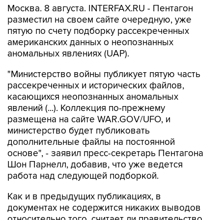
Москва. 8 августа. INTERFAX.RU - Пентагон
разместил на своем сайте очередную, уже
пятую по счету подборку рассекреченных
американских данных о неопознанных
аномальных явлениях (UAP).
"Министерство войны публикует пятую часть
рассекреченных и исторических файлов,
касающихся неопознанных аномальных
явлений (...). Коллекция по-прежнему
размещена на сайте WAR.GOV/UFO, и
министерство будет публиковать
дополнительные файлы на постоянной
основе", - заявил пресс-секретарь Пентагона
Шон Парнелл, добавив, что уже ведется
работа над следующей подборкой.
Как и в предыдущих публикациях, в
документах не содержится никаких выводов
относительно того, считает ли правительство