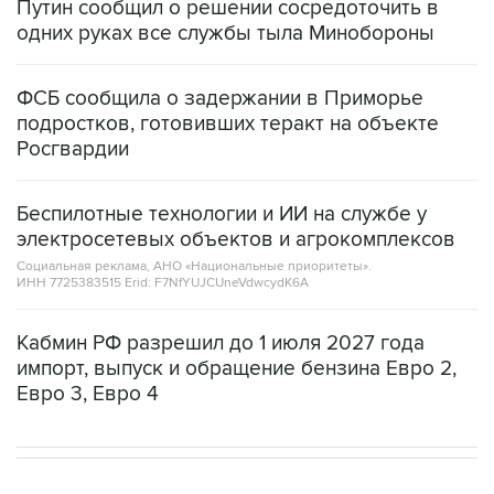
Путин сообщил о решении сосредоточить в
одних руках все службы тыла Минобороны
ФСБ сообщила о задержании в Приморье
подростков, готовивших теракт на объекте
Росгвардии
Беспилотные технологии и ИИ на службе у
электросетевых объектов и агрокомплексов
Социальная реклама, АНО «Национальные приоритеты».
ИНН 7725383515 Erid: F7NfYUJCUneVdwcydK6A
Кабмин РФ разрешил до 1 июля 2027 года
импорт, выпуск и обращение бензина Евро 2,
Евро 3, Евро 4