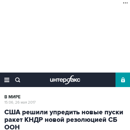
В МИРЕ
15:06, 26 мая 2017
США решили упредить новые пуски
ракет КНДР новой резолюцией СБ
ООН