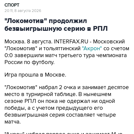
СПОРТ
20:11, 8 августа 2026
"Локомотив" продолжил
безвыигрышную серию в РПЛ
Москва. 8 августа. INTERFAX.RU - Московский
"Локомотив" и тольяттинский
"Акрон"
со счетом
0:0 завершили матч третьего тура чемпионата
России по футболу.
Игра прошла в Москве.
"Локомотив" набрал 2 очка и занимает десятое
место в турнирной таблице. В нынешнем
сезоне РПЛ он пока не одержал ни одной
победы, а с учетом предыдущего его
безвыигрышная серия составляет четыре
матча.