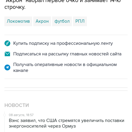
"Акрон" набрал первое очко и занимает 14-ю
строчку.
Локомотив
Акрон
футбол
РПЛ
Купить подписку на профессиональную ленту
Подписаться на рассылку главных новостей сайта
Получать оперативные новости в официальном
канале
НОВОСТИ
08 августа, 18:57
Вэнс заявил, что США стремятся увеличить поставки
энергоносителей через Ормуз