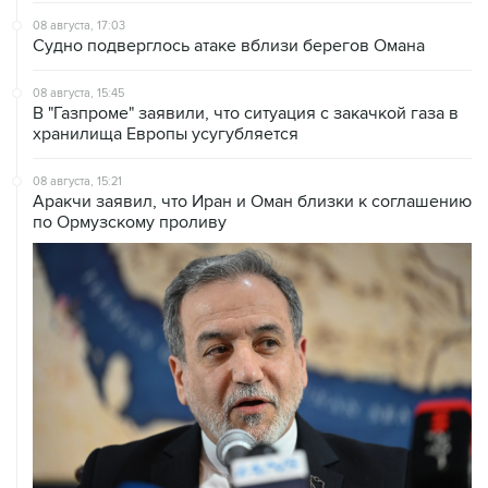
08 августа, 17:03
Судно подверглось атаке вблизи берегов Омана
08 августа, 15:45
В "Газпроме" заявили, что ситуация с закачкой газа в
хранилища Европы усугубляется
08 августа, 15:21
Аракчи заявил, что Иран и Оман близки к соглашению
по Ормузскому проливу