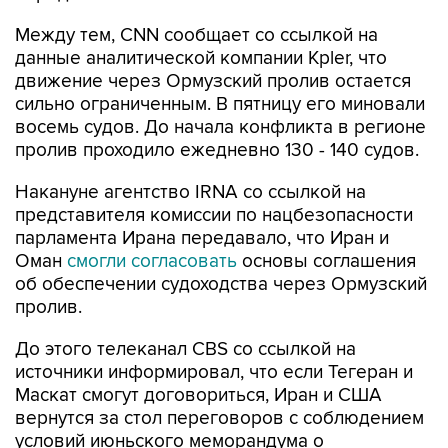
Между тем, CNN сообщает со ссылкой на
данные аналитической компании Kpler, что
движение через Ормузский пролив остается
сильно ограниченным. В пятницу его миновали
восемь судов. До начала конфликта в регионе
пролив проходило ежедневно 130 - 140 судов.
Накануне агентство IRNA со ссылкой на
представителя комиссии по нацбезопасности
парламента Ирана передавало, что Иран и
Оман
смогли согласовать
основы соглашения
об обеспечении судоходства через Ормузский
пролив.
До этого телеканал CBS со ссылкой на
источники информировал, что если Тегеран и
Маскат смогут договориться, Иран и США
вернутся за стол переговоров с соблюдением
условий июньского меморандума о