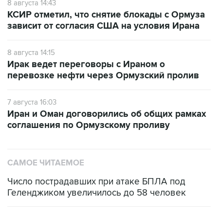
8 августа 14:43
КСИР отметил, что снятие блокады с Ормуза
зависит от согласия США на условия Ирана
8 августа 14:15
Ирак ведет переговоры с Ираном о
перевозке нефти через Ормузский пролив
7 августа 16:03
Иран и Оман договорились об общих рамках
соглашения по Ормузскому проливу
САМОЕ ЧИТАЕМОЕ
Число пострадавших при атаке БПЛА под
Геленджиком увеличилось до 58 человек