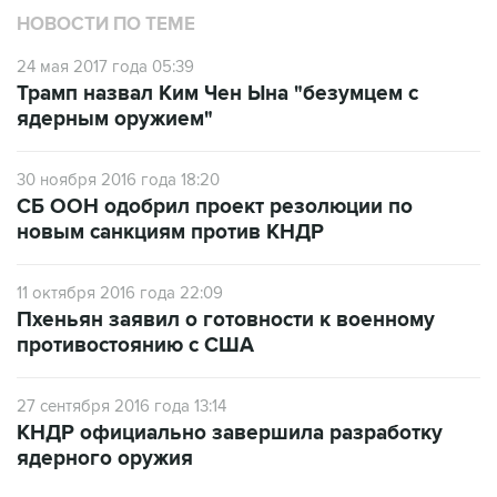
НОВОСТИ ПО ТЕМЕ
24 мая 2017 года 05:39
Трамп назвал Ким Чен Ына "безумцем с
ядерным оружием"
30 ноября 2016 года 18:20
СБ ООН одобрил проект резолюции по
новым санкциям против КНДР
11 октября 2016 года 22:09
Пхеньян заявил о готовности к военному
противостоянию с США
27 сентября 2016 года 13:14
КНДР официально завершила разработку
ядерного оружия