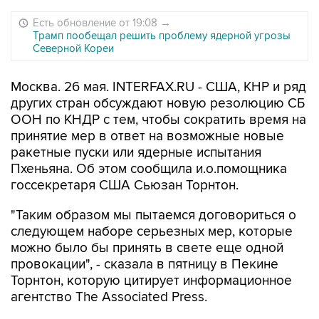
Есть обновление от 19:08
→
Трамп пообещал решить проблему ядерной угрозы
Северной Кореи
Москва. 26 мая. INTERFAX.RU - США, КНР и ряд
других стран обсуждают новую резолюцию СБ
ООН по КНДР с тем, чтобы сократить время на
принятие мер в ответ на возможные новые
ракетные пуски или ядерные испытания
Пхеньяна. Об этом сообщила и.о.помощника
госсекретаря США Сьюзан Торнтон.
"Таким образом мы пытаемся договориться о
следующем наборе серьезных мер, которые
можно было бы принять в свете еще одной
провокации", - сказала в пятницу в Пекине
Торнтон, которую цитирует информационное
агентство The Associated Press.