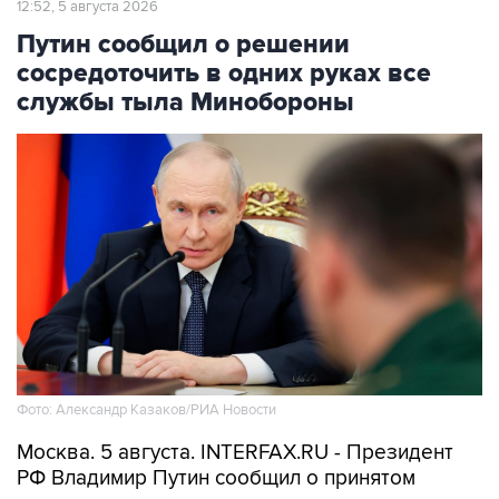
сосредоточить в одних руках все
службы тыла Минобороны
Фото: Александр Казаков/РИА Новости
Москва. 5 августа. INTERFAX.RU - Президент
РФ Владимир Путин сообщил о принятом
решении сосредоточить в одних руках все
службы тыла министерства обороны, на