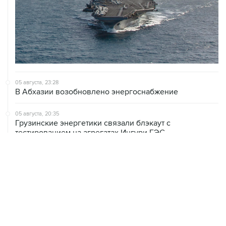
05 августа, 23:28
В Абхазии возобновлено энергоснабжение
05 августа, 20:35
Грузинские энергетики связали блэкаут с
тестированием на агрегатах Ингури ГЭС
05 августа, 20:30
В Тегеране заявили, что согласовали с Оманом почти
все пункты по Ормузскому проливу