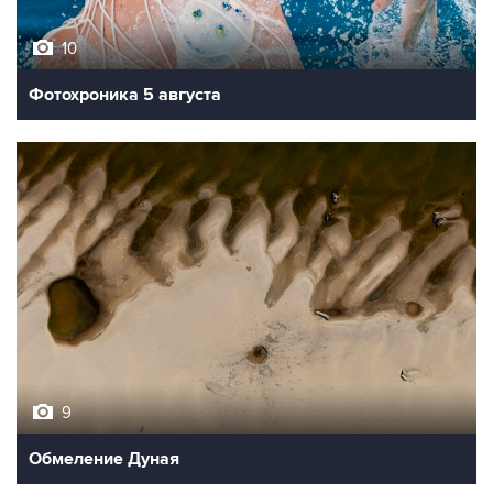
10
Фотохроника 5 августа
9
Обмеление Дуная