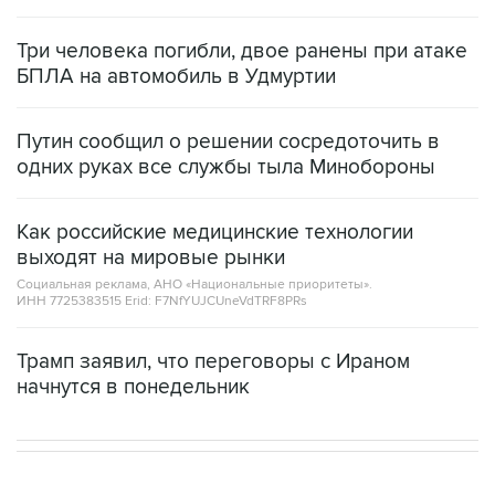
Три человека погибли, двое ранены при атаке
БПЛА на автомобиль в Удмуртии
Путин сообщил о решении сосредоточить в
одних руках все службы тыла Минобороны
Как российские медицинские технологии
выходят на мировые рынки
Социальная реклама, АНО «Национальные приоритеты».
ИНН 7725383515 Erid: F7NfYUJCUneVdTRF8PRs
Трамп заявил, что переговоры с Ираном
начнутся в понедельник
В МИРЕ
ОПЕРАЦИЯ ИЗРАИЛЯ И США ПРОТИВ ИРАНА
→
23:56, 5 августа 2026