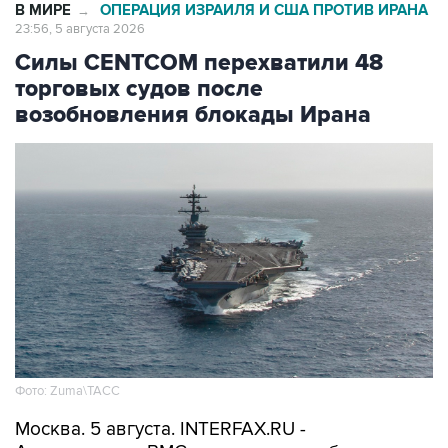
Силы CENTCOM перехватили 48
торговых судов после
возобновления блокады Ирана
Фото: Zuma\ТАСС
Москва. 5 августа. INTERFAX.RU -
Американские ВМС с момента возобновления
морской блокады Ирана перехватили уже 48