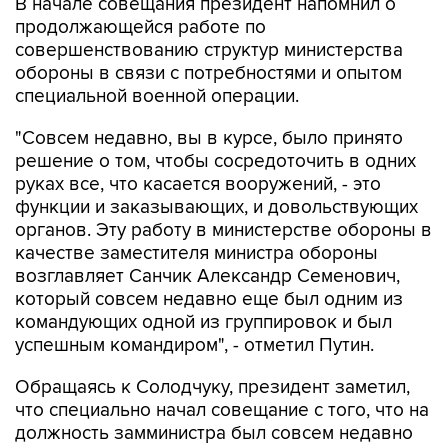
совершенствованию структур министерства
обороны в связи с потребностями и опытом
специальной военной операции.
"Совсем недавно, вы в курсе, было принято
решение о том, чтобы сосредоточить в одних
руках все, что касается вооружений, - это
функции и заказывающих, и довольствующих
органов. Эту работу в министерстве обороны в
качестве заместителя министра обороны
возглавляет Санчик Александр Семенович,
который совсем недавно еще был одним из
командующих одной из группировок и был
успешным командиром", - отметил Путин.
Обращаясь к Солодчуку, президент заметил,
что специально начал совещание с того, что на
должность замминистра был совсем недавно
назначен Санчик. "Который так же, как и вы,
боевой офицер, хорошо зарекомендовавший