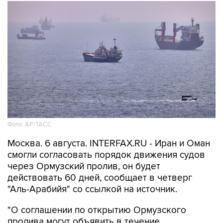
Фото: AP/ТАСС
Москва. 6 августа. INTERFAX.RU - Иран и Оман
смогли согласовать порядок движения судов
через Ормузский пролив, он будет
действовать 60 дней, сообщает в четверг
"Аль-Арабийя" со ссылкой на источник.
"О соглашении по открытию Ормузского
пролива могут объявить в течение