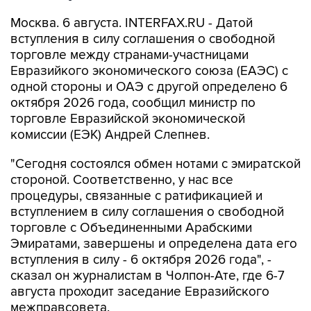
Москва. 6 августа. INTERFAX.RU - Датой
вступления в силу соглашения о свободной
торговле между странами-участницами
Евразийкого экономического союза (ЕАЭС) с
одной стороны и ОАЭ с другой определено 6
октября 2026 года, сообщил министр по
торговле Евразийской экономической
комиссии (ЕЭК) Андрей Слепнев.
"Сегодня состоялся обмен нотами с эмиратской
стороной. Соответственно, у нас все
процедуры, связанные с ратификацией и
вступлением в силу соглашения о свободной
торговле с Объединенными Арабскими
Эмиратами, завершены и определена дата его
вступления в силу - 6 октября 2026 года", -
сказал он журналистам в Чолпон-Ате, где 6-7
августа проходит заседание Евразийского
межправсовета.