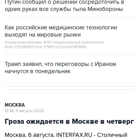
Путин сообщил о решении сосредоточить в
одних руках все службы тыла Минобороны
Как российские медицинские технологии
выходят на мировые рынки
Социальная реклама, АНО «Национальные приоритеты».
ИНН 7725383515 Erid: F7NfYUJCUneVdTRF8PRs
Трамп заявил, что переговоры с Ираном
начнутся в понедельник
МОСКВА
13:38, 6 августа 2026
Гроза ожидается в Москве в четверг
Москва. 6 августа. INTERFAX.RU - Столичный