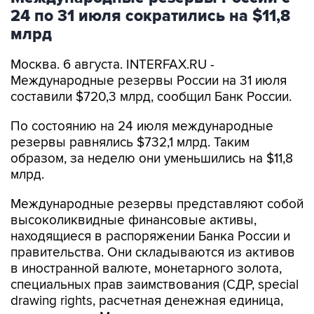
24 по 31 июля сократились на $11,8
млрд
Москва. 6 августа. INTERFAX.RU -
Международные резервы России на 31 июля
составили $720,3 млрд, сообщил Банк России.
По состоянию на 24 июля международные
резервы равнялись $732,1 млрд. Таким
образом, за неделю они уменьшились на $11,8
млрд.
Международные резервы представляют собой
высоколиквидные финансовые активы,
находящиеся в распоряжении Банка России и
правительства. Они складываются из активов
в иностранной валюте, монетарного золота,
специальных прав заимствования (СДР, special
drawing rights, расчетная денежная единица,