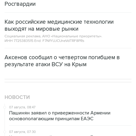
Росгвардии
Как российские медицинские технологии
выходят на мировые рынки
Социальная реклама, АНО «Национальные приоритеты».
ИНН 7725383515 Erid: F7NfYUJCUneVdTRF8PRs
Аксенов сообщил о четвертом погибшем в
результате атаки ВСУ на Крым
НОВОСТИ
07 августа, 08:47
Пашинян заявил о приверженности Армении
основополагающим принципам ЕАЭС
07 августа, 07:30