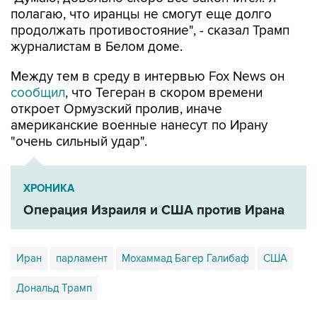
полагаю, что иранцы не смогут еще долго
продолжать противостояние", - сказал Трамп
журналистам в Белом доме.
Между тем в среду в интервью Fox News он
сообщил
, что Тегеран в скором времени
откроет Ормузский пролив, иначе
американские военные нанесут по Ирану
"очень сильный удар".
ХРОНИКА
Операция Израиля и США против Ирана
Иран
парламент
Мохаммад Багер Галибаф
США
Дональд Трамп