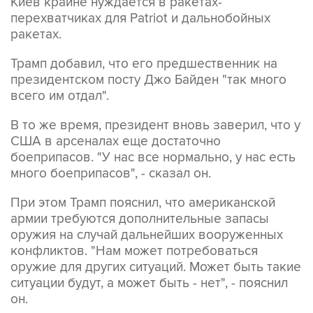
Киев крайне нуждается в ракетах-
перехватчиках для Patriot и дальнобойных
ракетах.
Трамп добавил, что его предшественник на
президентском посту Джо Байден "так много
всего им отдал".
В то же время, президент вновь заверил, что у
США в арсеналах еще достаточно
боеприпасов. "У нас все нормально, у нас есть
много боеприпасов", - сказал он.
При этом Трамп пояснил, что американской
армии требуются дополнительные запасы
оружия на случай дальнейших вооруженных
конфликтов. "Нам может потребоваться
оружие для других ситуаций. Может быть такие
ситуации будут, а может быть - нет", - пояснил
он.