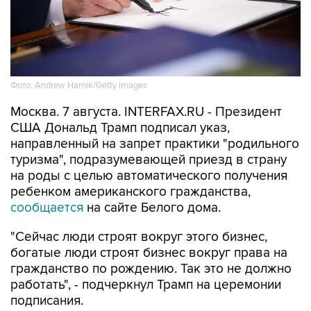
Фото: Andrew Harnik/Getty Images
Москва. 7 августа. INTERFAX.RU - Президент
США Дональд Трамп подписал указ,
направленный на запрет практики "родильного
туризма", подразумевающей приезд в страну
на роды с целью автоматического получения
ребенком американского гражданства,
сообщается
на сайте Белого дома.
"Сейчас люди строят вокруг этого бизнес,
богатые люди строят бизнес вокруг права на
гражданство по рождению. Так это не должно
работать", - подчеркнул Трамп на церемонии
подписания.