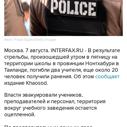
Фото: Prasit Supho/Getty Images
Москва. 7 августа. INTERFAX.RU - В результате
стрельбы, произошедшей утром в пятницу на
территории школы в провинции Нонтхабури в
Таиланде, погибли два учителя, еще около 20
человек получили ранения. Об этом
сообщает
издание Khaosod.
Власти эвакуировали учеников,
преподавателей и персонал, территория
вокруг учебного заведения остается
оцепленной.