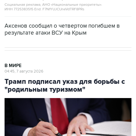
Социальная реклама, АНО «Национальные приоритеты».
ИНН 7725383515 Erid: F7NfYUJCUneVdTRF8PRs
Аксенов сообщил о четвертом погибшем в
результате атаки ВСУ на Крым
В МИРЕ
04:45, 7 августа 2026
Трамп подписал указ для борьбы с
"родильным туризмом"