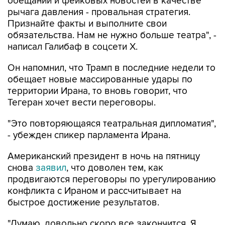
обещаний и фейковых новостей в качестве
рычага давления - провальная стратегия.
Признайте факты и выполните свои
обязательства. Нам не нужно больше театра", -
написал Галибаф в соцсети X.
Он напомнил, что Трамп в последние недели то
обещает новые массированные удары по
территории Ирана, то вновь говорит, что
Тегеран хочет вести переговоры.
"Это повторяющаяся театральная дипломатия",
- убежден спикер парламента Ирана.
Американский президент в ночь на пятницу
снова
заявил
, что доволен тем, как
продвигаются переговоры по урегулированию
конфликта с Ираном и рассчитывает на
быстрое достижение результатов.
"Думаю, довольно скоро все закончится. Я