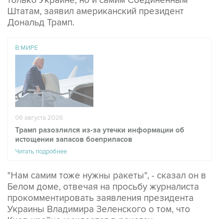
только Украине, но и самим Соединенным
Штатам, заявил американский президент
Дональд Трамп.
В МИРЕ
06 августа 2026
Трамп разозлился из-за утечки информации об
истощении запасов боеприпасов
Читать подробнее
"Нам самим тоже нужны ракеты", - сказал он в
Белом доме, отвечая на просьбу журналиста
прокомментировать заявления президента
Украины Владимира Зеленского о том, что