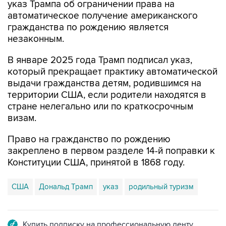
указ Трампа об ограничении права на
автоматическое получение американского
гражданства по рождению является
незаконным.
В январе 2025 года Трамп подписал указ,
который прекращает практику автоматической
выдачи гражданства детям, родившимся на
территории США, если родители находятся в
стране нелегально или по краткосрочным
визам.
Право на гражданство по рождению
закреплено в первом разделе 14-й поправки к
Конституции США, принятой в 1868 году.
США
Дональд Трамп
указ
родильный туризм
Купить подписку на профессиональную ленту