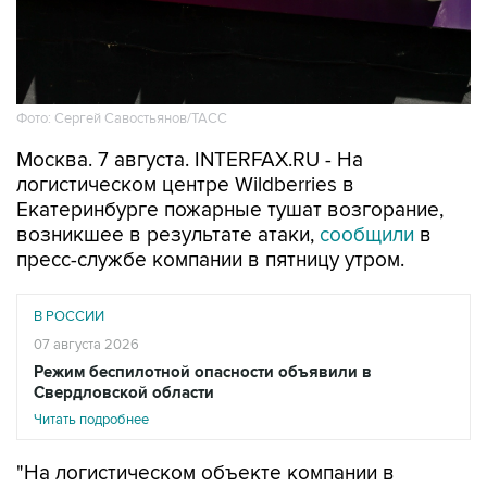
Фото: Сергей Савостьянов/ТАСС
Москва. 7 августа. INTERFAX.RU - На
логистическом центре Wildberries в
Екатеринбурге пожарные тушат возгорание,
возникшее в результате атаки,
сообщили
в
пресс-службе компании в пятницу утром.
В РОССИИ
07 августа 2026
Режим беспилотной опасности объявили в
Свердловской области
Читать подробнее
"На логистическом объекте компании в