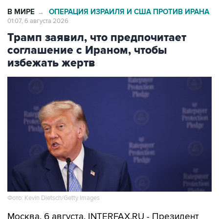
В МИРЕ
ОПЕРАЦИЯ ИЗРАИЛЯ И США ПРОТИВ ИРАНА
→
01:07, 6 августа 2026
Трамп заявил, что предпочитает
соглашение с Ираном, чтобы
избежать жертв
Фото: Kevin Dietsch/Getty Images
Москва. 6 августа. INTERFAX.RU - Президент