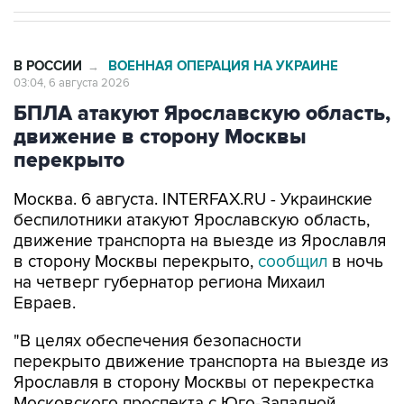
В РОССИИ
ВОЕННАЯ ОПЕРАЦИЯ НА УКРАИНЕ
→
03:04, 6 августа 2026
БПЛА атакуют Ярославскую область,
движение в сторону Москвы
перекрыто
Москва. 6 августа. INTERFAX.RU - Украинские
беспилотники атакуют Ярославскую область,
движение транспорта на выезде из Ярославля
в сторону Москвы перекрыто,
сообщил
в ночь
на четверг губернатор региона Михаил
Евраев.
"В целях обеспечения безопасности
перекрыто движение транспорта на выезде из
Ярославля в сторону Москвы от перекрестка
Московского проспекта с Юго-Западной