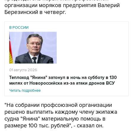
организации моряков предприятия Валерий
Березинский в четверг.
В РОССИИ
01 августа 2026
Теплоход "Янина" затонул в ночь на субботу в 130
милях от Новороссийска из-за атаки дронов ВСУ
Читать подробнее
"На собрании профсоюзной организации
решено выплатить каждому члену экипажа
судна "Янина" материальную помощь в
размере 100 тыс. рублей", - сказал он.