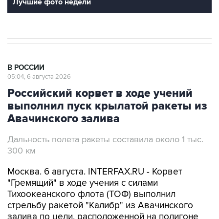
Лучшие фото недели
В РОССИИ
05:04, 6 августа 2026
Российский корвет в ходе учений
выполнил пуск крылатой ракеты из
Авачинского залива
Дальность полета ракеты составила около 1 тыс.
300 км
Москва. 6 августа. INTERFAX.RU - Корвет
"Гремящий" в ходе учения с силами
Тихоокеанского флота (ТОФ) выполнил
стрельбу ракетой "Калибр" из Авачинского
залива по цели, расположенной на полигоне