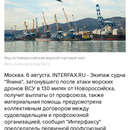
Вид на Новороссийский морской торговый порт
Фото: Алексей Зотов/ТАСС
Москва. 6 августа. INTERFAX.RU - Экипаж судна
"Янина", затонувшего после атаки морских
дронов ВСУ в 130 милях от Новороссийска,
получит выплаты от профсоюза, также
материальная помощь предусмотрена
коллективным договором между
судовладельцем и профсоюзной
организацией, сообщил "Интерфаксу"
председатель первичной профсоюзной