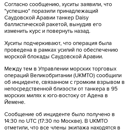
Согласно сообщению, хуситы заявили, что
"успешно" поразили принадлежащий
Саудовской Аравии танкер Daisy
баллистической ракетой, вынудив его
изменить курс и повернуть назад.
Хуситы подчеркивают, что операция была
проведена в рамках усилий по обеспечению
морской блокады Саудовской Аравии.
Между тем в Управлении морских торговых
операций Великобритании (UKMTO) сообщили
об инциденте, связанном с громким взрывом в
непосредственной близости от танкера в 95
морских милях к юго-востоку от Адена в
Йемене.
Сообщение об инциденте было получено в
14:30 по UTC (17:30 по Москве). В UKMTO
отметили, что все члены экипажа находятся в