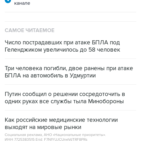
канале
САМОЕ ЧИТАЕМОЕ
Число пострадавших при атаке БПЛА под
Геленджиком увеличилось до 58 человек
Три человека погибли, двое ранены при атаке
БПЛА на автомобиль в Удмуртии
Путин сообщил о решении сосредоточить в
одних руках все службы тыла Минобороны
Как российские медицинские технологии
выходят на мировые рынки
Социальная реклама, АНО «Национальные приоритеты».
ИНН 7725383515 Erid: F7NfYUJCUneVdTRF8PRs