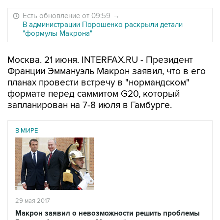
Есть обновление от 09:59
→
В администрации Порошенко раскрыли детали
"формулы Макрона"
Москва. 21 июня. INTERFAX.RU - Президент
Франции Эммануэль Макрон заявил, что в его
планах провести встречу в "нормандском"
формате перед саммитом G20, который
запланирован на 7-8 июля в Гамбурге.
В МИРЕ
29 мая 2017
Макрон заявил о невозможности решить проблемы