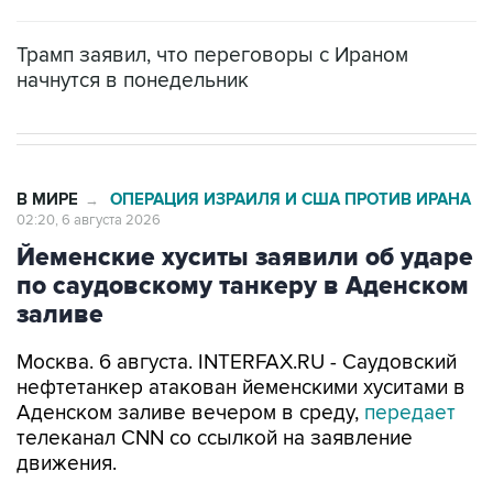
Трамп заявил, что переговоры с Ираном
начнутся в понедельник
В МИРЕ
ОПЕРАЦИЯ ИЗРАИЛЯ И США ПРОТИВ ИРАНА
→
02:20, 6 августа 2026
Йеменские хуситы заявили об ударе
по саудовскому танкеру в Аденском
заливе
Москва. 6 августа. INTERFAX.RU - Саудовский
нефтетанкер атакован йеменскими хуситами в
Аденском заливе вечером в среду,
передает
телеканал CNN со ссылкой на заявление
движения.