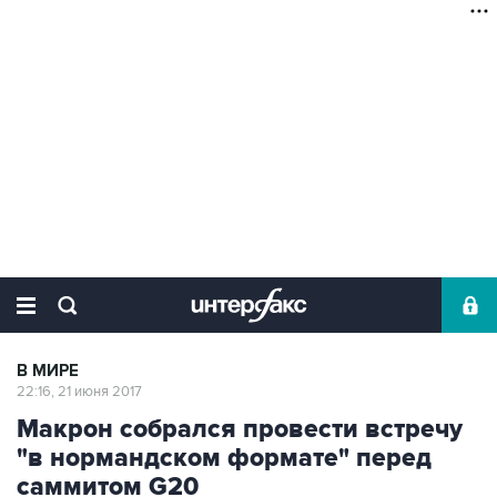
В МИРЕ
22:16, 21 июня 2017
Макрон собрался провести встречу
"в нормандском формате" перед
саммитом G20