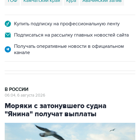
ТОФ
Камчатский край
Кура
Авачинский залив
Купить подписку на профессиональную ленту
Подписаться на рассылку главных новостей сайта
Получать оперативные новости в официальном
канале
В РОССИИ
06:04, 6 августа 2026
Моряки с затонувшего судна
"Янина" получат выплаты