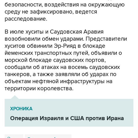
безопасности, воздействия на окружающую
среду не зафиксировано, ведется
расследование.
В июле хуситы и Саудовская Аравия
возобновили обмен ударами. Представители
хуситов обвинили Эр-Рияд в блокаде
йеменских транспортных путей, объявили о
морской блокаде саудовских портов,
сообщали об атаках на восемь саудовских
танкеров, а также заявляли об ударах по
объектам нефтяной инфраструктуры на
территории королевства.
ХРОНИКА
Операция Израиля и США против Ирана