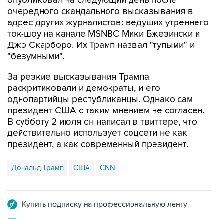
адрес других журналистов: ведущих утреннего
ток-шоу на канале MSNBC Мики Бжезински и
Джо Скарборо. Их Трамп назвал "тупыми" и
"безумными".
За резкие высказывания Трампа
раскритиковали и демократы, и его
однопартийцы республиканцы. Однако сам
президент США с таким мнением не согласен.
В субботу 2 июля он написал в твиттере, что
действительно использует соцсети не как
президент, а как современный президент.
Дональд Трамп
США
CNN
Купить подписку на профессиональную ленту
Подписаться на рассылку главных новостей сайта