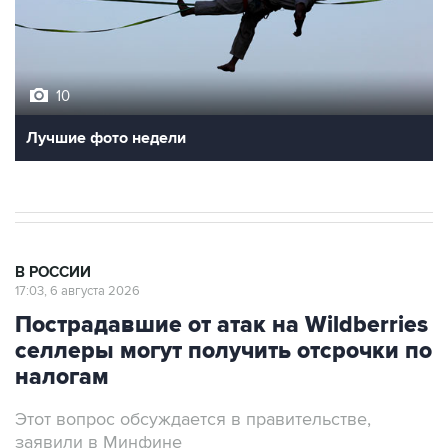
10
Лучшие фото недели
В РОССИИ
17:03, 6 августа 2026
Пострадавшие от атак на Wildberries
селлеры могут получить отсрочки по
налогам
Этот вопрос обсуждается в правительстве,
заявили в Минфине