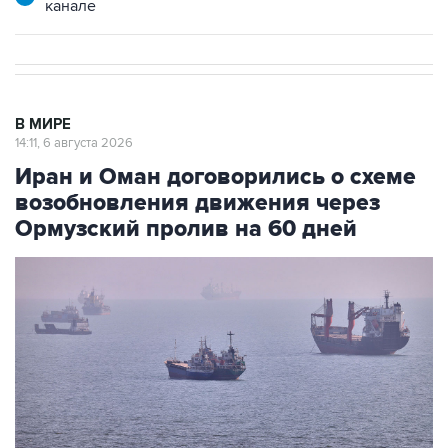
В МИРЕ
14:11, 6 августа 2026
Иран и Оман договорились о схеме
возобновления движения через
Ормузский пролив на 60 дней