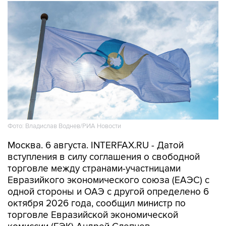
Фото: Владислав Воднев/РИА Новости
Москва. 6 августа. INTERFAX.RU - Датой
вступления в силу соглашения о свободной
торговле между странами-участницами
Евразийкого экономического союза (ЕАЭС) с
одной стороны и ОАЭ с другой определено 6
октября 2026 года, сообщил министр по
торговле Евразийской экономической
комиссии (ЕЭК) Андрей Слепнев.