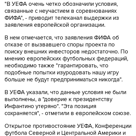
ФИФА", - приводит телеканал выдержки из
заявления европейской организации.
В нем отмечается, что заявления ФИФА об
отказе от вызвавшего споры проекта по
поиску внешних инвесторов недостаточно. По
мнению европейских футбольных федераций,
необходимо также "гарантировать, что
подобные попытки изуродовать нашу игру
больше не будут предприниматься никогда".
В УЕФА указали, что данные условия не были
выполнены, а "доверие к президентству
Инфантино утеряно". "Эта позиция
сохраняется", - отметили в европейском союзе.
Открытое противостояние УЕФА, Конференции
футбола Северной и Центральной Америки и
стран Карибского бассейна (КОНКАКАФ) и
Азиатской конфедерации футбола (АФК) с