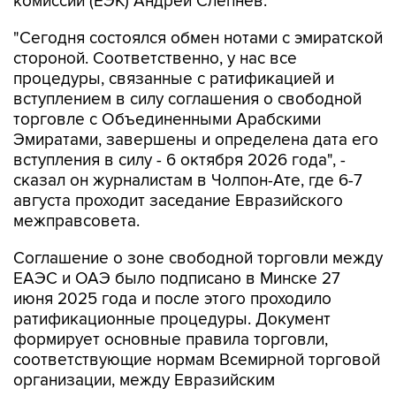
"Сегодня состоялся обмен нотами с эмиратской
стороной. Соответственно, у нас все
процедуры, связанные с ратификацией и
вступлением в силу соглашения о свободной
торговле с Объединенными Арабскими
Эмиратами, завершены и определена дата его
вступления в силу - 6 октября 2026 года", -
сказал он журналистам в Чолпон-Ате, где 6-7
августа проходит заседание Евразийского
межправсовета.
Соглашение о зоне свободной торговли между
ЕАЭС и ОАЭ было подписано в Минске 27
июня 2025 года и после этого проходило
ратификационные процедуры. Документ
формирует основные правила торговли,
соответствующие нормам Всемирной торговой
организации, между Евразийским
экономическим союзом и его государствами-
членами, с одной стороны, и ОАЭ, с другой