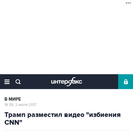
В МИРЕ
18:39, 2 июля 2017
Трамп разместил видео "избиения
CNN"