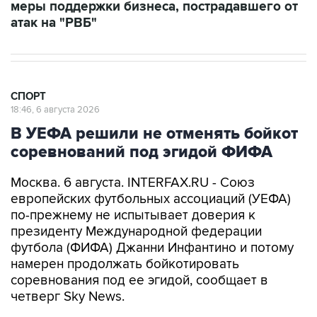
СПОРТ
18:46, 6 августа 2026
В УЕФА решили не отменять бойкот
соревнований под эгидой ФИФА
Москва. 6 августа. INTERFAX.RU - Союз
европейских футбольных ассоциаций (УЕФА)
по-прежнему не испытывает доверия к
президенту Международной федерации
футбола (ФИФА) Джанни Инфантино и потому
намерен продолжать бойкотировать
соревнования под ее эгидой, сообщает в
четверг Sky News.
"В УЕФА очень четко обозначили условия,
связанные с неучастием в соревнованиях