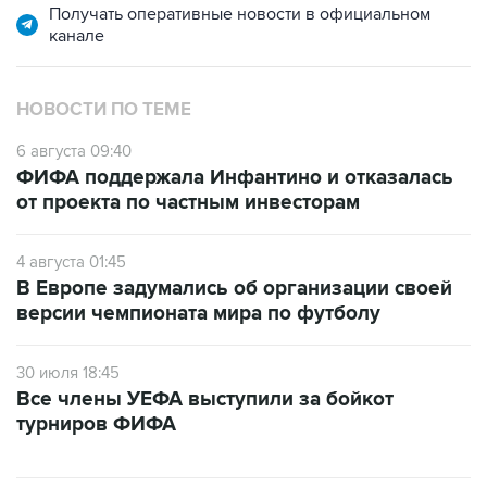
НОВОСТИ ПО ТЕМЕ
6 августа 09:40
ФИФА поддержала Инфантино и отказалась
от проекта по частным инвесторам
4 августа 01:45
В Европе задумались об организации своей
версии чемпионата мира по футболу
30 июля 18:45
Все члены УЕФА выступили за бойкот
турниров ФИФА
САМОЕ ЧИТАЕМОЕ