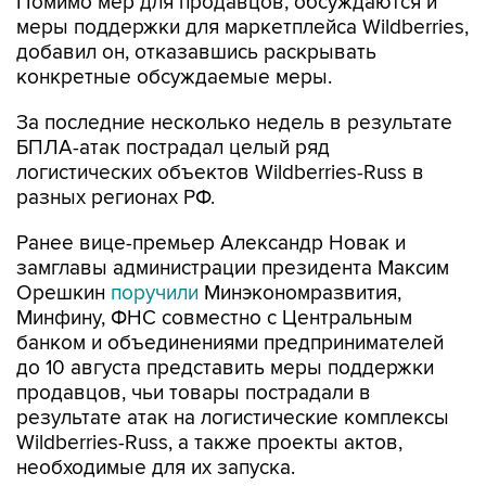
добавил он, отказавшись раскрывать
конкретные обсуждаемые меры.
За последние несколько недель в результате
БПЛА-атак пострадал целый ряд
логистических объектов Wildberries-Russ в
разных регионах РФ.
Ранее вице-премьер Александр Новак и
замглавы администрации президента Максим
Орешкин
поручили
Минэкономразвития,
Минфину, ФНС совместно с Центральным
банком и объединениями предпринимателей
до 10 августа представить меры поддержки
продавцов, чьи товары пострадали в
результате атак на логистические комплексы
Wildberries-Russ, а также проекты актов,
необходимые для их запуска.
Глава Минэкономразвития Максим Решетников