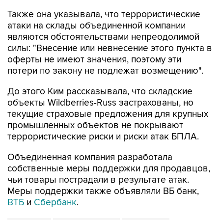
атаки на склады объединенной компании
являются обстоятельствами непреодолимой
силы: "Внесение или невнесение этого пункта в
оферты не имеют значения, поэтому эти
потери по закону не подлежат возмещению".
До этого Ким рассказывала, что складские
объекты Wildberries-Russ застрахованы, но
текущие страховые предложения для крупных
промышленных объектов не покрывают
террористические риски и риски атак БПЛА.
Объединенная компания разработала
собственные меры поддержки для продавцов,
чьи товары пострадали в результате атак.
Меры поддержки также объявляли ВБ банк,
ВТБ
и
Сбербанк
.
Wildberries
Алексей Сазанов
Минфин РФ