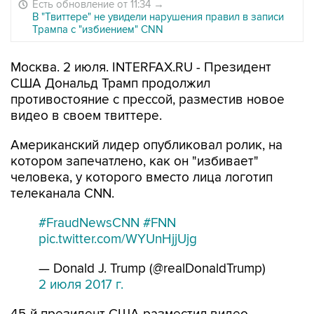
Есть обновление от 11:34
→
В "Твиттере" не увидели нарушения правил в записи
Трампа с "избиением" CNN
Москва. 2 июля. INTERFAX.RU - Президент
США Дональд Трамп продолжил
противостояние с прессой, разместив новое
видео в своем твиттере.
Американский лидер опубликовал ролик, на
котором запечатлено, как он "избивает"
человека, у которого вместо лица логотип
телеканала CNN.
#FraudNewsCNN
#FNN
pic.twitter.com/WYUnHjjUjg
— Donald J. Trump (@realDonaldTrump)
2 июля 2017 г.