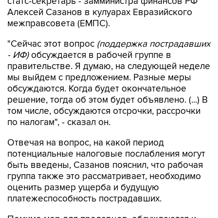
межправсовета (ЕМПС).
"Сейчас этот вопрос
(поддержка пострадавших
- ИФ)
обсуждается в рабочей группе в
правительстве. Я думаю, на следующей неделе
мы выйдем с предложением. Разные меры
обсуждаются. Когда будет окончательное
решение, тогда об этом будет объявлено. (...) В
том числе, обсуждаются отсрочки, рассрочки
по налогам", - сказал он.
Отвечая на вопрос, на какой период
потенциальные налоговые послабления могут
быть введены, Сазанов пояснил, что рабочая
группа также это рассматривает, необходимо
оценить размер ущерба и будущую
платежеспособность пострадавших.
Помимо мер для продавцов, обсуждаются и
меры поддержки для маркетплейса Wildberries,