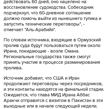
подчеркнул, что 60-дневное соглашение
должно помочь выйти из нынешнего тупика и
запустить технические переговоры", -
отмечает "Аль-Арабийя".
По словам источника, входящие в Ормузский
пролив суда будут пользоваться путем около
Ирана, покидающие - возле Омана.
Региональные государства также смогут
принять участие в процессе разминирования
пролива.
Источник добавил, что США и Иран
продолжают переговоры через посредников,
и эти контакты находятся на финальной стадии.
Ожидается, что глава МИД Ирана Аббас
Аракчи отправится с визитом в Пакистан в эти
выходные или в начале следующей недели.
Ранее в МИД Ирана сообщали, что Тегеран и