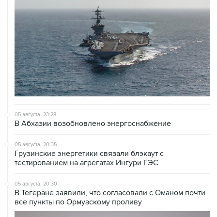
05 августа, 23:28
В Абхазии возобновлено энергоснабжение
05 августа, 20:35
Грузинские энергетики связали блэкаут с
тестированием на агрегатах Ингури ГЭС
05 августа, 20:30
В Тегеране заявили, что согласовали с Оманом почти
все пункты по Ормузскому проливу