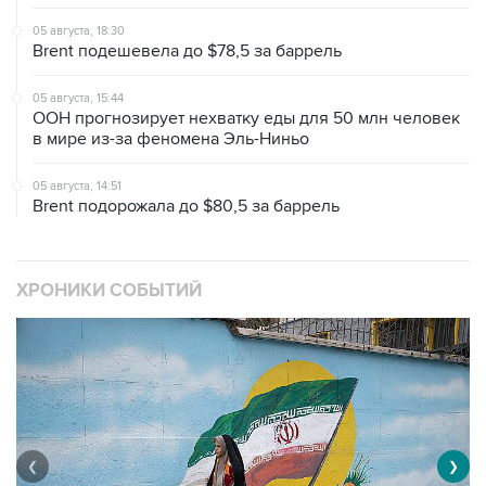
05 августа, 18:30
Brent подешевела до $78,5 за баррель
05 августа, 15:44
ООН прогнозирует нехватку еды для 50 млн человек
в мире из-за феномена Эль-Ниньо
05 августа, 14:51
Brent подорожала до $80,5 за баррель
ХРОНИКИ СОБЫТИЙ
❮
❯