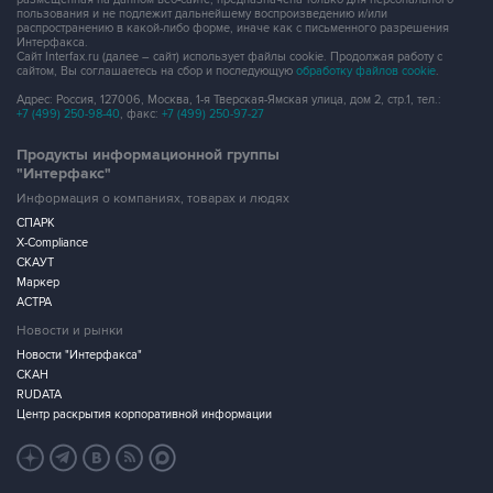
пользования и не подлежит дальнейшему воспроизведению и/или
распространению в какой-либо форме, иначе как с письменного разрешения
Интерфакса.
Сайт Interfax.ru (далее – сайт) использует файлы cookie. Продолжая работу с
сайтом, Вы соглашаетесь на сбор и последующую
обработку файлов cookie
.
Адрес: Россия, 127006, Москва, 1-я Тверская-Ямская улица, дом 2, стр.1, тел.:
+7 (499) 250-98-40
, факс:
+7 (499) 250-97-27
Продукты информационной группы
"Интерфакс"
Информация о компаниях, товарах и людях
СПАРК
X-Compliance
СКАУТ
Маркер
АСТРА
Новости и рынки
Новости "Интерфакса"
СКАН
RUDATA
Центр раскрытия корпоративной информации