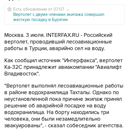
Есть обновление от 07:07
→
Вертолет с двумя членами экипажа совершил
жесткую посадку в Бурятии
Москва. 3 июля. INTERFAX.RU - Российский
вертолет, проводивший лесоавиационные
работы в Турции, аварийно сел на воду.
Как сообщил источник "Интерфакса", вертолет
Ка-32С принадлежит авиакомпании "Авиалифт
Владивосток".
"Вертолет выполнял лесоавиационные работы
в районе водохранилища Тахталы. Однако по
неустановленной пока причине экипаж принял
решение об аварийной посадке на воду
водохранилища. На борту находились три
человека, они были незамедлительно
эвакуированы", - сказал собеседник агентства.