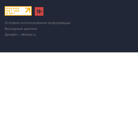
Условия использования информации
Выходные данные
Дизайн – Motka.ru