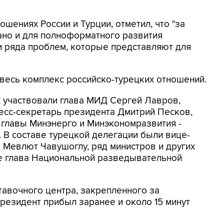
ошениях России и Турции, отметил, что "за
ано и для полноформатного развития
и ряда проблем, которые представляют для
весь комплекс российско-турецких отношений.
х участвовали глава МИД Сергей Лавров,
есс-секретарь президента Дмитрий Песков,
главы Минэнерго и Минэкономразвития -
 В составе турецкой делегации были вице-
Мевлют Чавушоглу, ряд министров и других
ле глава Национальной разведывательной
авочного центра, закрепленного за
президент прибыл заранее и около 15 минут