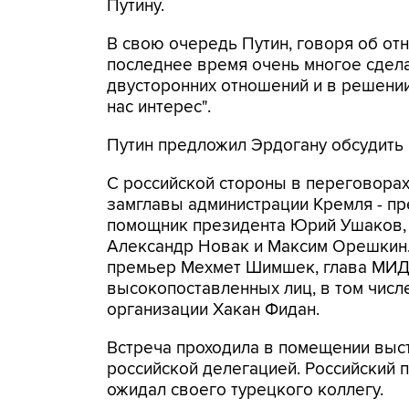
Путину.
В свою очередь Путин, говоря об отн
последнее время очень многое сдел
двусторонних отношений и в решени
нас интерес".
Путин предложил Эрдогану обсудить 
С российской стороны в переговора
замглавы администрации Кремля - пр
помощник президента Юрий Ушаков, 
Александр Новак и Максим Орешкин.
премьер Мехмет Шимшек, глава МИД 
высокопоставленных лиц, в том чис
организации Хакан Фидан.
Встреча проходила в помещении выст
российской делегацией. Российский 
ожидал своего турецкого коллегу.