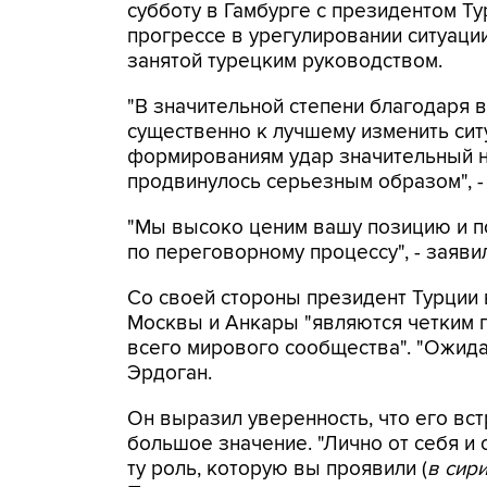
субботу в Гамбурге с президентом Т
прогрессе в урегулировании ситуации
занятой турецким руководством.
"В значительной степени благодаря в
существенно к лучшему изменить сит
формированиям удар значительный на
продвинулось серьезным образом", - 
"Мы высоко ценим вашу позицию и п
по переговорному процессу", - заяви
Со своей стороны президент Турции 
Москвы и Анкары "являются четким п
всего мирового сообщества". "Ожида
Эрдоган.
Он выразил уверенность, что его вс
большое значение. "Лично от себя и 
ту роль, которую вы проявили (
в сир