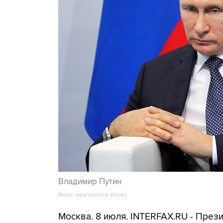
Владимир Путин
Фото: epa/vostock-photo
Москва. 8 июля. INTERFAX.RU - През