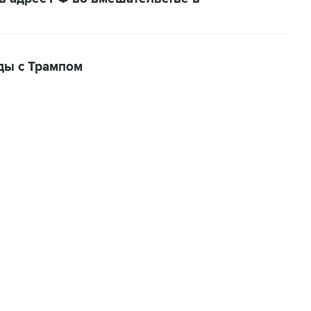
ды с Трампом
01:09, 7 августа 2026