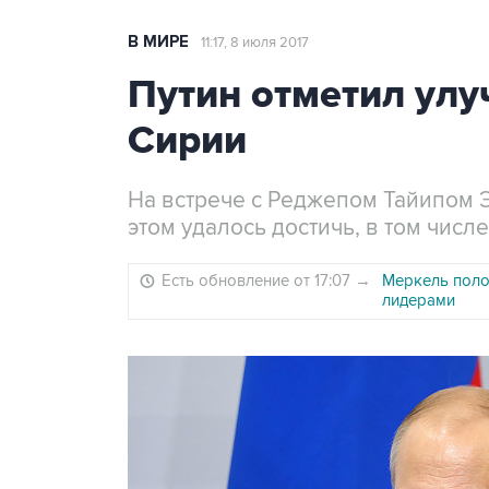
В МИРЕ
11:17, 8 июля 2017
Путин отметил улу
Сирии
На встрече с Реджепом Тайипом Э
этом удалось достичь, в том числ
Есть обновление от 17:07
→
Меркель поло
лидерами