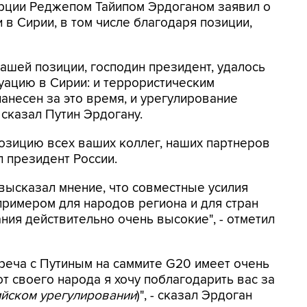
урции Реджепом Тайипом Эрдоганом заявил о
 в Сирии, в том числе благодаря позиции,
ашей позиции, господин президент, удалось
уацию в Сирии: и террористическим
несен за это время, и урегулирование
сказал Путин Эрдогану.
озицию всех ваших коллег, наших партнеров
л президент России.
высказал мнение, что совместные усилия
римером для народов региона и для стран
ния действительно очень высокие", - отметил
треча с Путиным на саммите G20 имеет очень
от своего народа я хочу поблагодарить вас за
ийском урегулировании
)", - сказал Эрдоган