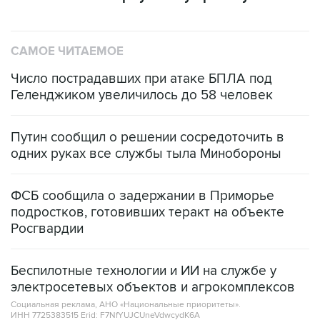
САМОЕ ЧИТАЕМОЕ
Число пострадавших при атаке БПЛА под
Геленджиком увеличилось до 58 человек
Путин сообщил о решении сосредоточить в
одних руках все службы тыла Минобороны
ФСБ сообщила о задержании в Приморье
подростков, готовивших теракт на объекте
Росгвардии
Беспилотные технологии и ИИ на службе у
электросетевых объектов и агрокомплексов
Социальная реклама, АНО «Национальные приоритеты».
ИНН 7725383515 Erid: F7NfYUJCUneVdwcydK6A