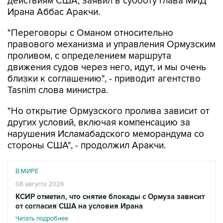
действиям США, заявил в субботу глава МИД
Ирана Аббас Аракчи.
"Переговоры с Оманом относительно
правового механизма и управления Ормузским
проливом, с определением маршрута
движения судов через него, идут, и мы очень
близки к соглашению", - приводит агентство
Tasnim слова министра.
"Но открытие Ормузского пролива зависит от
других условий, включая компенсацию за
нарушения Исламабадского меморандума со
стороны США", - продолжил Аракчи.
В МИРЕ
08 августа 2026
КСИР отметил, что снятие блокады с Ормуза зависит
от согласия США на условия Ирана
Читать подробнее