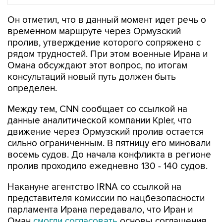
Он отметил, что в данный момент идет речь о
временном маршруте через Ормузский
пролив, утверждение которого сопряжено с
рядом трудностей. При этом военные Ирана и
Омана обсуждают этот вопрос, по итогам
консультаций новый путь должен быть
определен.
Между тем, CNN сообщает со ссылкой на
данные аналитической компании Kpler, что
движение через Ормузский пролив остается
сильно ограниченным. В пятницу его миновали
восемь судов. До начала конфликта в регионе
пролив проходило ежедневно 130 - 140 судов.
Накануне агентство IRNA со ссылкой на
представителя комиссии по нацбезопасности
парламента Ирана передавало, что Иран и
Оман
смогли согласовать
основы соглашения