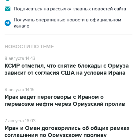
Подписаться на рассылку главных новостей сайта
Получать оперативные новости в официальном
канале
НОВОСТИ ПО ТЕМЕ
8 августа 14:43
КСИР отметил, что снятие блокады с Ормуза
зависит от согласия США на условия Ирана
8 августа 14:15
Ирак ведет переговоры с Ираном о
перевозке нефти через Ормузский пролив
7 августа 16:03
Иран и Оман договорились об общих рамках
соглашения по Ормузскому проливу