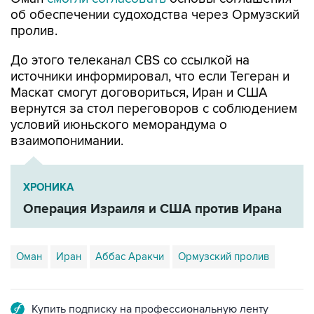
об обеспечении судоходства через Ормузский
пролив.
До этого телеканал CBS со ссылкой на
источники информировал, что если Тегеран и
Маскат смогут договориться, Иран и США
вернутся за стол переговоров с соблюдением
условий июньского меморандума о
взаимопонимании.
ХРОНИКА
Операция Израиля и США против Ирана
Оман
Иран
Аббас Аракчи
Ормузский пролив
Купить подписку на профессиональную ленту