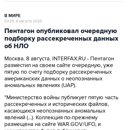
В МИРЕ
03:25, 8 августа 2026
Пентагон опубликовал очередную
подборку рассекреченных данных
об НЛО
Москва. 8 августа. INTERFAX.RU - Пентагон
разместил на своем сайте очередную, уже
пятую по счету подборку рассекреченных
американских данных о неопознанных
аномальных явлениях (UAP).
"Министерство войны публикует пятую часть
рассекреченных и исторических файлов,
касающихся неопознанных аномальных
явлений (...). Коллекция по-прежнему
размещена на сайте WAR.GOV/UFO, и