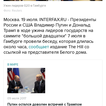
Ужин лидеров G20 в Гамбурге
Фото: Reuters
Москва. 19 июля. INTERFAX.RU - Президенты
России и США Владимир Путин и Дональд
Трамп в ходе ужина лидеров государств на
саммите "большой двадцатки" 7 июля в
Гамбурге провели беседу, которая длилась
около часа,
сообщает
издание The Hill со
ссылкой на представителя Белого дома.
В МИРЕ
09 июля 2017
Путин остался доволен встречей с Трампом