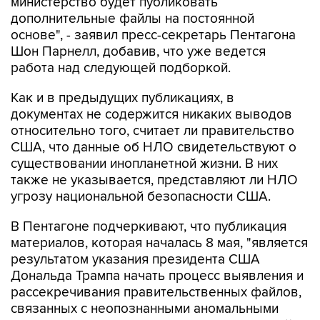
министерство будет публиковать
дополнительные файлы на постоянной
основе", - заявил пресс-секретарь Пентагона
Шон Парнелл, добавив, что уже ведется
работа над следующей подборкой.
Как и в предыдущих публикациях, в
документах не содержится никаких выводов
относительно того, считает ли правительство
США, что данные об НЛО свидетельствуют о
существовании инопланетной жизни. В них
также не указывается, представляют ли НЛО
угрозу национальной безопасности США.
В Пентагоне подчеркивают, что публикация
материалов, которая началась 8 мая, "является
результатом указания президента США
Дональда Трампа начать процесс выявления и
рассекречивания правительственных файлов,
связанных с неопознанными аномальными