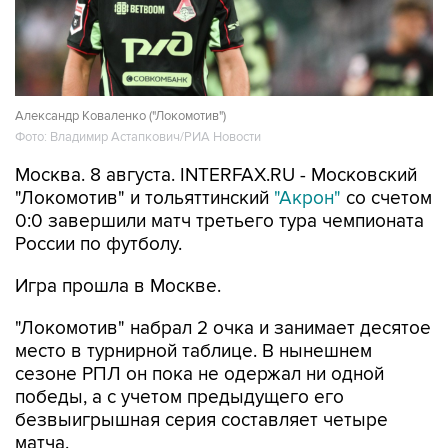
Александр Коваленко ("Локомотив")
Фото: Владимир Астапкович/РИА Новости
Москва. 8 августа. INTERFAX.RU - Московский
"Локомотив" и тольяттинский
"Акрон"
со счетом
0:0 завершили матч третьего тура чемпионата
России по футболу.
Игра прошла в Москве.
"Локомотив" набрал 2 очка и занимает десятое
место в турнирной таблице. В нынешнем
сезоне РПЛ он пока не одержал ни одной
победы, а с учетом предыдущего его
безвыигрышная серия составляет четыре
матча.