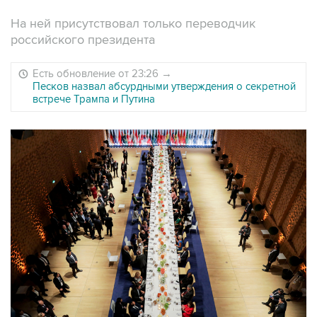
На ней присутствовал только переводчик
российского президента
Есть обновление от 23:26
→
Песков назвал абсурдными утверждения о секретной
встрече Трампа и Путина