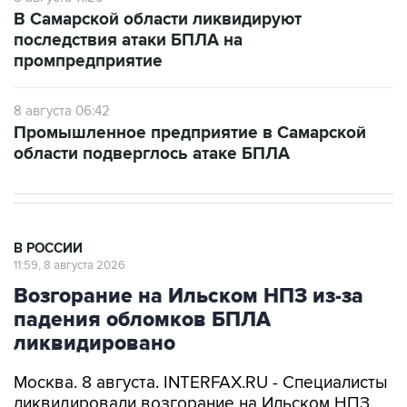
В Самарской области ликвидируют
последствия атаки БПЛА на
промпредприятие
8 августа 06:42
Промышленное предприятие в Самарской
области подверглось атаке БПЛА
В РОССИИ
11:59, 8 августа 2026
Возгорание на Ильском НПЗ из-за
падения обломков БПЛА
ликвидировано
Москва. 8 августа. INTERFAX.RU - Специалисты
ликвидировали возгорание на Ильском НПЗ,