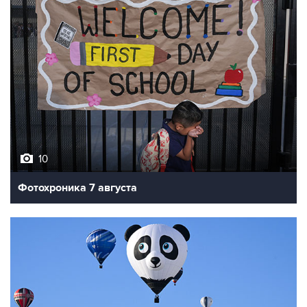
10
Фотохроника 7 августа