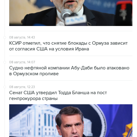
08 августа, 14:43
КСИР отметил, что снятие блокады с Ормуза зависит
от согласия США на условия Ирана
08 августа, 14:07
Судно нефтяной компании Абу-Даби было атаковано
в Ормузском проливе
08 августа, 12:23
Сенат США утвердил Тодда Бланша на пост
генпрокурора страны