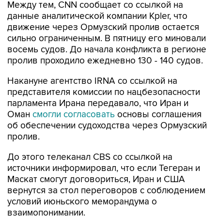
Между тем, CNN сообщает со ссылкой на
данные аналитической компании Kpler, что
движение через Ормузский пролив остается
сильно ограниченным. В пятницу его миновали
восемь судов. До начала конфликта в регионе
пролив проходило ежедневно 130 - 140 судов.
Накануне агентство IRNA со ссылкой на
представителя комиссии по нацбезопасности
парламента Ирана передавало, что Иран и
Оман
смогли согласовать
основы соглашения
об обеспечении судоходства через Ормузский
пролив.
До этого телеканал CBS со ссылкой на
источники информировал, что если Тегеран и
Маскат смогут договориться, Иран и США
вернутся за стол переговоров с соблюдением
условий июньского меморандума о
взаимопонимании.