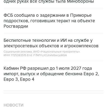
одних руках все службы тыла Минобороны
ФСБ сообщила о задержании в Приморье
подростков, готовивших теракт на объекте
Росгвардии
Беспилотные технологии и ИИ на службе у
электросетевых объектов и агрокомплексов
Социальная реклама, АНО «Национальные приоритеты».
ИНН 7725383515 Erid: F7NfYUJCUneVdwcydK6A
Кабмин РФ разрешил до 1 июля 2027 года
импорт, выпуск и обращение бензина Евро 2,
Евро 3, Евро 4
НОВОСТИ