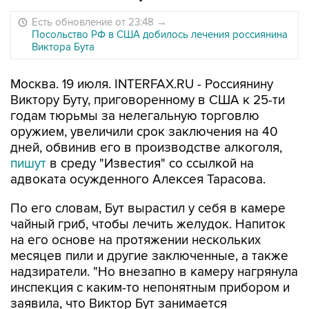
Есть обновление от 23:48
→
Посольство РФ в США добилось лечения россиянина
Виктора Бута
Москва. 19 июля. INTERFAX.RU - Россиянину
Виктору Буту, приговоренному в США к 25-ти
годам тюрьмы за нелегальную торговлю
оружием, увеличили срок заключения на 40
дней, обвинив его в производстве алкоголя,
пишут
в среду "Известия" со ссылкой на
адвоката осужденного Алексея Тарасова.
По его словам, Бут вырастил у себя в камере
чайный гриб, чтобы лечить желудок. Напиток
на его основе на протяжении нескольких
месяцев пили и другие заключенные, а также
надзиратели. "Но внезапно в камеру нагрянула
инспекция с каким-то непонятным прибором и
заявила, что Виктор Бут занимается