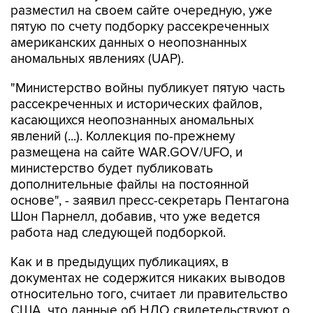
разместил на своем сайте очередную, уже
пятую по счету подборку рассекреченных
американских данных о неопознанных
аномальных явлениях (UAP).
"Министерство войны публикует пятую часть
рассекреченных и исторических файлов,
касающихся неопознанных аномальных
явлений (...). Коллекция по-прежнему
размещена на сайте WAR.GOV/UFO, и
министерство будет публиковать
дополнительные файлы на постоянной
основе", - заявил пресс-секретарь Пентагона
Шон Парнелл, добавив, что уже ведется
работа над следующей подборкой.
Как и в предыдущих публикациях, в
документах не содержится никаких выводов
относительно того, считает ли правительство
США, что данные об НЛО свидетельствуют о