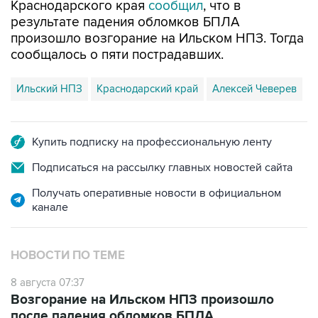
Краснодарского края
сообщил
, что в
результате падения обломков БПЛА
произошло возгорание на Ильском НПЗ. Тогда
сообщалось о пяти пострадавших.
Ильский НПЗ
Краснодарский край
Алексей Чеверев
Купить подписку на профессиональную ленту
Подписаться на рассылку главных новостей сайта
Получать оперативные новости в официальном
канале
НОВОСТИ ПО ТЕМЕ
8 августа 07:37
Возгорание на Ильском НПЗ произошло
после падения обломков БПЛА