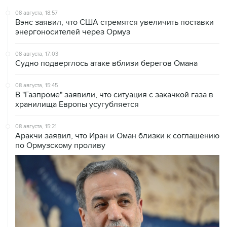
08 августа, 18:57
Вэнс заявил, что США стремятся увеличить поставки
энергоносителей через Ормуз
08 августа, 17:03
Судно подверглось атаке вблизи берегов Омана
08 августа, 15:45
В "Газпроме" заявили, что ситуация с закачкой газа в
хранилища Европы усугубляется
08 августа, 15:21
Аракчи заявил, что Иран и Оман близки к соглашению
по Ормузскому проливу