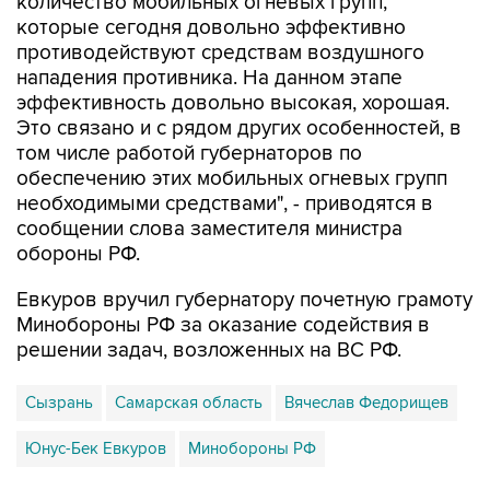
количество мобильных огневых групп,
которые сегодня довольно эффективно
противодействуют средствам воздушного
нападения противника. На данном этапе
эффективность довольно высокая, хорошая.
Это связано и с рядом других особенностей, в
том числе работой губернаторов по
обеспечению этих мобильных огневых групп
необходимыми средствами", - приводятся в
сообщении слова заместителя министра
обороны РФ.
Евкуров вручил губернатору почетную грамоту
Минобороны РФ за оказание содействия в
решении задач, возложенных на ВС РФ.
Сызрань
Самарская область
Вячеслав Федорищев
Юнус-Бек Евкуров
Минобороны РФ