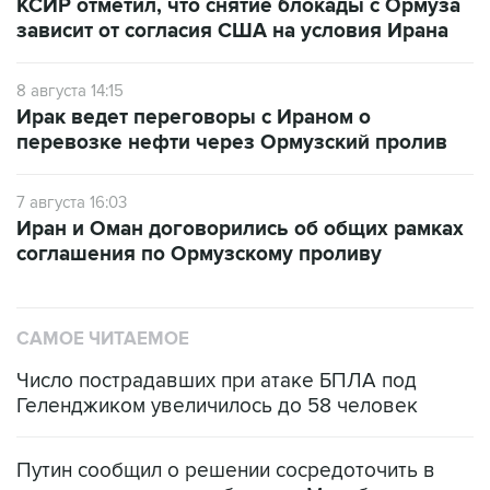
КСИР отметил, что снятие блокады с Ормуза
зависит от согласия США на условия Ирана
8 августа 14:15
Ирак ведет переговоры с Ираном о
перевозке нефти через Ормузский пролив
7 августа 16:03
Иран и Оман договорились об общих рамках
соглашения по Ормузскому проливу
САМОЕ ЧИТАЕМОЕ
Число пострадавших при атаке БПЛА под
Геленджиком увеличилось до 58 человек
Путин сообщил о решении сосредоточить в