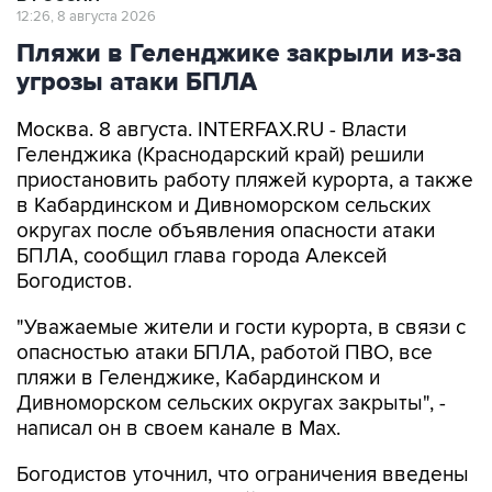
12:26, 8 августа 2026
Пляжи в Геленджике закрыли из-за
угрозы атаки БПЛА
Москва. 8 августа. INTERFAX.RU - Власти
Геленджика (Краснодарский край) решили
приостановить работу пляжей курорта, а также
в Кабардинском и Дивноморском сельских
округах после объявления опасности атаки
БПЛА, сообщил глава города Алексей
Богодистов.
"Уважаемые жители и гости курорта, в связи с
опасностью атаки БПЛА, работой ПВО, все
пляжи в Геленджике, Кабардинском и
Дивноморском сельских округах закрыты", -
написал он в своем канале в Max.
Богодистов уточнил, что ограничения введены