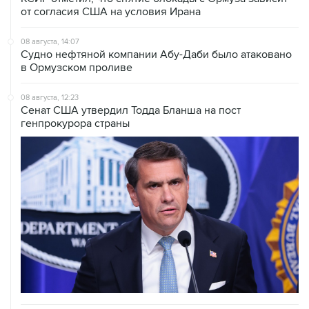
от согласия США на условия Ирана
08 августа, 14:07
Судно нефтяной компании Абу-Даби было атаковано
в Ормузском проливе
08 августа, 12:23
Сенат США утвердил Тодда Бланша на пост
генпрокурора страны