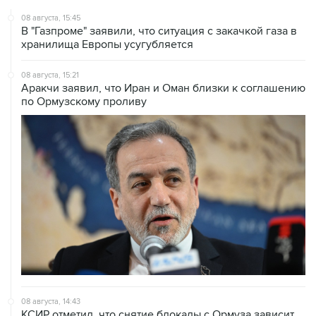
08 августа, 15:45
В "Газпроме" заявили, что ситуация с закачкой газа в
хранилища Европы усугубляется
08 августа, 15:21
Аракчи заявил, что Иран и Оман близки к соглашению
по Ормузскому проливу
08 августа, 14:43
КСИР отметил, что снятие блокады с Ормуза зависит