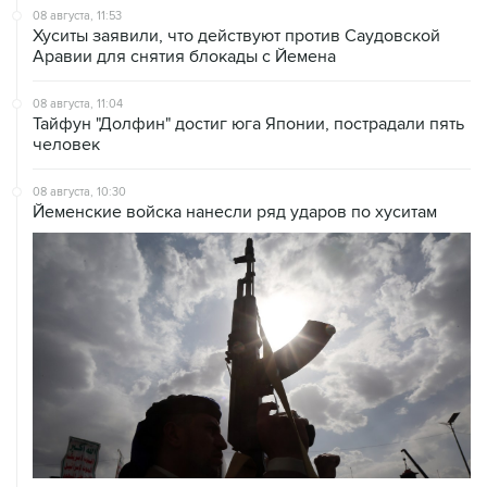
08 августа, 11:53
Хуситы заявили, что действуют против Саудовской
Аравии для снятия блокады с Йемена
08 августа, 11:04
Тайфун "Долфин" достиг юга Японии, пострадали пять
человек
08 августа, 10:30
Йеменские войска нанесли ряд ударов по хуситам