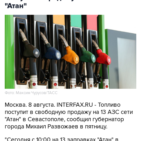
"Атан"
Фото: Максим Чурусов/ТАСС
Москва. 8 августа. INTERFAX.RU - Топливо
поступит в свободную продажу на 13 АЗС сети
"Атан" в Севастополе, сообщил губернатор
города Михаил Развожаев в пятницу.
"Сегодня с 10:00 на 13 заправках "Атан" в