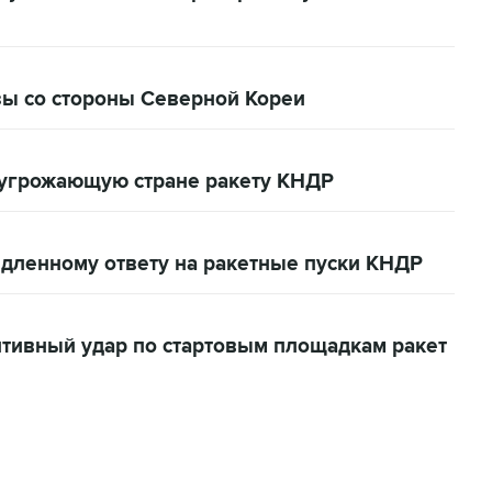
зы со стороны Северной Кореи
 угрожающую стране ракету КНДР
дленному ответу на ракетные пуски КНДР
тивный удар по стартовым площадкам ракет