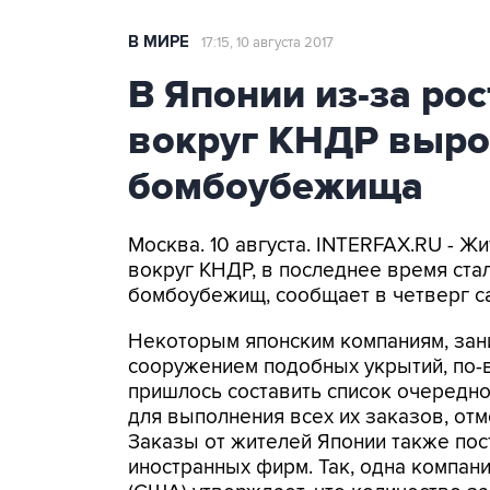
В МИРЕ
17:15, 10 августа 2017
В Японии из-за ро
вокруг КНДР вырос
бомбоубежища
Москва. 10 августа. INTERFAX.RU - Ж
вокруг КНДР, в последнее время ст
бомбоубежищ, сообщает в четверг с
Некоторым японским компаниям, за
сооружением подобных укрытий, по-
пришлось составить список очередно
для выполнения всех их заказов, отм
Заказы от жителей Японии также пос
иностранных фирм. Так, одна компани