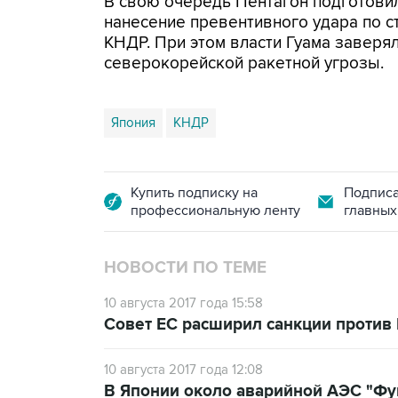
В свою очередь Пентагон подготови
нанесение превентивного удара по 
КНДР. При этом власти Гуама заверя
северокорейской ракетной угрозы.
Япония
КНДР
Купить подписку на
Подписа
профессиональную ленту
главных
НОВОСТИ ПО ТЕМЕ
10 августа 2017 года 15:58
Совет ЕС расширил санкции против
10 августа 2017 года 12:08
В Японии около аварийной АЭС "Фу