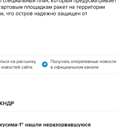
л специальный план, который предусматривает
стартовым площадкам ракет на территории
ли, что остров надежно защищен от
ться на рассылку
Получать оперативные новости
 новостей сайта
в официальном канале
 КНДР
кусима-1" нашли неразорвавшуюся