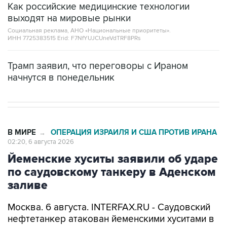
Как российские медицинские технологии
выходят на мировые рынки
Социальная реклама, АНО «Национальные приоритеты».
ИНН 7725383515 Erid: F7NfYUJCUneVdTRF8PRs
Трамп заявил, что переговоры с Ираном
начнутся в понедельник
В МИРЕ
ОПЕРАЦИЯ ИЗРАИЛЯ И США ПРОТИВ ИРАНА
→
02:20, 6 августа 2026
Йеменские хуситы заявили об ударе
по саудовскому танкеру в Аденском
заливе
Москва. 6 августа. INTERFAX.RU - Саудовский
нефтетанкер атакован йеменскими хуситами в