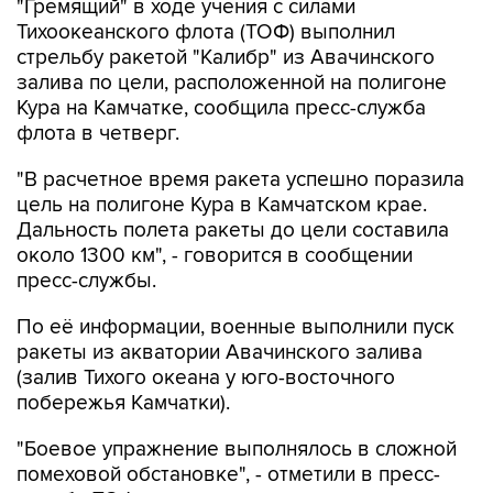
"Гремящий" в ходе учения с силами
Тихоокеанского флота (ТОФ) выполнил
стрельбу ракетой "Калибр" из Авачинского
залива по цели, расположенной на полигоне
Кура на Камчатке, сообщила пресс-служба
флота в четверг.
"В расчетное время ракета успешно поразила
цель на полигоне Кура в Камчатском крае.
Дальность полета ракеты до цели составила
около 1300 км", - говорится в сообщении
пресс-службы.
По её информации, военные выполнили пуск
ракеты из акватории Авачинского залива
(залив Тихого океана у юго-восточного
побережья Камчатки).
"Боевое упражнение выполнялось в сложной
помеховой обстановке", - отметили в пресс-