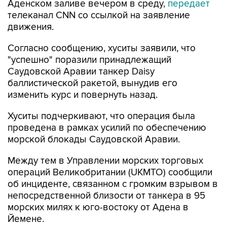
Аденском заливе вечером в среду,
передает
телеканал CNN со ссылкой на заявление
движения.
Согласно сообщению, хуситы заявили, что
"успешно" поразили принадлежащий
Саудовской Аравии танкер Daisy
баллистической ракетой, вынудив его
изменить курс и повернуть назад.
Хуситы подчеркивают, что операция была
проведена в рамках усилий по обеспечению
морской блокады Саудовской Аравии.
Между тем в Управлении морских торговых
операций Великобритании (UKMTO) сообщили
об инциденте, связанном с громким взрывом в
непосредственной близости от танкера в 95
морских милях к юго-востоку от Адена в
Йемене.