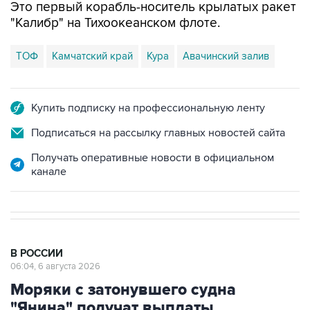
Это первый корабль-носитель крылатых ракет
"Калибр" на Тихоокеанском флоте.
ТОФ
Камчатский край
Кура
Авачинский залив
Купить подписку на профессиональную ленту
Подписаться на рассылку главных новостей сайта
Получать оперативные новости в официальном
канале
В РОССИИ
06:04, 6 августа 2026
Моряки с затонувшего судна
"Янина" получат выплаты