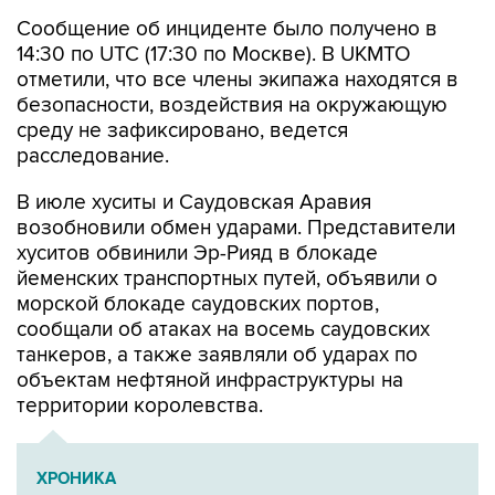
Сообщение об инциденте было получено в
14:30 по UTC (17:30 по Москве). В UKMTO
отметили, что все члены экипажа находятся в
безопасности, воздействия на окружающую
среду не зафиксировано, ведется
расследование.
В июле хуситы и Саудовская Аравия
возобновили обмен ударами. Представители
хуситов обвинили Эр-Рияд в блокаде
йеменских транспортных путей, объявили о
морской блокаде саудовских портов,
сообщали об атаках на восемь саудовских
танкеров, а также заявляли об ударах по
объектам нефтяной инфраструктуры на
территории королевства.
ХРОНИКА