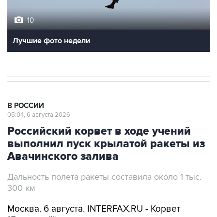
10
Лучшие фото недели
В РОССИИ
05:04, 6 августа 2026
Российский корвет в ходе учений
выполнил пуск крылатой ракеты из
Авачинского залива
Дальность полета ракеты составила около 1 тыс.
300 км
Москва. 6 августа. INTERFAX.RU - Корвет