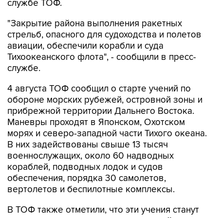
службе ТОФ.
"Закрытие района выполнения ракетных
стрельб, опасного для судоходства и полетов
авиации, обеспечили корабли и суда
Тихоокеанского флота", - сообщили в пресс-
службе.
4 августа ТОФ сообщил о старте учений по
обороне морских рубежей, островной зоны и
прибрежной территории Дальнего Востока.
Маневры проходят в Японском, Охотском
морях и северо-западной части Тихого океана.
В них задействованы свыше 13 тысяч
военнослужащих, около 60 надводных
кораблей, подводных лодок и судов
обеспечения, порядка 30 самолетов,
вертолетов и беспилотные комплексы.
В ТОФ также отметили, что эти учения станут