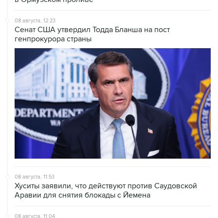
08 августа, 12:23
Сенат США утвердил Тодда Бланша на пост
генпрокурора страны
08 августа, 11:53
Хуситы заявили, что действуют против Саудовской
Аравии для снятия блокады с Йемена
08 августа, 11:04