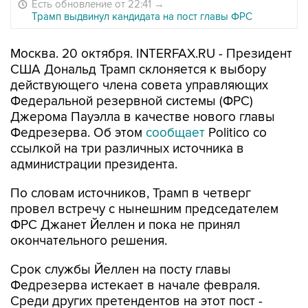
Есть обновление от 22:41
→
Трамп выдвинул кандидата на пост главы ФРС
Москва. 20 октября. INTERFAX.RU - Президент
США Дональд Трамп склоняется к выбору
действующего члена совета управляющих
Федеральной резервной системы (ФРС)
Джерома Пауэлла в качестве нового главы
Федрезерва. Об этом
сообщает
Politico со
ссылкой на три различных источника в
администрации президента.
По словам источников, Трамп в четверг
провел встречу с нынешним председателем
ФРС Джанет Йеллен и пока не принял
окончательного решения.
Срок службы Йеллен на посту главы
Федрезерва истекает в начале февраля.
Среди других претендентов на этот пост -