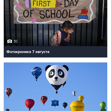
10
Фотохроника 7 августа