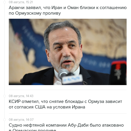
08 августа, 15:21
Аракчи заявил, что Иран и Оман близки к соглашению
по Ормузскому проливу
08 августа, 14:43
КСИР отметил, что снятие блокады с Ормуза зависит
от согласия США на условия Ирана
08 августа, 14:07
Судно нефтяной компании Абу-Даби было атаковано
в Ормузском проливе