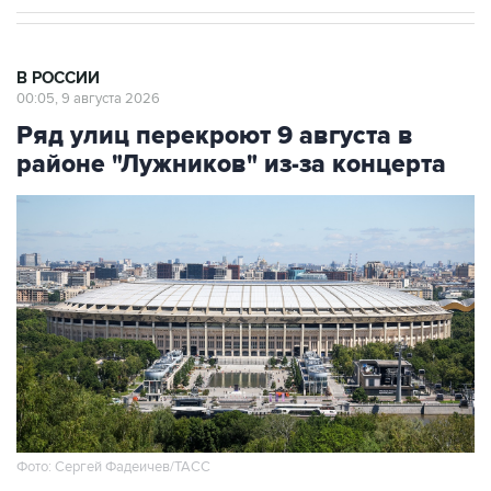
В РОССИИ
00:05, 9 августа 2026
Ряд улиц перекроют 9 августа в
районе "Лужников" из-за концерта
Фото: Сергей Фадеичев/ТАСС