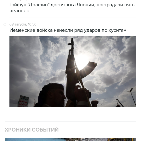
Тайфун "Долфин" достиг юга Японии, пострадали пять
человек
08 августа, 10:30
Йеменские войска нанесли ряд ударов по хуситам
ХРОНИКИ СОБЫТИЙ