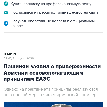
Купить подписку на профессиональную ленту
Подписаться на рассылку главных новостей сайта
Получать оперативные новости в официальном
канале
В МИРЕ
08:47, 7 августа 2026
Пашинян заявил о приверженности
Армении основополагающим
принципам ЕАЭС
Однако на практике эти принципы реализуются
не в полной мере, считает армянский премьер