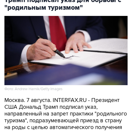
Трамп подписал указ для борьбы с
"родильным туризмом"
Фото: Andrew Harnik/Getty Images
Москва. 7 августа. INTERFAX.RU - Президент
США Дональд Трамп подписал указ,
направленный на запрет практики "родильного
туризма", подразумевающей приезд в страну
на роды с целью автоматического получения