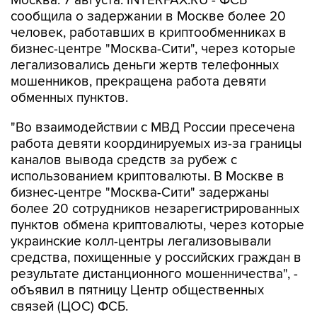
Москва. 7 августа. INTERFAX.RU - ФСБ
сообщила о задержании в Москве более 20
человек, работавших в криптообменниках в
бизнес-центре "Москва-Сити", через которые
легализовались деньги жертв телефонных
мошенников, прекращена работа девяти
обменных пунктов.
"Во взаимодействии с МВД России пресечена
работа девяти координируемых из-за границы
каналов вывода средств за рубеж с
использованием криптовалюты. В Москве в
бизнес-центре "Москва-Сити" задержаны
более 20 сотрудников незарегистрированных
пунктов обмена криптовалюты, через которые
украинские колл-центры легализовывали
средства, похищенные у российских граждан в
результате дистанционного мошенничества", -
объявил в пятницу Центр общественных
связей (ЦОС) ФСБ.