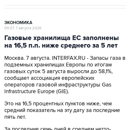
ЭКОНОМИКА
09:07, 7 августа 2026
Газовые хранилища ЕС заполнены
на 16,5 п.п. ниже среднего за 5 лет
Москва. 7 августа. INTERFAX.RU - Запасы газа в
подземных хранилищах Европы по итогам
газовых суток 5 августа выросли до 58,1%,
сообщает ассоциация европейских
операторов газовой инфраструктуры Gas
Infrastructure Europe (GIE).
Это на 16,5 процентных пунктов ниже, чем
средний показатель на эту дату за последние
пять лет.
За последние семь дней в среднем нетто-