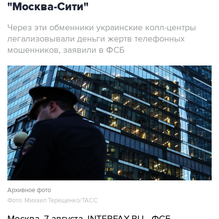
"Москва-Сити"
Через эти обменники украинские колл-центры
легализовывали деньги жертв телефонных
мошенников, заявили в ФСБ
Архивное фото
Фото: Михаил Терещенко/ТАСС