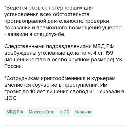
"Ведется розыск потерпевших для
установления всех обстоятельств
противоправной деятельности, проверки
показаний и возможного возмещения ущерба",
- заявили в спецслужбе.
Следственными подразделениями МВД РФ
возбуждены уголовные дела по ч. 4 ст. 159
(мошенничество в особо крупном размере) УК
России.
"Сотрудникам криптообменника и курьерам
вменяется соучастие в преступлении. Им
грозит до 10 лет лишения свободы", - сказали в
ЦОС.
МВД РФ
Москва-Сити
ФСБ
Украина