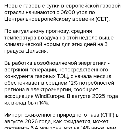
Новые газовые сутки в европейской газовой
отрасли начинаются c 06:00 утра по
Центральноевропейскому времени (CET).
По актуальному прогнозу, средняя
температура воздуха на этой неделе выше
климатической нормы для этих дней на 3
градуса Цельсия.
Выработка возобновляемой энергетики -
ветряной генерации, непосредственного
конкурента газовых ТЭЦ, с начала месяца
обеспечивает в среднем 12% потребностей
региона в электроэнергии, сообщает
ассоциация WindEurope. В августе 2025 года
их вклад был 14%.
Импорт сжиженного природного газа (СПГ) в
августе 2026 года, как ожидается, может
составить 6,4 млн тонн, что на 14% ниже, чем