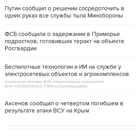
Путин сообщил о решении сосредоточить в
одних руках все службы тыла Минобороны
ФСБ сообщила о задержании в Приморье
подростков, готовивших теракт на объекте
Росгвардии
Беспилотные технологии и ИИ на службе у
электросетевых объектов и агрокомплексов
Социальная реклама, АНО «Национальные приоритеты».
ИНН 7725383515 Erid: F7NfYUJCUneVdwcydK6A
Аксенов сообщил о четвертом погибшем в
результате атаки ВСУ на Крым