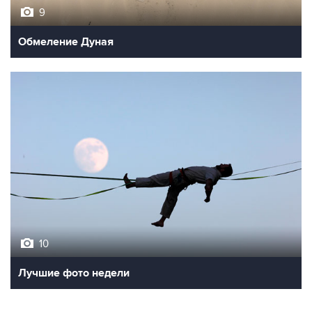
9
Обмеление Дуная
10
Лучшие фото недели