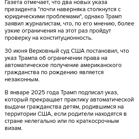
Газета отмечает, что два новых указа
президента "почти наверняка столкнутся с
юридическими проблемами", однако Трамп
заявил журналистам, что, по его мнению, более
узкие ограничения на этот раз пройдут
проверку на конституционность.
30 июня Верховный суд США постановил, что
указ Трампа об ограничении права на
автоматическое получение американского
гражданства по рождению является
незаконным.
В январе 2025 года Трамп подписал указ,
который прекращает практику автоматической
выдачи гражданства детям, родившимся на
территории США, если родители находятся в
стране нелегально или по краткосрочным
визам.