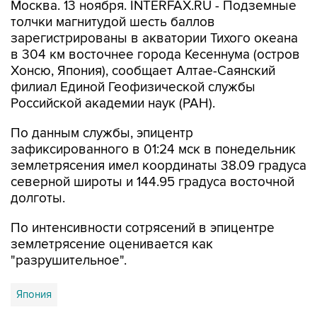
Москва. 13 ноября. INTERFAX.RU - Подземные
толчки магнитудой шесть баллов
зарегистрированы в акватории Тихого океана
в 304 км восточнее города Кесеннума (остров
Хонсю, Япония), сообщает Алтае-Саянский
филиал Единой Геофизической службы
Российской академии наук (РАН).
По данным службы, эпицентр
зафиксированного в 01:24 мск в понедельник
землетрясения имел координаты 38.09 градуса
северной широты и 144.95 градуса восточной
долготы.
По интенсивности сотрясений в эпицентре
землетрясение оценивается как
"разрушительное".
Япония