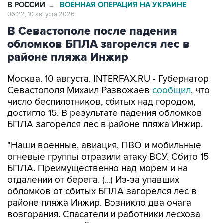
В РОССИИ
ВОЕННАЯ ОПЕРАЦИЯ НА УКРАИНЕ
→
06:22, 10 августа 2026
В Севастополе после падения
обломков БПЛА загорелся лес в
районе пляжа Инжир
Москва. 10 августа. INTERFAX.RU - Губернатор
Севастополя Михаил Развожаев
сообщил
, что
число беспилотников, сбитых над городом,
достигло 15. В результате падения обломков
БПЛА загорелся лес в районе пляжа Инжир.
"Наши военные, авиация, ПВО и мобильные
огневые группы отразили атаку ВСУ. Сбито 15
БПЛА. Преимущественно над морем и на
отдалении от берега. (...) Из-за упавших
обломков от сбитых БПЛА загорелся лес в
районе пляжа Инжир. Возникло два очага
возгорания. Спасатели и работники лесхоза