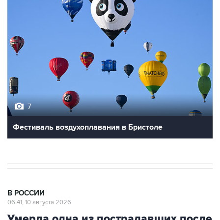
7
Фестиваль воздухоплавания в Бристоле
В РОССИИ
06:41, 10 августа 2026
Умерла одна из пострадавших после