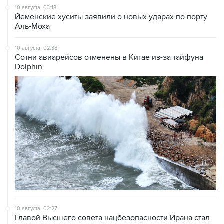
10 августа, 03:18
Йеменские хуситы заявили о новых ударах по порту
Аль-Моха
10 августа, 02:38
Сотни авиарейсов отменены в Китае из-за тайфуна
Dolphin
10 августа, 02:27
Главой Высшего совета нацбезопасности Ирана стал