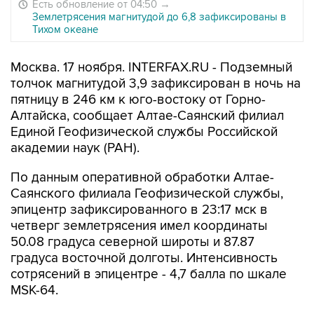
Есть обновление от 04:50
→
Землетрясения магнитудой до 6,8 зафиксированы в
Тихом океане
Москва. 17 ноября. INTERFAX.RU - Подземный
толчок магнитудой 3,9 зафиксирован в ночь на
пятницу в 246 км к юго-востоку от Горно-
Алтайска, сообщает Алтае-Саянский филиал
Единой Геофизической службы Российской
академии наук (РАН).
По данным оперативной обработки Алтае-
Саянского филиала Геофизической службы,
эпицентр зафиксированного в 23:17 мск в
четверг землетрясения имел координаты
50.08 градуса северной широты и 87.87
градуса восточной долготы. Интенсивность
сотрясений в эпицентре - 4,7 балла по шкале
MSK-64.