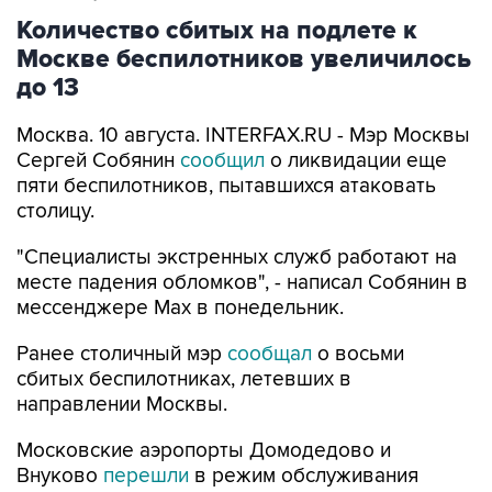
Количество сбитых на подлете к
Москве беспилотников увеличилось
до 13
Москва. 10 августа. INTERFAX.RU - Мэр Москвы
Сергей Собянин
сообщил
о ликвидации еще
пяти беспилотников, пытавшихся атаковать
столицу.
"Специалисты экстренных служб работают на
месте падения обломков", - написал Собянин в
мессенджере Max в понедельник.
Ранее столичный мэр
сообщал
о восьми
сбитых беспилотниках, летевших в
направлении Москвы.
Московские аэропорты Домодедово и
Внуково
перешли
в режим обслуживания