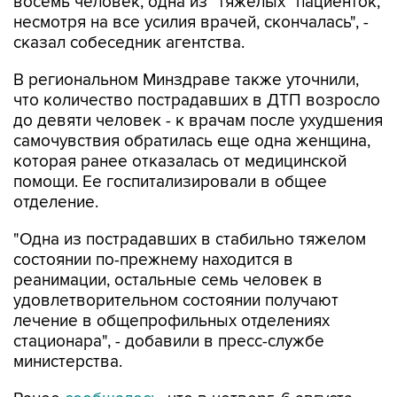
восемь человек, одна из "тяжелых" пациенток,
несмотря на все усилия врачей, скончалась", -
сказал собеседник агентства.
В региональном Минздраве также уточнили,
что количество пострадавших в ДТП возросло
до девяти человек - к врачам после ухудшения
самочувствия обратилась еще одна женщина,
которая ранее отказалась от медицинской
помощи. Ее госпитализировали в общее
отделение.
"Одна из пострадавших в стабильно тяжелом
состоянии по-прежнему находится в
реанимации, остальные семь человек в
удовлетворительном состоянии получают
лечение в общепрофильных отделениях
стационара", - добавили в пресс-службе
министерства.