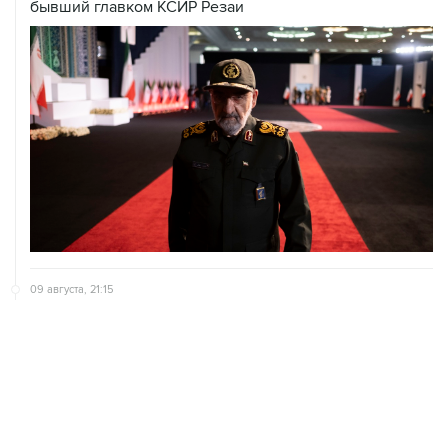
бывший главком КСИР Резаи
09 августа, 21:15
В Канаде из-за природных пожаров эвакуировали 22
тыс. человек
09 августа, 18:09
ХАМАС подтвердил готовность работать над
выполнением плана Совета мира по Газе