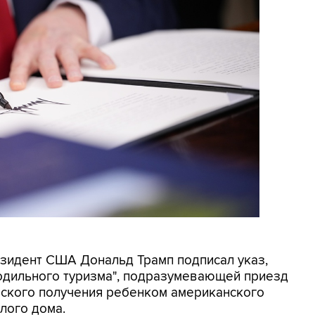
резидент США Дональд Трамп подписал указ,
родильного туризма", подразумевающей приезд
еского получения ребенком американского
лого дома.