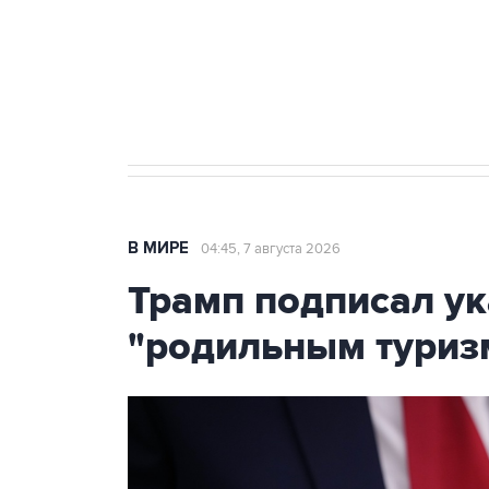
Аксенов сообщил о четвертом п
Крым
В МИРЕ
04:45, 7 августа 2026
Трамп подписал ук
"родильным туриз