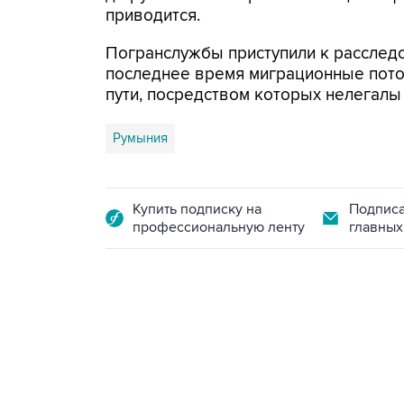
приводится.
Погранслужбы приступили к расследо
последнее время миграционные пото
пути, посредством которых нелегалы
Румыния
Купить подписку на
Подписа
профессиональную ленту
главных