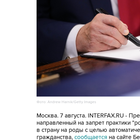
Фото: Andrew Harnik/Getty Images
Москва. 7 августа. INTERFAX.RU - П
направленный на запрет практики "
в страну на роды с целью автоматич
гражданства,
сообщается
на сайте Бе