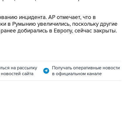
ванию инцидента. AP отмечает, что в
ки в Румынию увеличились, поскольку другие
 ранее добирались в Европу, сейчас закрыты.
ться на рассылку
Получать оперативные новости
 новостей сайта
в официальном канале
01:09, 7 августа 2026