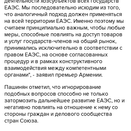
что аналогичный подход должен применяться
на всей территории ЕАЭС. Именно поэтому мы
считаем принципиально важным, чтобы любые
меры, способные повлиять на доступ товаров
и услуг государств-членов на общий рынок,
принимались исключительно в соответствии с
правом ЕАЭС, на основе согласованных
процедур и в рамках конструктивного
взаимодействия между компетентными
органами", - заявил премьер Армении.
Пашинян отметил, что игнорирование
подобных вопросов способно не только
затормозить дальнейшее развитие ЕАЭС, но и
негативно повлиять на отношение к нему со
стороны граждан и делового сообщества
стран Союза.
"В конечном итоге подобные проблемы
перестают быть проблемами отдельного