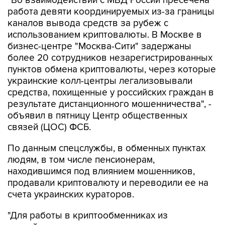
каналов вывода средств за рубеж с
использованием криптовалюты. В Москве в
бизнес-центре "Москва-Сити" задержаны
более 20 сотрудников незарегистрированных
пунктов обмена криптовалюты, через которые
украинские колл-центры легализовывали
средства, похищенные у российских граждан в
результате дистанционного мошенничества", -
объявил в пятницу Центр общественных
связей (ЦОС) ФСБ.
По данным спецслужбы, в обменных пунктах
людям, в том числе пенсионерам,
находившимся под влиянием мошенников,
продавали криптовалюту и переводили ее на
счета украинских кураторов.
"Для работы в криптообменниках из
российских регионов дистанционно
привлечены не имеющие достаточной