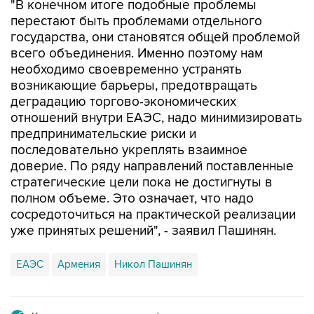
государства, они становятся общей проблемой
всего объединения. Именно поэтому нам
необходимо своевременно устранять
возникающие барьеры, предотвращать
деградацию торгово-экономических
отношений внутри ЕАЭС, надо минимизировать
предпринимательские риски и
последовательно укреплять взаимное
доверие. По ряду направлений поставленные
стратегические цели пока не достигнуты в
полном объеме. Это означает, что надо
сосредоточиться на практической реализации
уже принятых решений", - заявил Пашинян.
ЕАЭС
Армения
Никол Пашинян
Купить подписку на профессиональную ленту
Подписаться на рассылку главных новостей сайта