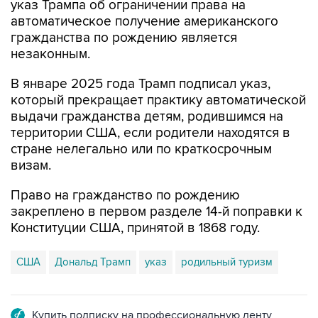
гражданства по рождению является
незаконным.
В январе 2025 года Трамп подписал указ,
который прекращает практику автоматической
выдачи гражданства детям, родившимся на
территории США, если родители находятся в
стране нелегально или по краткосрочным
визам.
Право на гражданство по рождению
закреплено в первом разделе 14-й поправки к
Конституции США, принятой в 1868 году.
США
Дональд Трамп
указ
родильный туризм
Купить подписку на профессиональную ленту
Подписаться на рассылку главных новостей сайта