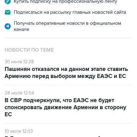
Получать оперативные новости в официальном
канале
НОВОСТИ ПО ТЕМЕ
30 июля 12:28
Пашинян отказался на данном этапе ставить
Армению перед выбором между ЕАЭС и ЕС
28 июля 12:54
В СВР подчеркнули, что ЕАЭС не будет
спонсировать движение Армении в сторону
ЕС
10 июля 12:03
В Ереване считают, что членство Армении в
ЕАЭС лишается смысла при сохранении