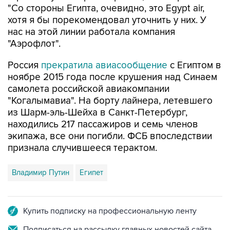
нас на этой линии работала компания
"Аэрофлот".
Россия
прекратила авиасообщение
с Египтом в
ноябре 2015 года после крушения над Синаем
самолета российской авиакомпании
"Когалымавиа". На борту лайнера, летевшего
из Шарм-эль-Шейха в Санкт-Петербург,
находились 217 пассажиров и семь членов
экипажа, все они погибли. ФСБ впоследствии
признала случившееся терактом.
Владимир Путин
Египет
Купить подписку на профессиональную ленту
Подписаться на рассылку главных новостей сайта
Получать оперативные новости в официальном