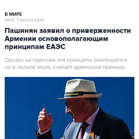
В МИРЕ
08:47, 7 августа 2026
Пашинян заявил о приверженности
Армении основополагающим
принципам ЕАЭС
Однако на практике эти принципы реализуются
не в полной мере, считает армянский премьер