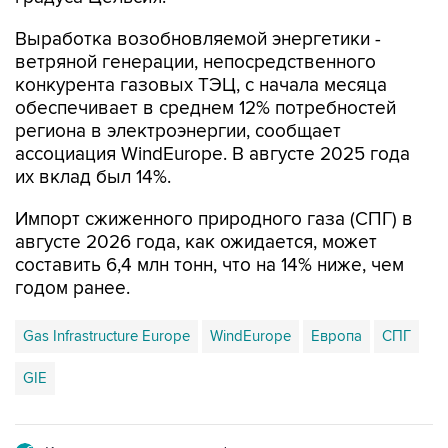
ветряной генерации, непосредственного
конкурента газовых ТЭЦ, с начала месяца
обеспечивает в среднем 12% потребностей
региона в электроэнергии, сообщает
ассоциация WindEurope. В августе 2025 года
их вклад был 14%.
Импорт сжиженного природного газа (СПГ) в
августе 2026 года, как ожидается, может
составить 6,4 млн тонн, что на 14% ниже, чем
годом ранее.
Gas Infrastructure Europe
WindEurope
Европа
СПГ
GIE
Купить подписку на профессиональную ленту
Подписаться на рассылку главных новостей сайта