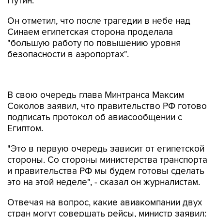
Путин.
Он отметил, что после трагедии в небе над
Синаем египетская сторона проделала
"большую работу по повышению уровня
безопасности в аэропортах".
В свою очередь глава Минтранса Максим
Соколов заявил, что правительство РФ готово
подписать протокол об авиасообщении с
Египтом.
"Это в первую очередь зависит от египетской
стороны. Со стороны министерства транспорта
и правительства РФ мы будем готовы сделать
это на этой неделе", - сказал он журналистам.
Отвечая на вопрос, какие авиакомпании двух
стран могут совершать рейсы, министр заявил:
"Со стороны Египта, очевидно, это Egypt air,
хотя я бы порекомендовал уточнить у них. У