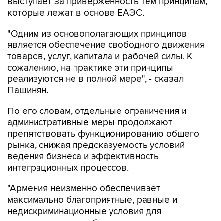
"Одним из основополагающих принципов
является обеспечение свободного движения
товаров, услуг, капитала и рабочей силы. К
сожалению, на практике эти принципы
реализуются не в полной мере", - сказал
Пашинян.
По его словам, отдельные ограничения и
административные меры продолжают
препятствовать функционированию общего
рынка, снижая предсказуемость условий
ведения бизнеса и эффективность
интеграционных процессов.
"Армения неизменно обеспечивает
максимально благоприятные, равные и
недискриминационные условия для
деятельности хозсубъектов всех государств
ЕАЭС. Мы последовательно исходим из того,