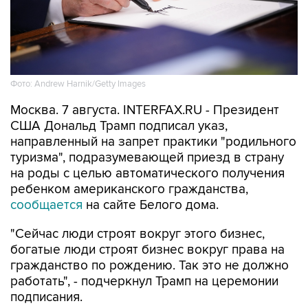
Фото: Andrew Harnik/Getty Images
Москва. 7 августа. INTERFAX.RU - Президент
США Дональд Трамп подписал указ,
направленный на запрет практики "родильного
туризма", подразумевающей приезд в страну
на роды с целью автоматического получения
ребенком американского гражданства,
сообщается
на сайте Белого дома.
"Сейчас люди строят вокруг этого бизнес,
богатые люди строят бизнес вокруг права на
гражданство по рождению. Так это не должно
работать", - подчеркнул Трамп на церемонии
подписания.
По его словам, "сотни тысяч" людей