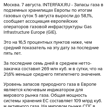
подземных хранилищах Европы по итогам
газовых суток 5 августа выросли до 58,1%,
сообщает ассоциация европейских
операторов газовой инфраструктуры Gas
Infrastructure Europe (GIE).
Это на 16,5 процентных пунктов ниже, чем
средний показатель на эту дату за последние
пять лет.
За последние семь дней в среднем нетто-
закачка составил 269 млн куб. м в сутки, что на
21,6% меньше среднего пятилетнего значения.
Уровень запасов природного газа в Европе
является ключевым индикатором для
мирового рынка газа. Общая мощность
системы хранения ЕС составляет 109 млрд куб.
м активного газа. На мировом рынке СПГ в
совокупности Европа стала крупнейшим