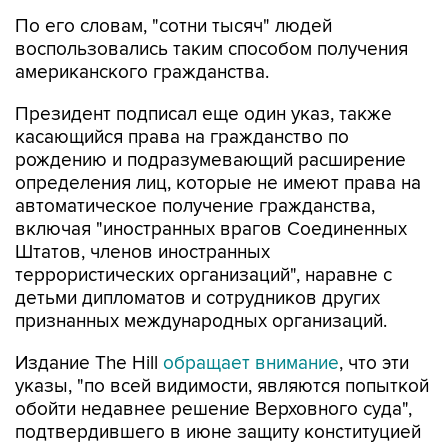
воспользовались таким способом получения
американского гражданства.
Президент подписал еще один указ, также
касающийся права на гражданство по
рождению и подразумевающий расширение
определения лиц, которые не имеют права на
автоматическое получение гражданства,
включая "иностранных врагов Соединенных
Штатов, членов иностранных
террористических организаций", наравне с
детьми дипломатов и сотрудников других
признанных международных организаций.
Издание The Hill
обращает внимание
, что эти
указы, "по всей видимости, являются попыткой
обойти недавнее решение Верховного суда",
подтвердившего в июне защиту конституцией
права на гражданство по рождению и
заблокировавшего ограничивающий