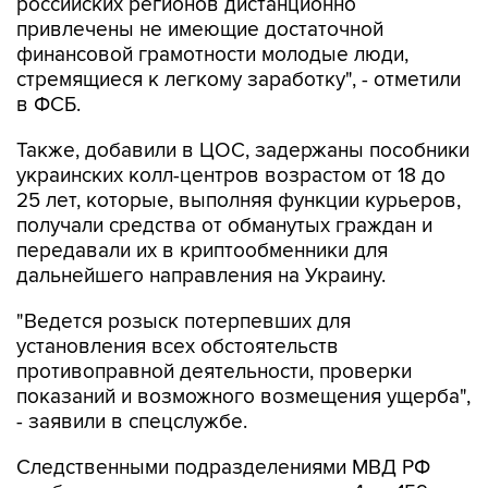
финансовой грамотности молодые люди,
стремящиеся к легкому заработку", - отметили
в ФСБ.
Также, добавили в ЦОС, задержаны пособники
украинских колл-центров возрастом от 18 до
25 лет, которые, выполняя функции курьеров,
получали средства от обманутых граждан и
передавали их в криптообменники для
дальнейшего направления на Украину.
"Ведется розыск потерпевших для
установления всех обстоятельств
противоправной деятельности, проверки
показаний и возможного возмещения ущерба",
- заявили в спецслужбе.
Следственными подразделениями МВД РФ
возбуждены уголовные дела по ч. 4 ст. 159
(мошенничество в особо крупном размере) УК