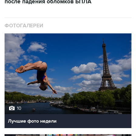
после падения обломков БПЛА
ФОТОГАЛЕРЕИ
10
Лучшие фото недели