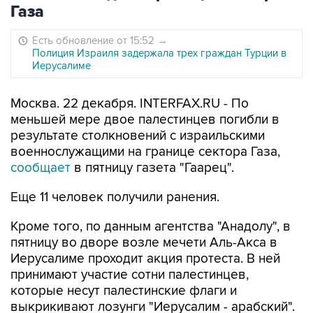
Газа
Есть обновление от 15:52
→
Полиция Израиля задержала трех граждан Турции в
Иерусалиме
Москва. 22 декабря. INTERFAX.RU - По
меньшей мере двое палестинцев погибли в
результате столкновений с израильскими
военнослужащими на границе сектора Газа,
сообщает
в пятницу газета "Гаарец".
Еще 11 человек получили ранения.
Кроме того, по данным агентства "Анадолу", в
пятницу во дворе возле мечети Аль-Акса в
Иерусалиме проходит акция протеста. В ней
принимают участие сотни палестинцев,
которые несут палестинские флаги и
выкрикивают лозунги "Иерусалим - арабский".