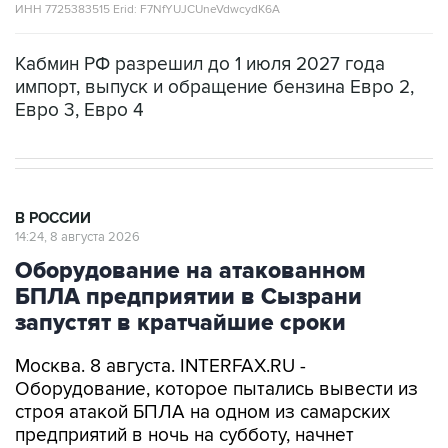
ИНН 7725383515 Erid: F7NfYUJCUneVdwcydK6A
Кабмин РФ разрешил до 1 июля 2027 года
импорт, выпуск и обращение бензина Евро 2,
Евро 3, Евро 4
В РОССИИ
14:24, 8 августа 2026
Оборудование на атакованном
БПЛА предприятии в Сызрани
запустят в кратчайшие сроки
Москва. 8 августа. INTERFAX.RU -
Оборудование, которое пытались вывести из
строя атакой БПЛА на одном из самарских
предприятий в ночь на субботу, начнет