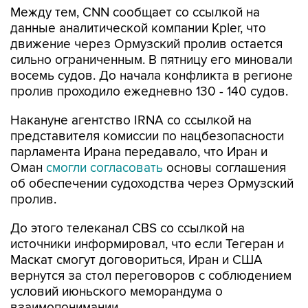
Между тем, CNN сообщает со ссылкой на
данные аналитической компании Kpler, что
движение через Ормузский пролив остается
сильно ограниченным. В пятницу его миновали
восемь судов. До начала конфликта в регионе
пролив проходило ежедневно 130 - 140 судов.
Накануне агентство IRNA со ссылкой на
представителя комиссии по нацбезопасности
парламента Ирана передавало, что Иран и
Оман
смогли согласовать
основы соглашения
об обеспечении судоходства через Ормузский
пролив.
До этого телеканал CBS со ссылкой на
источники информировал, что если Тегеран и
Маскат смогут договориться, Иран и США
вернутся за стол переговоров с соблюдением
условий июньского меморандума о
взаимопонимании.