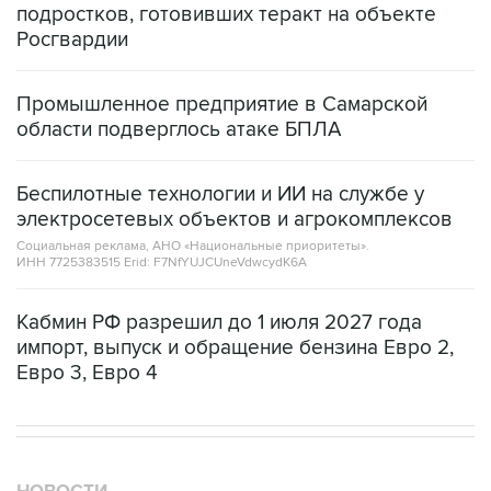
подростков, готовивших теракт на объекте
Росгвардии
Промышленное предприятие в Самарской
области подверглось атаке БПЛА
Беспилотные технологии и ИИ на службе у
электросетевых объектов и агрокомплексов
Социальная реклама, АНО «Национальные приоритеты».
ИНН 7725383515 Erid: F7NfYUJCUneVdwcydK6A
Кабмин РФ разрешил до 1 июля 2027 года
импорт, выпуск и обращение бензина Евро 2,
Евро 3, Евро 4