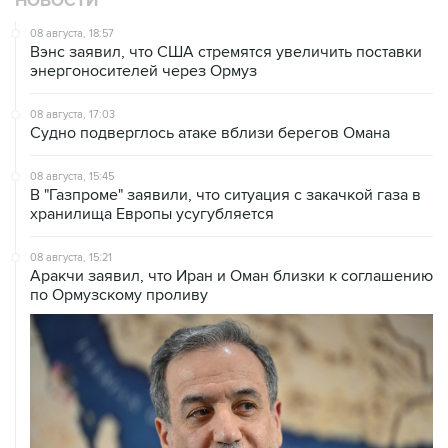
НОВОСТИ
08 августа, 18:57
Вэнс заявил, что США стремятся увеличить поставки
энергоносителей через Ормуз
08 августа, 17:03
Судно подверглось атаке вблизи берегов Омана
08 августа, 15:45
В "Газпроме" заявили, что ситуация с закачкой газа в
хранилища Европы усугубляется
08 августа, 15:21
Аракчи заявил, что Иран и Оман близки к соглашению
по Ормузскому проливу