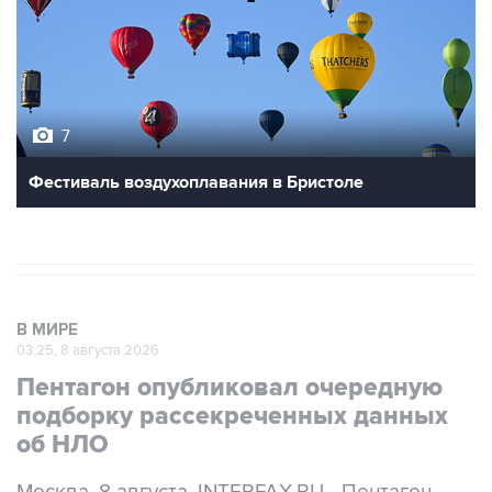
7
Фестиваль воздухоплавания в Бристоле
В МИРЕ
03:25, 8 августа 2026
Пентагон опубликовал очередную
подборку рассекреченных данных
об НЛО