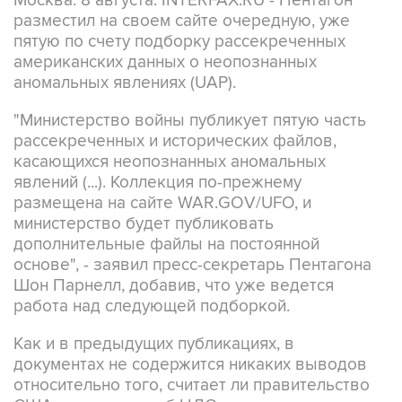
Москва. 8 августа. INTERFAX.RU - Пентагон
разместил на своем сайте очередную, уже
пятую по счету подборку рассекреченных
американских данных о неопознанных
аномальных явлениях (UAP).
"Министерство войны публикует пятую часть
рассекреченных и исторических файлов,
касающихся неопознанных аномальных
явлений (...). Коллекция по-прежнему
размещена на сайте WAR.GOV/UFO, и
министерство будет публиковать
дополнительные файлы на постоянной
основе", - заявил пресс-секретарь Пентагона
Шон Парнелл, добавив, что уже ведется
работа над следующей подборкой.
Как и в предыдущих публикациях, в
документах не содержится никаких выводов
относительно того, считает ли правительство