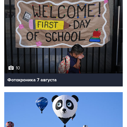
10
Фотохроника 7 августа