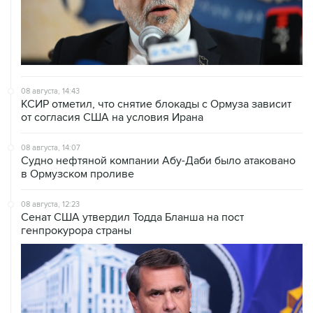
08 августа, 14:43
КСИР отметил, что снятие блокады с Ормуза зависит
от согласия США на условия Ирана
08 августа, 14:07
Судно нефтяной компании Абу-Даби было атаковано
в Ормузском проливе
08 августа, 12:23
Сенат США утвердил Тодда Бланша на пост
генпрокурора страны