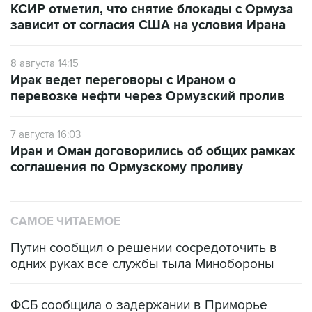
КСИР отметил, что снятие блокады с Ормуза
зависит от согласия США на условия Ирана
8 августа 14:15
Ирак ведет переговоры с Ираном о
перевозке нефти через Ормузский пролив
7 августа 16:03
Иран и Оман договорились об общих рамках
соглашения по Ормузскому проливу
САМОЕ ЧИТАЕМОЕ
Путин сообщил о решении сосредоточить в
одних руках все службы тыла Минобороны
ФСБ сообщила о задержании в Приморье