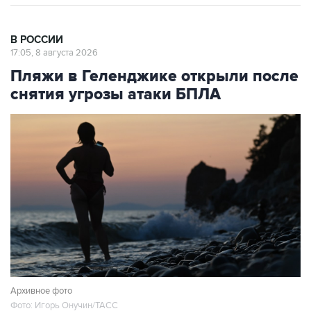
В РОССИИ
17:05, 8 августа 2026
Пляжи в Геленджике открыли после
снятия угрозы атаки БПЛА
Архивное фото
Фото: Игорь Онучин/ТАСС