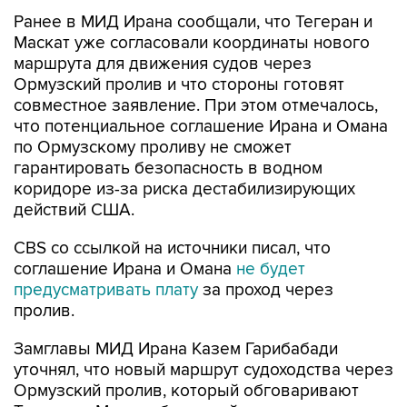
Ранее в МИД Ирана сообщали, что Тегеран и
Маскат уже согласовали координаты нового
маршрута для движения судов через
Ормузский пролив и что стороны готовят
совместное заявление. При этом отмечалось,
что потенциальное соглашение Ирана и Омана
по Ормузскому проливу не сможет
гарантировать безопасность в водном
коридоре из-за риска дестабилизирующих
действий США.
CBS со ссылкой на источники писал, что
соглашение Ирана и Омана
не будет
предусматривать плату
за проход через
пролив.
Замглавы МИД Ирана Казем Гарибабади
уточнял, что новый маршрут судоходства через
Ормузский пролив, который обговаривают