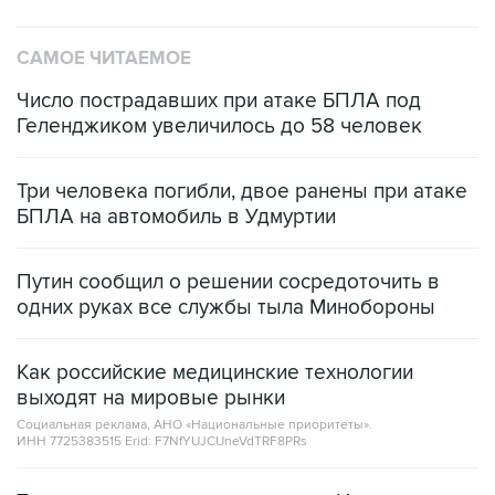
САМОЕ ЧИТАЕМОЕ
Число пострадавших при атаке БПЛА под
Геленджиком увеличилось до 58 человек
Три человека погибли, двое ранены при атаке
БПЛА на автомобиль в Удмуртии
Путин сообщил о решении сосредоточить в
одних руках все службы тыла Минобороны
Как российские медицинские технологии
выходят на мировые рынки
Социальная реклама, АНО «Национальные приоритеты».
ИНН 7725383515 Erid: F7NfYUJCUneVdTRF8PRs