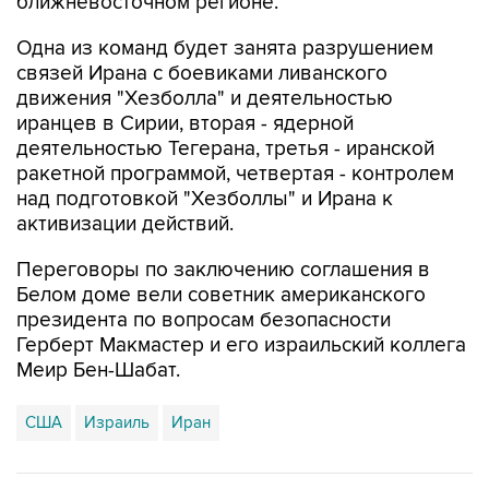
ближневосточном регионе.
Одна из команд будет занята разрушением
связей Ирана с боевиками ливанского
движения "Хезболла" и деятельностью
иранцев в Сирии, вторая - ядерной
деятельностью Тегерана, третья - иранской
ракетной программой, четвертая - контролем
над подготовкой "Хезболлы" и Ирана к
активизации действий.
Переговоры по заключению соглашения в
Белом доме вели советник американского
президента по вопросам безопасности
Герберт Макмастер и его израильский коллега
Меир Бен-Шабат.
США
Израиль
Иран