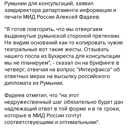
Румынии для консультаций, заявил
замдиректора департамента информации и
печати МИД России Алексей Фадеев.
"Я готов повторить, что мы отвергаем
выдвинутые румынской стороной претензии.
Не видим оснований как-то копировать чужие
театральные вот такие жесты. Отзывать
нашего посла из Бухареста для консультации
мы не планируем", - сказал он на брифинге в
четверг, отвечая на вопрос "Интерфакса" об
ответных мерах на высылку российского
дипломата из Румынии.
Фадеев отметил, что "на этот
недружественный шаг обязательно будет дан
надлежащий ответ в той форме и в те сроки,
которые в МИД России сочтут
соответствующими и оптимальными".