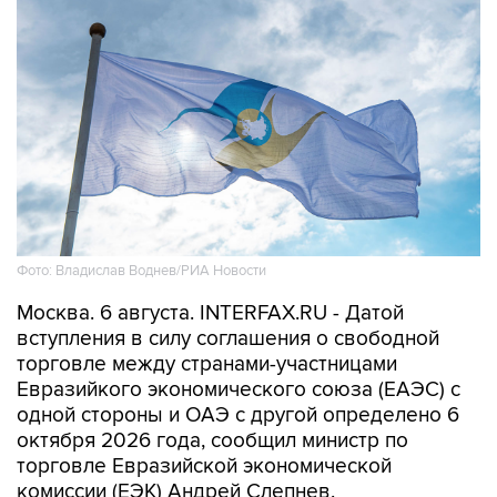
Фото: Владислав Воднев/РИА Новости
Москва. 6 августа. INTERFAX.RU - Датой
вступления в силу соглашения о свободной
торговле между странами-участницами
Евразийкого экономического союза (ЕАЭС) с
одной стороны и ОАЭ с другой определено 6
октября 2026 года, сообщил министр по
торговле Евразийской экономической
комиссии (ЕЭК) Андрей Слепнев.