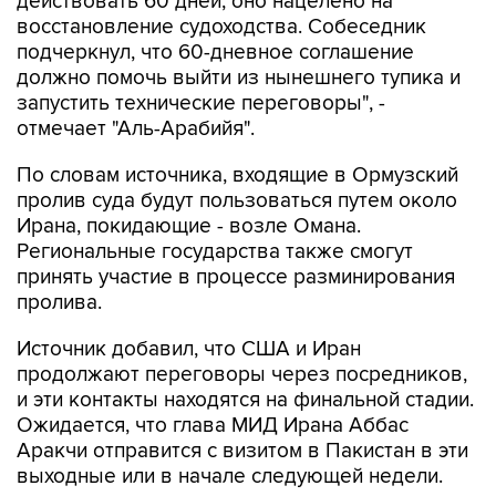
действовать 60 дней, оно нацелено на
восстановление судоходства. Собеседник
подчеркнул, что 60-дневное соглашение
должно помочь выйти из нынешнего тупика и
запустить технические переговоры", -
отмечает "Аль-Арабийя".
По словам источника, входящие в Ормузский
пролив суда будут пользоваться путем около
Ирана, покидающие - возле Омана.
Региональные государства также смогут
принять участие в процессе разминирования
пролива.
Источник добавил, что США и Иран
продолжают переговоры через посредников,
и эти контакты находятся на финальной стадии.
Ожидается, что глава МИД Ирана Аббас
Аракчи отправится с визитом в Пакистан в эти
выходные или в начале следующей недели.