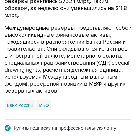
резервы равнялись $732,1 млрд. Таким
образом, за неделю они уменьшились на $11,8
млрд.
Международные резервы представляют собой
высоколиквидные финансовые активы,
находящиеся в распоряжении Банка России и
правительства. Они складываются из активов
в иностранной валюте, монетарного золота,
специальных прав заимствования (СДР, special
drawing rights, расчетная денежная единица,
используемая Международным валютным
фондом), резервной позиции в МВФ и других
резервных активов.
Банк России
МВФ
Купить подписку на профессиональную ленту