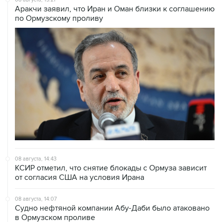
Аракчи заявил, что Иран и Оман близки к соглашению
по Ормузскому проливу
08 августа, 14:43
КСИР отметил, что снятие блокады с Ормуза зависит
от согласия США на условия Ирана
08 августа, 14:07
Судно нефтяной компании Абу-Даби было атаковано
в Ормузском проливе