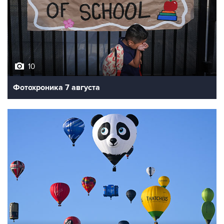
10
Фотохроника 7 августа