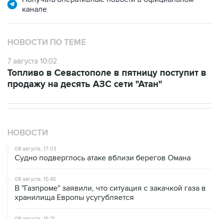
канале
НОВОСТИ ПО ТЕМЕ
7 августа 10:02
Топливо в Севастополе в пятницу поступит в
продажу на десять АЗС сети "Атан"
НОВОСТИ
08 августа, 17:03
Судно подверглось атаке вблизи берегов Омана
08 августа, 15:45
В "Газпроме" заявили, что ситуация с закачкой газа в
хранилища Европы усугубляется
08 августа, 15:21