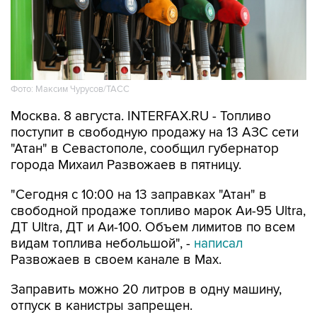
Фото: Максим Чурусов/ТАСС
Москва. 8 августа. INTERFAX.RU - Топливо
поступит в свободную продажу на 13 АЗС сети
"Атан" в Севастополе, сообщил губернатор
города Михаил Развожаев в пятницу.
"Сегодня с 10:00 на 13 заправках "Атан" в
свободной продаже топливо марок Аи-95 Ultra,
ДТ Ultra, ДТ и Аи-100. Объем лимитов по всем
видам топлива небольшой", -
написал
Развожаев в своем канале в Max.
Заправить можно 20 литров в одну машину,
отпуск в канистры запрещен.