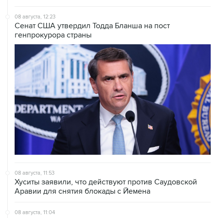
08 августа, 12:23
Сенат США утвердил Тодда Бланша на пост
генпрокурора страны
08 августа, 11:53
Хуситы заявили, что действуют против Саудовской
Аравии для снятия блокады с Йемена
08 августа, 11:04