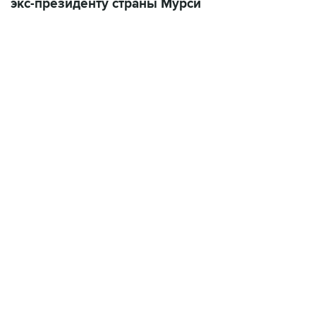
экс-президенту страны Мурси
06:42, 8 августа 2026
написал