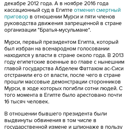
декабре 2012 года. А в ноябре 2016 года
кассационный суд в Египте
отменил смертный
приговор
в отношении Мурси и пяти членов
руководства движения запрещенной в стране
организации "Братья-мусульмане".
Мурси, первый президентом Египта, который
был избран на всенародном голосовании
находился у власти в стране около года. В 2013
году египетские военные во главе с нынешним
главой государства Абделем Фаттахом ас-Сиси
отстранили его от власти, после чего в стране
прошли массовые демонстрации сторонников
Мурси, в ходе которых погибли сотни людей. С
того момента в Египте было арестовано почти
16 тысяч человек.
В отношении бывшего президента были
выдвинуты обвинения в том числе в
государственной измене и шпионаже в пользу