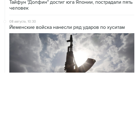
Тайфун "Долфин" достиг юга Японии, пострадали пять
человек
08 августа, 10:30
Йеменские войска нанесли ряд ударов по хуситам
08 августа, 08:30
Что случилось этой ночью: суббота, 8 августа