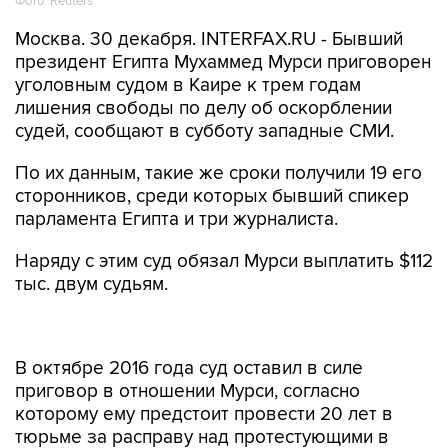
Фото: Reuters
Москва. 30 декабря. INTERFAX.RU - Бывший
президент Египта Мухаммед Мурси приговорен
уголовным судом в Каире к трем годам
лишения свободы по делу об оскорблении
судей, сообщают в субботу западные СМИ.
По их данным, такие же сроки получили 19 его
сторонников, среди которых бывший спикер
парламента Египта и три журналиста.
Наряду с этим суд обязал Мурси выплатить $112
тыс. двум судьям.
В октябре 2016 года суд оставил в силе
приговор в отношении Мурси, согласно
которому ему предстоит провести 20 лет в
тюрьме за расправу над протестующими в