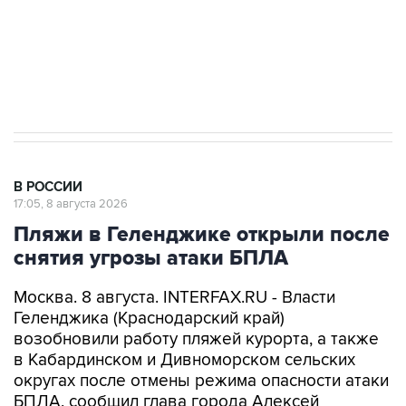
Кабмин РФ разрешил до 1 июля 2027 года
импорт, выпуск и обращение бензина Евро 2,
Евро 3, Евро 4
В РОССИИ
17:05, 8 августа 2026
Пляжи в Геленджике открыли после
снятия угрозы атаки БПЛА
Москва. 8 августа. INTERFAX.RU - Власти
Геленджика (Краснодарский край)
возобновили работу пляжей курорта, а также
в Кабардинском и Дивноморском сельских
округах после отмены режима опасности атаки
БПЛА, сообщил глава города Алексей