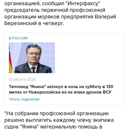
организацией, сообщил "Интерфаксу"
председатель первичной профсоюзной
организации моряков предприятия Валерий
Березинский в четверг.
В РОССИИ
01 августа 2026
Теплоход "Янина" затонул в ночь на субботу в 130
милях от Новороссийска из-за атаки дронов ВСУ
Читать подробнее
"На собрании профсоюзной организации
решено выплатить каждому члену экипажа
судна "Янина" материальную помощь в