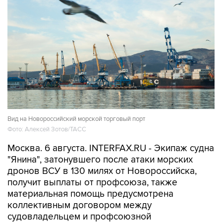
Вид на Новороссийский морской торговый порт
Фото: Алексей Зотов/ТАСС
Москва. 6 августа. INTERFAX.RU - Экипаж судна
"Янина", затонувшего после атаки морских
дронов ВСУ в 130 милях от Новороссийска,
получит выплаты от профсоюза, также
материальная помощь предусмотрена
коллективным договором между
судовладельцем и профсоюзной