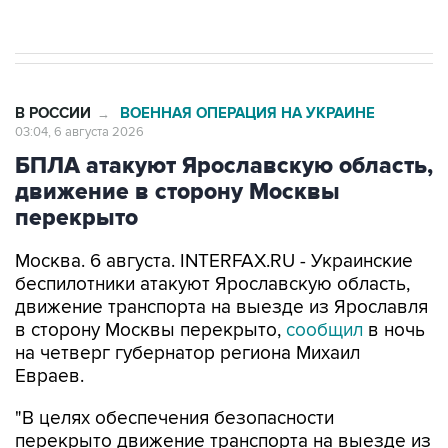
начнутся в понедельник
В РОССИИ
ВОЕННАЯ ОПЕРАЦИЯ НА УКРАИНЕ
→
03:04, 6 августа 2026
БПЛА атакуют Ярославскую область,
движение в сторону Москвы
перекрыто
Москва. 6 августа. INTERFAX.RU - Украинские
беспилотники атакуют Ярославскую область,
движение транспорта на выезде из Ярославля
в сторону Москвы перекрыто,
сообщил
в ночь
на четверг губернатор региона Михаил
Евраев.
"В целях обеспечения безопасности
перекрыто движение транспорта на выезде из