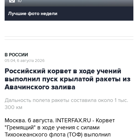
10
Лучшие фото недели
В РОССИИ
05:04, 6 августа 2026
Российский корвет в ходе учений
выполнил пуск крылатой ракеты из
Авачинского залива
Дальность полета ракеты составила около 1 тыс.
300 км
Москва. 6 августа. INTERFAX.RU - Корвет
"Гремящий" в ходе учения с силами
Тихоокеанского флота (ТОФ) выполнил