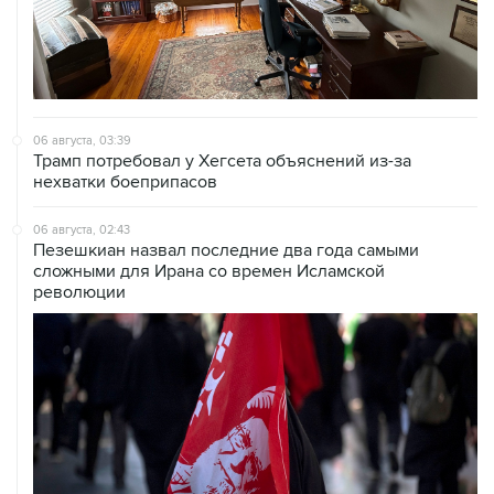
06 августа, 03:39
Трамп потребовал у Хегсета объяснений из-за
нехватки боеприпасов
06 августа, 02:43
Пезешкиан назвал последние два года самыми
сложными для Ирана со времен Исламской
революции