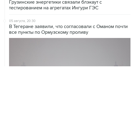
Грузинские энергетики связали блэкаут с
тестированием на агрегатах Ингури ГЭС
05 августа, 20:30
В Тегеране заявили, что согласовали с Оманом почти
все пункты по Ормузскому проливу
05 августа, 20:30
Что произошло за день: среда, 5 августа