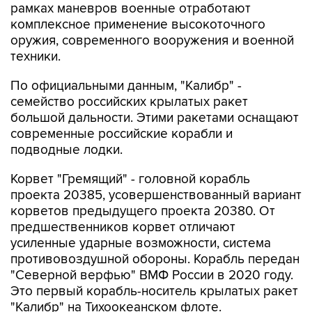
рамках маневров военные отработают
комплексное применение высокоточного
оружия, современного вооружения и военной
техники.
По официальными данным, "Калибр" -
семейство российских крылатых ракет
большой дальности. Этими ракетами оснащают
современные российские корабли и
подводные лодки.
Корвет "Гремящий" - головной корабль
проекта 20385, усовершенствованный вариант
корветов предыдущего проекта 20380. От
предшественников корвет отличают
усиленные ударные возможности, система
противовоздушной обороны. Корабль передан
"Северной верфью" ВМФ России в 2020 году.
Это первый корабль-носитель крылатых ракет
"Калибр" на Тихоокеанском флоте.