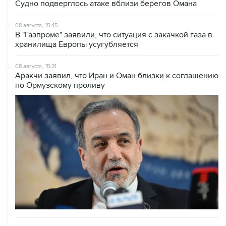
08 августа, 15:45
В "Газпроме" заявили, что ситуация с закачкой газа в
хранилища Европы усугубляется
08 августа, 15:21
Аракчи заявил, что Иран и Оман близки к соглашению
по Ормузскому проливу
08 августа, 14:43
КСИР отметил, что снятие блокады с Ормуза зависит
от согласия США на условия Ирана