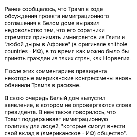
обсуждения проекта иммиграционного
соглашения в Белом доме выразил
недовольство тем, что его соратники
стремятся принимать иммигрантов из Гаити и
"любой дыры в Африке" (в оригинале shithole
countries - ИФ), в то время как можно было бы
принять граждан из таких стран, как Норвегия.
После этих комментариев президента
некоторые американские конгрессмены вновь
обвинили Трампа в расизме.
В свою очередь Белый дом выпустил
заявление, в котором не опровергаются слова
президента. В нем также говорилось, что
Трамп поддерживает иммиграционную
политику для людей, "которые смогут внести
свой вклад в (американское - ИФ) общество".
Ранее в пятницу стало известно, что Трамп