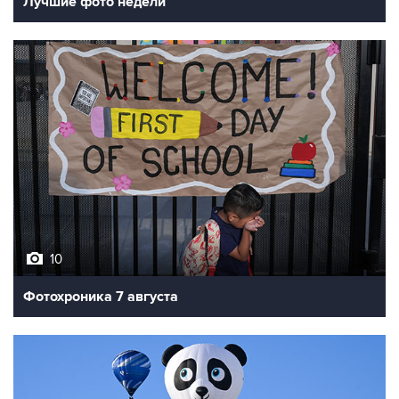
10
Фотохроника 7 августа