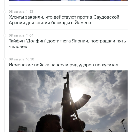
Хуситы заявили, что действуют против Саудовской
Аравии для снятия блокады с Йемена
08 августа, 11:04
Тайфун "Долфин" достиг юга Японии, пострадали пять
человек
08 августа, 10:30
Йеменские войска нанесли ряд ударов по хуситам