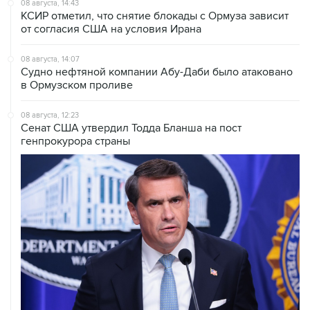
08 августа, 14:07
Судно нефтяной компании Абу-Даби было атаковано
в Ормузском проливе
08 августа, 12:23
Сенат США утвердил Тодда Бланша на пост
генпрокурора страны
08 августа, 11:53