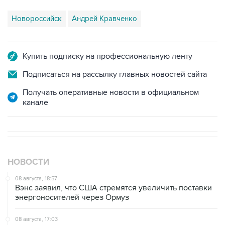
Купить подписку на профессиональную ленту
Подписаться на рассылку главных новостей сайта
Получать оперативные новости в официальном
канале
НОВОСТИ
08 августа, 18:57
Вэнс заявил, что США стремятся увеличить поставки
энергоносителей через Ормуз
08 августа, 17:03
Судно подверглось атаке вблизи берегов Омана