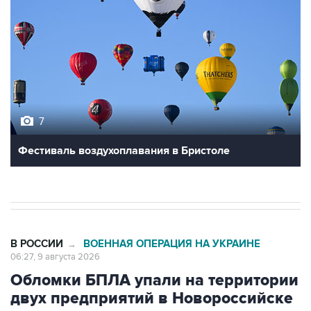
7
Фестиваль воздухоплавания в Бристоле
В РОССИИ
ВОЕННАЯ ОПЕРАЦИЯ НА УКРАИНЕ
→
06:27, 9 августа 2026
Обломки БПЛА упали на территории
двух предприятий в Новороссийске
Москва. 9 августа. INTERFAX.RU - Обломки