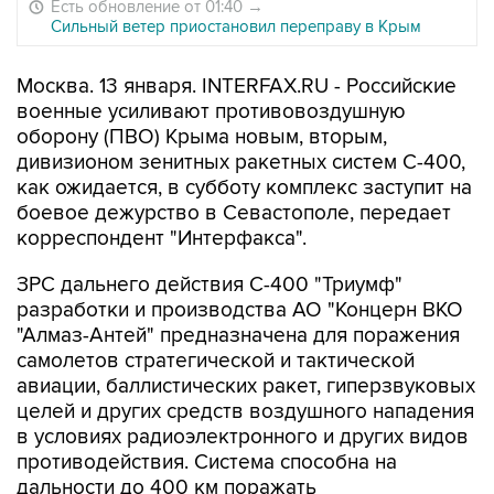
Есть обновление от 01:40
→
Сильный ветер приостановил переправу в Крым
Москва. 13 января. INTERFAX.RU - Российские
военные усиливают противовоздушную
оборону (ПВО) Крыма новым, вторым,
дивизионом зенитных ракетных систем С-400,
как ожидается, в субботу комплекс заступит на
боевое дежурство в Севастополе, передает
корреспондент "Интерфакса".
ЗРС дальнего действия С-400 "Триумф"
разработки и производства АО "Концерн ВКО
"Алмаз-Антей" предназначена для поражения
самолетов стратегической и тактической
авиации, баллистических ракет, гиперзвуковых
целей и других средств воздушного нападения
в условиях радиоэлектронного и других видов
противодействия. Система способна на
дальности до 400 км поражать