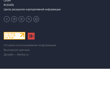
СКАН
RUDATA
Центр раскрытия корпоративной информации
Условия использования информации
Выходные данные
Дизайн – Motka.ru