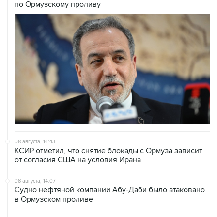
по Ормузскому проливу
08 августа, 14:43
КСИР отметил, что снятие блокады с Ормуза зависит
от согласия США на условия Ирана
08 августа, 14:07
Судно нефтяной компании Абу-Даби было атаковано
в Ормузском проливе