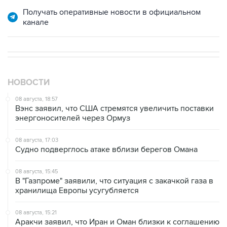
Получать оперативные новости в официальном
канале
НОВОСТИ
08 августа, 18:57
Вэнс заявил, что США стремятся увеличить поставки
энергоносителей через Ормуз
08 августа, 17:03
Судно подверглось атаке вблизи берегов Омана
08 августа, 15:45
В "Газпроме" заявили, что ситуация с закачкой газа в
хранилища Европы усугубляется
08 августа, 15:21
Аракчи заявил, что Иран и Оман близки к соглашению