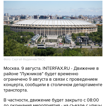
Фото: Сергей Фадеичев/ТАСС
Москва. 9 августа. INTERFAX.RU - Движение в
районе "Лужников" будет временно
ограничено 9 августа в связи с проведением
концерта, сообщили в столичном департаменте
транспорта.
В частности, движение будет закрыто с 08:00
до окончания мероприятия - на съезде с улицы