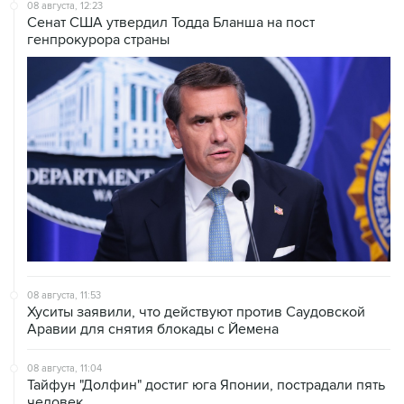
08 августа, 12:23
Сенат США утвердил Тодда Бланша на пост
генпрокурора страны
08 августа, 11:53
Хуситы заявили, что действуют против Саудовской
Аравии для снятия блокады с Йемена
08 августа, 11:04
Тайфун "Долфин" достиг юга Японии, пострадали пять
человек