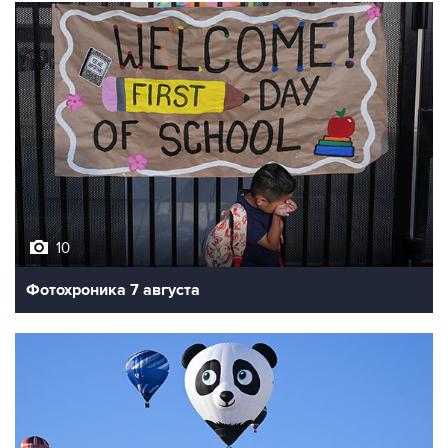
10
Фотохроника 7 августа