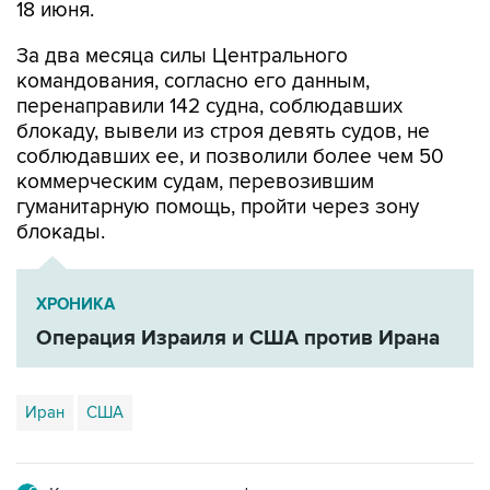
За два месяца силы Центрального
командования, согласно его данным,
перенаправили 142 судна, соблюдавших
блокаду, вывели из строя девять судов, не
соблюдавших ее, и позволили более чем 50
коммерческим судам, перевозившим
гуманитарную помощь, пройти через зону
блокады.
ХРОНИКА
Операция Израиля и США против Ирана
Иран
США
Купить подписку на профессиональную ленту
Подписаться на рассылку главных новостей сайта