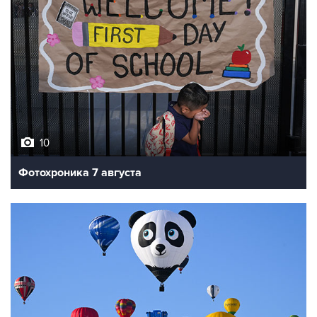
10
Фотохроника 7 августа