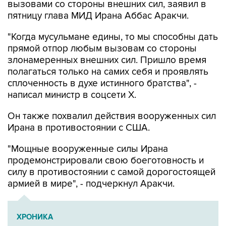
"Когда мусульмане едины, то мы способны дать
прямой отпор любым вызовам со стороны
злонамеренных внешних сил. Пришло время
полагаться только на самих себя и проявлять
сплоченность в духе истинного братства", -
написал министр в соцсети Х.
Он также похвалил действия вооруженных сил
Ирана в противостоянии с США.
"Мощные вооруженные силы Ирана
продемонстрировали свою боеготовность и
силу в противостоянии с самой дорогостоящей
армией в мире", - подчеркнул Аракчи.
ХРОНИКА
Операция Израиля и США против Ирана