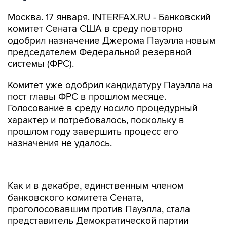
Москва. 17 января. INTERFAX.RU - Банковский
комитет Сената США в среду повторно
одобрил назначение Джерома Пауэлла новым
председателем Федеральной резервной
системы (ФРС).
Комитет уже одобрил кандидатуру Пауэлла на
пост главы ФРС в прошлом месяце.
Голосование в среду носило процедурный
характер и потребовалось, поскольку в
прошлом году завершить процесс его
назначения не удалось.
Как и в декабре, единственным членом
банковского комитета Сената,
проголосовавшим против Пауэлла, стала
представитель Демократической партии
Элизабет Уоррен. Теперь рассмотреть его
кандидатуру предстоит Сенату в целом.