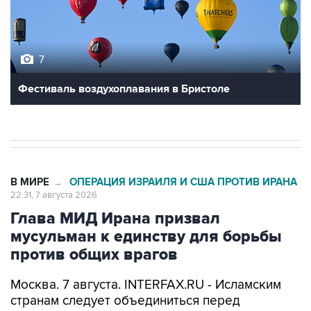
7
Фестиваль воздухоплавания в Бристоле
В МИРЕ
ОПЕРАЦИЯ ИЗРАИЛЯ И США ПРОТИВ ИРАНА
→
22:31, 7 августа 2026
Глава МИД Ирана призвал
мусульман к единству для борьбы
против общих врагов
Москва. 7 августа. INTERFAX.RU - Исламским
странам следует объединиться перед
вызовами со стороны внешних сил, заявил в
пятницу глава МИД Ирана Аббас Аракчи.