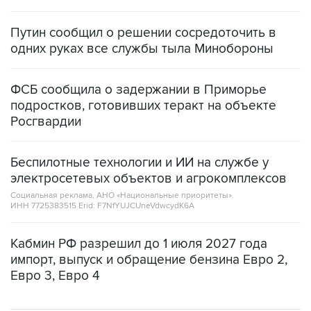
Путин сообщил о решении сосредоточить в
одних руках все службы тыла Минобороны
ФСБ сообщила о задержании в Приморье
подростков, готовивших теракт на объекте
Росгвардии
Беспилотные технологии и ИИ на службе у
электросетевых объектов и агрокомплексов
Социальная реклама, АНО «Национальные приоритеты».
ИНН 7725383515 Erid: F7NfYUJCUneVdwcydK6A
Кабмин РФ разрешил до 1 июля 2027 года
импорт, выпуск и обращение бензина Евро 2,
Евро 3, Евро 4