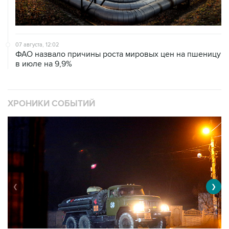
07 августа, 12:02
ФАО назвало причины роста мировых цен на пшеницу
в июле на 9,9%
ХРОНИКИ СОБЫТИЙ
❮
❯