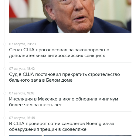
07 августа, 20:20
Сенат США проголосовал за законопроект о
дополнительных антироссийских санкциях
07 августа, 18:42
Суд в США постановил прекратить строительство
бального зала в Белом доме
07 августа, 18:16
Инфляция в Мексике в июле обновила минимум
более чем за шесть лет
07 августа, 16:49
В США проверят сотни самолетов Boeing из-за
обнаружения трещин в фюзеляже