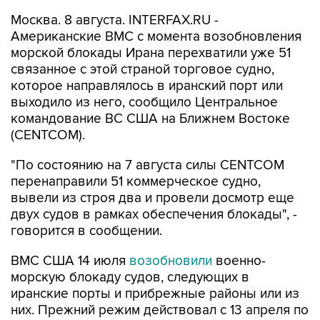
Американские ВМС с момента возобновления
морской блокады Ирана перехватили уже 51
связанное с этой страной торговое судно,
которое направлялось в иранский порт или
выходило из него, сообщило Центральное
командование ВС США на Ближнем Востоке
(CENTCOM).
"По состоянию на 7 августа силы CENTCOM
перенаправили 51 коммерческое судно,
вывели из строя два и провели досмотр еще
двух судов в рамках обеспечения блокады", -
говорится в сообщении.
ВМС США 14 июля
возобновили
военно-
морскую блокаду судов, следующих в
иранские порты и прибрежные районы или из
них. Прежний режим действовал с 13 апреля по
18 июня.