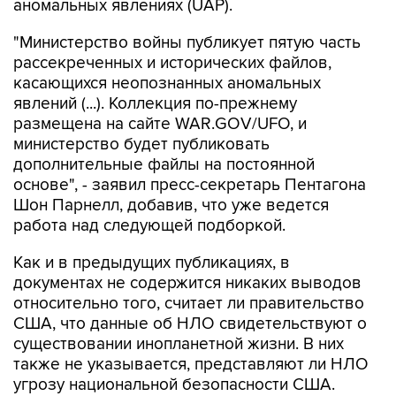
"Министерство войны публикует пятую часть
рассекреченных и исторических файлов,
касающихся неопознанных аномальных
явлений (...). Коллекция по-прежнему
размещена на сайте WAR.GOV/UFO, и
министерство будет публиковать
дополнительные файлы на постоянной
основе", - заявил пресс-секретарь Пентагона
Шон Парнелл, добавив, что уже ведется
работа над следующей подборкой.
Как и в предыдущих публикациях, в
документах не содержится никаких выводов
относительно того, считает ли правительство
США, что данные об НЛО свидетельствуют о
существовании инопланетной жизни. В них
также не указывается, представляют ли НЛО
угрозу национальной безопасности США.
В Пентагоне подчеркивают, что публикация