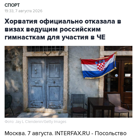
СПОРТ
19:33, 7 августа 2026
Хорватия официально отказала в
визах ведущим российским
гимнасткам для участия в ЧЕ
Фото: Jay L Clendenin/Getty Images
Москва. 7 августа. INTERFAX.RU - Посольство