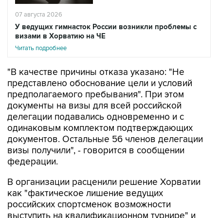
07 августа 2026
У ведущих гимнасток России возникли проблемы с
визами в Хорватию на ЧЕ
Читать подробнее
"В качестве причины отказа указано: "Не
представлено обоснование цели и условий
предполагаемого пребывания". При этом
документы на визы для всей российской
делегации подавались одновременно и с
одинаковым комплектом подтверждающих
документов. Остальные 56 членов делегации
визы получили", - говорится в сообщении
федерации.
В организации расценили решение Хорватии
как "фактическое лишение ведущих
российских спортсменок возможности
выступить на квалификационном турнире" и