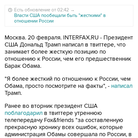
Есть обновление от 02:42
→
Власти США пообещали быть "жесткими" в
отношении России
Москва. 20 февраля. INTERFAX.RU - Президент
США Дональд Трамп написал в твиттере, что
занимает более жесткую позицию по
отношению к России, чем его предшественник
Барак Обама.
"Я более жесткий по отношению к России, чем
Обама, просто посмотрите на факты", -
написал
Трамп.
Ранее во вторник президент США
поблагодарил
в твиттере утреннюю
телепередачу Fox&friends "за составленную
прекрасную хронику всех ошибок, которые
администрация Обамы совершала по России, в