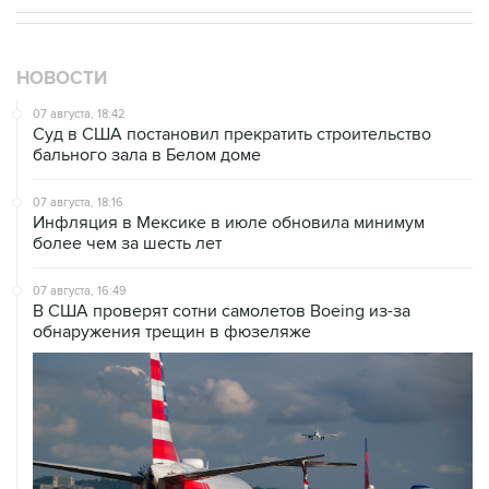
НОВОСТИ
07 августа, 18:42
Суд в США постановил прекратить строительство
бального зала в Белом доме
07 августа, 18:16
Инфляция в Мексике в июле обновила минимум
более чем за шесть лет
07 августа, 16:49
В США проверят сотни самолетов Boeing из-за
обнаружения трещин в фюзеляже