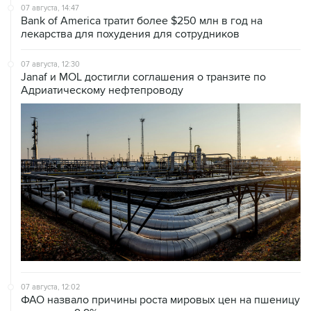
07 августа, 14:47
Bank of America тратит более $250 млн в год на
лекарства для похудения для сотрудников
07 августа, 12:30
Janaf и MOL достигли соглашения о транзите по
Адриатическому нефтепроводу
07 августа, 12:02
ФАО назвало причины роста мировых цен на пшеницу