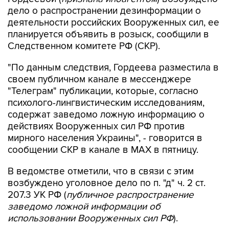
дело о распространении дезинформации о
деятельности российских Вооруженных сил, ее
планируется объявить в розыск, сообщили в
Следственном комитете РФ (СКР).
"По данным следствия, Гордеева разместила в
своем публичном канале в мессенджере
"Телеграм" публикации, которые, согласно
психолого-лингвистическим исследованиям,
содержат заведомо ложную информацию о
действиях Вооруженных сил РФ против
мирного населения Украины", - говорится в
сообщении СКР в канале в MAX в пятницу.
В ведомстве отметили, что в связи с этим
возбуждено уголовное дело по п. "д" ч. 2 ст.
207.3 УК РФ (
публичное распространение
заведомо ложной информации об
использовании Вооруженных сил РФ
).