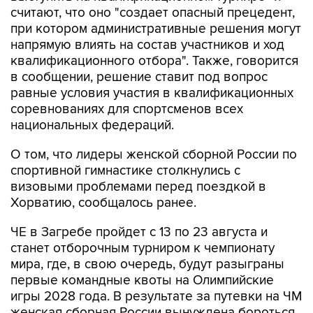
считают, что оно "создает опасный прецедент,
при котором административные решения могут
напрямую влиять на состав участников и ход
квалификационного отбора". Также, говорится
в сообщении, решение ставит под вопрос
равные условия участия в квалификационных
соревнованиях для спортсменов всех
национальных федераций.
О том, что лидеры женской сборной России по
спортивной гимнастике столкнулись с
визовыми проблемами перед поездкой в
Хорватию, сообщалось ранее.
ЧЕ в Загребе пройдет с 13 по 23 августа и
станет отборочным турниром к чемпионату
мира, где, в свою очередь, будут разыграны
первые командные квоты на Олимпийские
игры 2028 года. В результате за путевки на ЧМ
женская сборная России вынуждена бороться