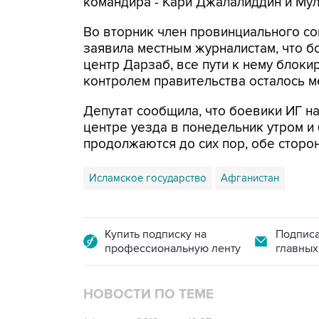
командира - Кари Джалалиддин и Мула
Во вторник член провинциального с
заявила местным журналистам, что 
центр Дарзаб, все пути к нему блоки
контролем правительства осталось м
Депутат сообщила, что боевики ИГ на
центре уезда в понедельник утром и
продолжаются до сих пор, обе сторо
Исламское государство
Афганистан
Купить подписку на
Подписа
профессиональную ленту
главных
НОВОСТИ ПО ТЕМЕ