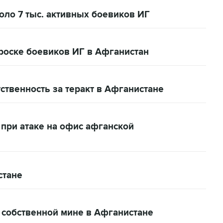
оло 7 тыс. активных боевиков ИГ
оске боевиков ИГ в Афганистан
ственность за теракт в Афганистане
 при атаке на офис афганской
стане
 собственной мине в Афганистане