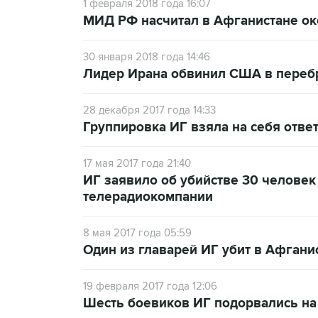
1 февраля 2018 года 16:07
МИД РФ насчитал в Афганистане ок
30 января 2018 года 14:46
Лидер Ирана обвинил США в перебр
28 декабря 2017 года 14:33
Группировка ИГ взяла на себя ответ
17 мая 2017 года 21:40
ИГ заявило об убийстве 30 человек
телерадиокомпании
8 мая 2017 года 05:59
Один из главарей ИГ убит в Афгани
19 февраля 2017 года 12:06
Шесть боевиков ИГ подорвались на