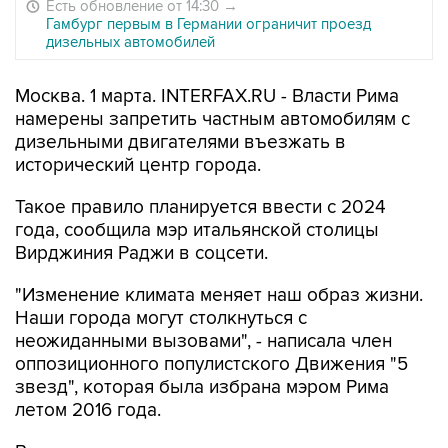
Есть обновление от 14:30
→
Гамбург первым в Германии ограничит проезд
дизельных автомобилей
Москва. 1 марта. INTERFAX.RU - Власти Рима
намерены запретить частным автомобилям с
дизельными двигателями въезжать в
исторический центр города.
Такое правило планируется ввести с 2024
года, сообщила мэр итальянской столицы
Вирджиния Раджи в соцсети.
"Изменение климата меняет наш образ жизни.
Наши города могут столкнуться с
неожиданными вызовами", - написала член
оппозиционного популистского Движения "5
звезд", которая была избрана мэром Рима
летом 2016 года.