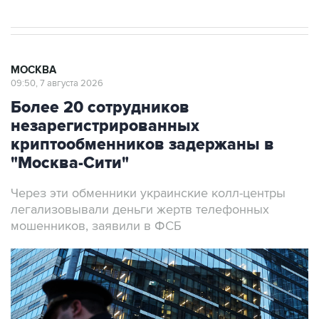
МОСКВА
09:50, 7 августа 2026
Более 20 сотрудников
незарегистрированных
криптообменников задержаны в
"Москва-Сити"
Через эти обменники украинские колл-центры
легализовывали деньги жертв телефонных
мошенников, заявили в ФСБ