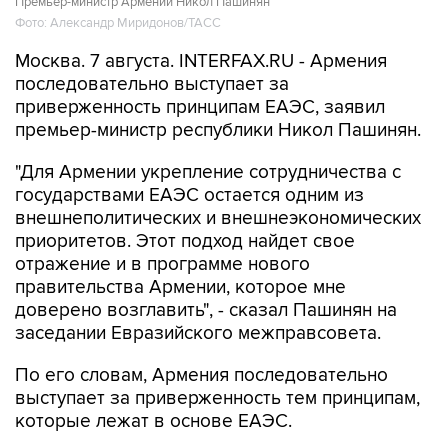
Премьер-министр Армении Никол Пашинян
Фото: Александр Миридонов/ТАСС
Москва. 7 августа. INTERFAX.RU - Армения
последовательно выступает за
приверженность принципам ЕАЭС, заявил
премьер-министр республики Никол Пашинян.
"Для Армении укрепление сотрудничества с
государствами ЕАЭС остается одним из
внешнеполитических и внешнеэкономических
приоритетов. Этот подход найдет свое
отражение и в программе нового
правительства Армении, которое мне
доверено возглавить", - сказал Пашинян на
заседании Евразийского межправсовета.
По его словам, Армения последовательно
выступает за приверженность тем принципам,
которые лежат в основе ЕАЭС.