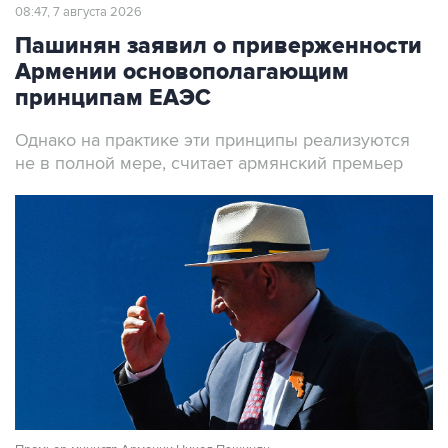
08:47, 7 августа 2026
Пашинян заявил о приверженности
Армении основополагающим
принципам ЕАЭС
Однако на практике эти принципы реализуются
не в полной мере, считает армянский премьер