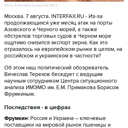
Фото: Алексей Коновалов/ТАСС
Москва. 7 августа. INTERFAX.RU - Из-за
продолжающихся уже месяц атак на порты
Азовского и Черного морей, а также
обстрелов торговых судов в Черном море
ощутимо снизился экспорт зерна. Как это
отразилось на европейском рынке в целом, на
российском и украинском в частности?
Об этом наш политический обозреватель
Вячеслав Терехов беседует с ведущим
научным сотрудником Центра ситуационного
анализа ИМЭМО им. Е.М. Примакова Борисом
Фрумкиным.
Последствия - в цифрах
Фрумкин
: Россия и Украина – ключевые
поставщики на мировой рынок пшеницы и