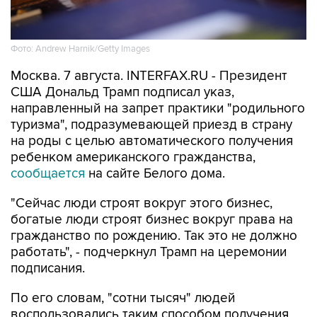
Фото: Andrew Harnik/Getty Images
Москва. 7 августа. INTERFAX.RU - Президент
США Дональд Трамп подписал указ,
направленный на запрет практики "родильного
туризма", подразумевающей приезд в страну
на роды с целью автоматического получения
ребенком американского гражданства,
сообщается
на сайте Белого дома.
"Сейчас люди строят вокруг этого бизнес,
богатые люди строят бизнес вокруг права на
гражданство по рождению. Так это не должно
работать", - подчеркнул Трамп на церемонии
подписания.
По его словам, "сотни тысяч" людей
воспользовались таким способом получения