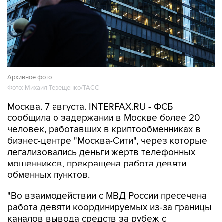
Архивное фото
Фото: Михаил Терещенко/ТАСС
Москва. 7 августа. INTERFAX.RU - ФСБ
сообщила о задержании в Москве более 20
человек, работавших в криптообменниках в
бизнес-центре "Москва-Сити", через которые
легализовались деньги жертв телефонных
мошенников, прекращена работа девяти
обменных пунктов.
"Во взаимодействии с МВД России пресечена
работа девяти координируемых из-за границы
каналов вывода средств за рубеж с