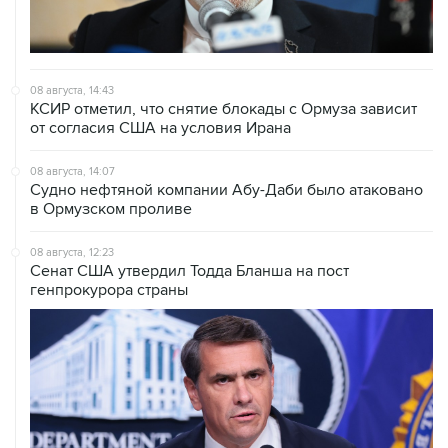
08 августа, 14:43
КСИР отметил, что снятие блокады с Ормуза зависит
от согласия США на условия Ирана
08 августа, 14:07
Судно нефтяной компании Абу-Даби было атаковано
в Ормузском проливе
08 августа, 12:23
Сенат США утвердил Тодда Бланша на пост
генпрокурора страны