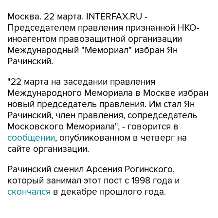
Москва. 22 марта. INTERFAX.RU -
Председателем правления признанной НКО-
иноагентом правозащитной организации
Международный "Мемориал" избран Ян
Рачинский.
"22 марта на заседании правления
Международного Мемориала в Москве избран
новый председатель правления. Им стал Ян
Рачинский, член правления, сопредседатель
Московского Мемориала", - говорится в
сообщении
, опубликованном в четверг на
сайте организации.
Рачинский сменил Арсения Рогинского,
который занимал этот пост с 1998 года и
скончался
в декабре прошлого года.
В "Мемориале" отметили, что Рачинский