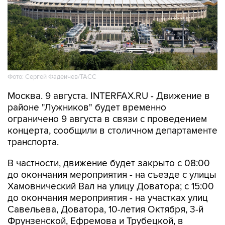
Фото: Сергей Фадеичев/ТАСС
Москва. 9 августа. INTERFAX.RU - Движение в
районе "Лужников" будет временно
ограничено 9 августа в связи с проведением
концерта, сообщили в столичном департаменте
транспорта.
В частности, движение будет закрыто с 08:00
до окончания мероприятия - на съезде с улицы
Хамовнический Вал на улицу Доватора; с 15:00
до окончания мероприятия - на участках улиц
Савельева, Доватора, 10-летия Октября, 3-й
Фрунзенской, Ефремова и Трубецкой, в
Проектируемом проезде № 2309.