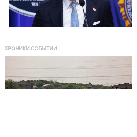
ХРОНИКИ СОБЫТИЙ
❮
❯
Обострение палестино-израильского конфликта