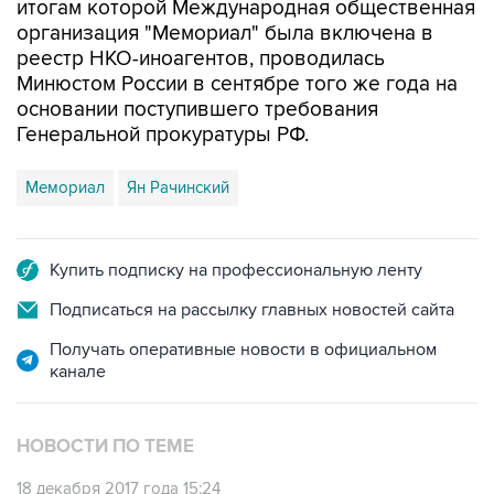
реестр НКО-иноагентов, проводилась
Минюстом России в сентябре того же года на
основании поступившего требования
Генеральной прокуратуры РФ.
Мемориал
Ян Рачинский
Купить подписку на профессиональную ленту
Подписаться на рассылку главных новостей сайта
Получать оперативные новости в официальном
канале
НОВОСТИ ПО ТЕМЕ
18 декабря 2017 года 15:24
Умер глава "Мемориала" Арсений Рогинский