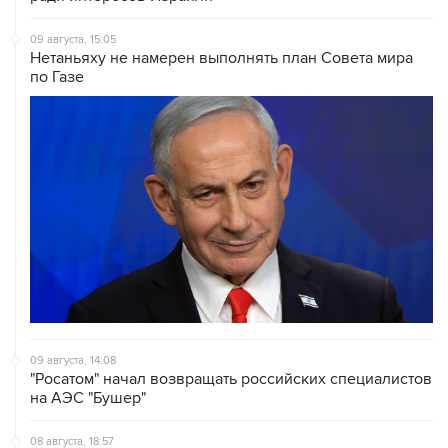
Нетаньяху не намерен выполнять план Совета мира
по Газе
09 августа, 14:08
"Росатом" начал возвращать российских специалистов
на АЭС "Бушер"
08 августа, 18:57
Вэнс заявил, что США стремятся увеличить поставки
энергоносителей через Ормуз