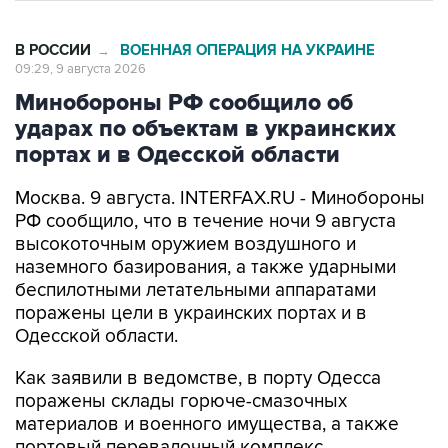
В РОССИИ
ВОЕННАЯ ОПЕРАЦИЯ НА УКРАИНЕ
→
09:29, 9 августа 2026
Минобороны РФ сообщило об
ударах по объектам в украинских
портах и в Одесской области
Москва. 9 августа. INTERFAX.RU - Минобороны
РФ сообщило, что в течение ночи 9 августа
высокоточным оружием воздушного и
наземного базирования, а также ударными
беспилотными летательными аппаратами
поражены цели в украинских портах и в
Одесской области.
Как заявили в ведомстве, в порту Одесса
поражены склады горюче-смазочных
материалов и военного имущества, а также
портовый перевалочный комплекс.
Отмечается, что в порту Черноморск