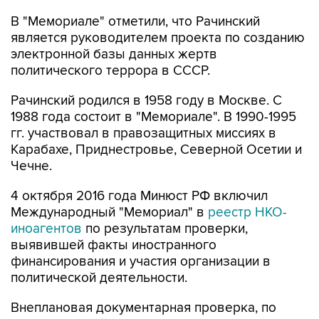
является руководителем проекта по созданию
электронной базы данных жертв
политического террора в СССР.
Рачинский родился в 1958 году в Москве. С
1988 года состоит в "Мемориале". В 1990-1995
гг. участвовал в правозащитных миссиях в
Карабахе, Приднестровье, Северной Осетии и
Чечне.
4 октября 2016 года Минюст РФ включил
Международный "Мемориал" в
реестр НКО-
иноагентов
по результатам проверки,
выявившей факты иностранного
финансирования и участия организации в
политической деятельности.
Внеплановая документарная проверка, по
итогам которой Международная общественная
организация "Мемориал" была включена в