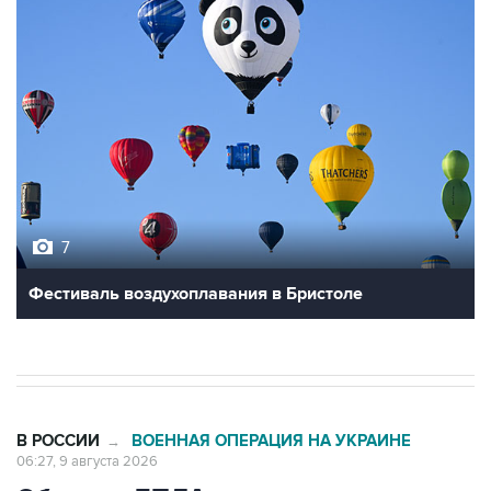
7
Фестиваль воздухоплавания в Бристоле
В РОССИИ
ВОЕННАЯ ОПЕРАЦИЯ НА УКРАИНЕ
→
06:27, 9 августа 2026
Обломки БПЛА упали на территории
двух предприятий в Новороссийске