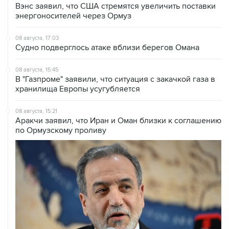
08 августа, 17:03
Судно подверглось атаке вблизи берегов Омана
08 августа, 15:45
В "Газпроме" заявили, что ситуация с закачкой газа в
хранилища Европы усугубляется
08 августа, 15:21
Аракчи заявил, что Иран и Оман близки к соглашению
по Ормузскому проливу