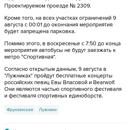
Кроме того, на всех участках ограничений 9
августа с 00:01 до окончания мероприятия
будет запрещена парковка.
Помимо этого, в воскресенье с 7:50 до конца
мероприятия автобусы не будут заезжать к
метро "Спортивная".
Согласно открытым данным, 9 августа в
"Лужниках" пройдут бесплатные концерты
российских певиц Евы Власовой и Bearwolf.
Они являются частью спортивного фестиваля
и фестиваля спортивных единоборств.
Фрунзенская
Лужники
Купить подписку на профессиональную ленту
Подписаться на рассылку главных новостей сайта