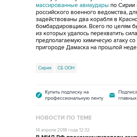
массированные авиаудары
по Сирии 
российского военного ведомства, дл
задействованы два корабля в Красно
бомбардировщики. Всего по целям 
из которых удалось перехватить сил
предполагаемую химичесую атаку со
пригороде Дамаска на прошлой неде
Сирия
СБ ООН
Купить подписку на
Подписа
профессиональную ленту
главных
НОВОСТИ ПО ТЕМЕ
14 апреля 2018 года 12:32