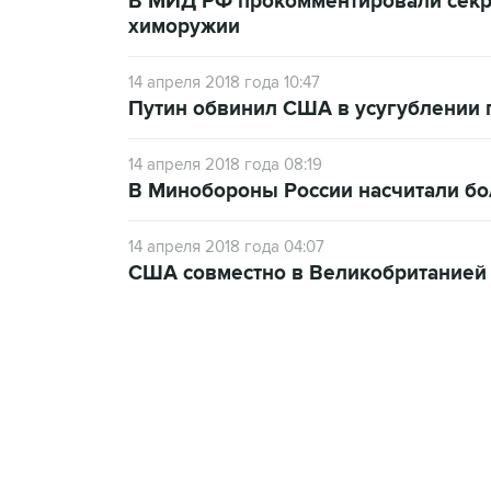
В МИД РФ прокомментировали секр
химоружии
14 апреля 2018 года 10:47
Путин обвинил США в усугублении 
14 апреля 2018 года 08:19
В Минобороны России насчитали бо
14 апреля 2018 года 04:07
США совместно в Великобританией