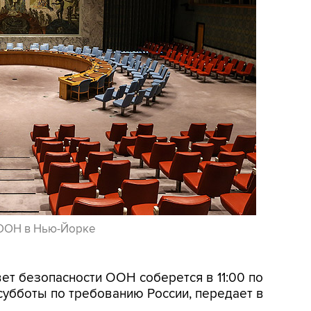
 ООН в Нью-Йорке
вет безопасности ООН соберется в 11:00 по
 субботы по требованию России, передает в