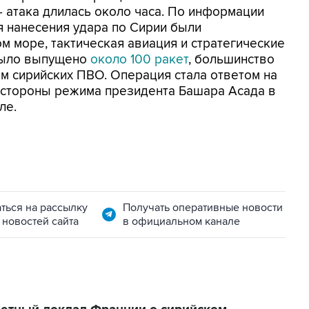
- атака длилась около часа. По информации
я нанесения удара по Сирии были
м море, тактическая авиация и стратегические
было выпущено
около 100 ракет
, большинство
ам сирийских ПВО. Операция стала ответом на
 стороны режима президента Башара Асада в
ле.
ться на рассылку
Получать оперативные новости
 новостей сайта
в официальном канале