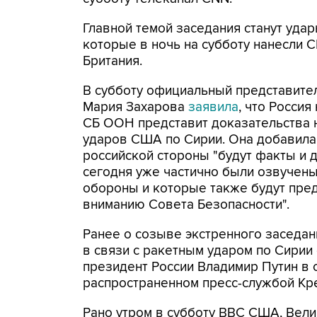
Главной темой заседания станут удар
которые в ночь на субботу нанесли 
Британия.
В субботу официальный представит
Мария Захарова
заявила
, что Россия
СБ ООН представит доказательства 
ударов США по Сирии. Она добавила,
российской стороны "будут факты и 
сегодня уже частично были озвучен
обороны и которые также будут пр
вниманию Совета Безопасности".
Ранее о созыве экстренного заседа
в связи с ракетным ударом по Сирии
президент России Владимир Путин в 
распространенном пресс-службой Кр
Рано утром в субботу ВВС США, Вели