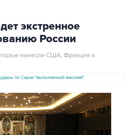
дет экстренное
ованию России
которые нанесли США, Франция и
 удары по Сирии "выполненной миссией"