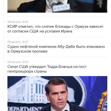
08 августа, 14:43
КСИР отметил, что снятие блокады с Ормуза зависит
от согласия США на условия Ирана
08 августа, 14:07
Судно нефтяной компании Абу-Даби было атаковано
в Ормузском проливе
08 августа, 12:23
Сенат США утвердил Тодда Бланша на пост
генпрокурора страны