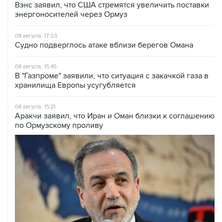
Вэнс заявил, что США стремятся увеличить поставки
энергоносителей через Ормуз
08 августа, 17:03
Судно подверглось атаке вблизи берегов Омана
08 августа, 15:45
В "Газпроме" заявили, что ситуация с закачкой газа в
хранилища Европы усугубляется
08 августа, 15:21
Аракчи заявил, что Иран и Оман близки к соглашению
по Ормузскому проливу