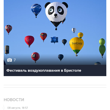
7
Фестиваль воздухоплавания в Бристоле
НОВОСТИ
08 августа, 18:57