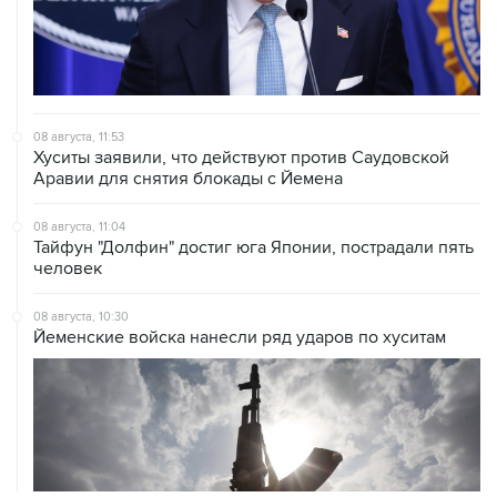
08 августа, 11:53
Хуситы заявили, что действуют против Саудовской
Аравии для снятия блокады с Йемена
08 августа, 11:04
Тайфун "Долфин" достиг юга Японии, пострадали пять
человек
08 августа, 10:30
Йеменские войска нанесли ряд ударов по хуситам