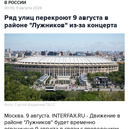
В РОССИИ
00:05, 9 августа 2026
Ряд улиц перекроют 9 августа в
районе "Лужников" из-за концерта
Фото: Сергей Фадеичев/ТАСС
Москва. 9 августа. INTERFAX.RU - Движение в
районе "Лужников" будет временно