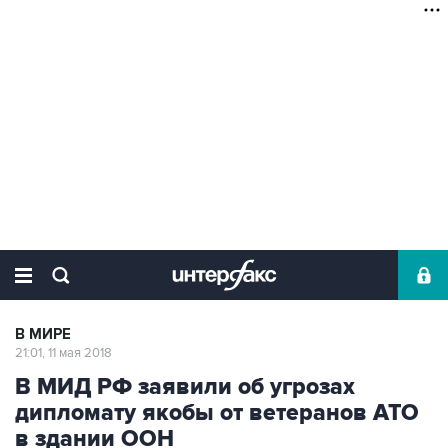
В МИРЕ
21:01, 11 мая 2018
В МИД РФ заявили об угрозах
дипломату якобы от ветеранов АТО
в здании ООН