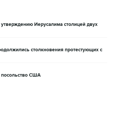
 утверждению Иерусалима столицей двух
родолжились столкновения протестующих с
 посольство США