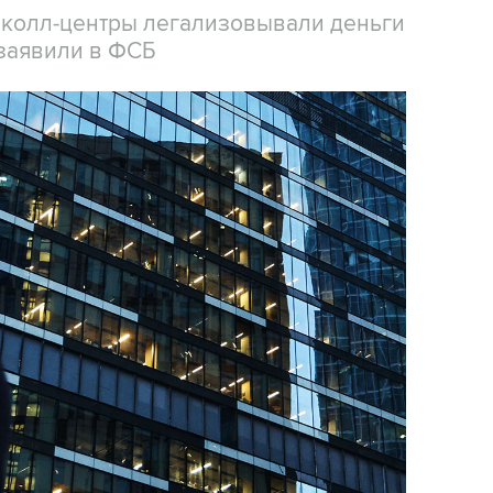
 колл-центры легализовывали деньги
заявили в ФСБ