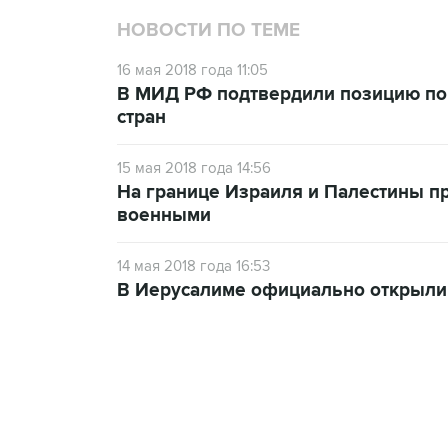
НОВОСТИ ПО ТЕМЕ
16 мая 2018 года 11:05
В МИД РФ подтвердили позицию по
стран
15 мая 2018 года 14:56
На границе Израиля и Палестины п
военными
14 мая 2018 года 16:53
В Иерусалиме официально открыли
09:12, 7 августа 2026