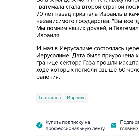
Гватемала стала второй страной пос
70 лет назад признала Израиль в кач
независимого государства. "Вы всег
Мы помним наших друзей, и Гватемала 
Израиля.
14 мая в Иерусалиме состоялась це
Иерусалиме. Дата была приурочена к
границе сектора Газа прошли масшт
ходе которых погибли свыше 60 чело
ранения.
Гватемала
Израиль
Купить подписку на
Подписа
профессиональную ленту
главных