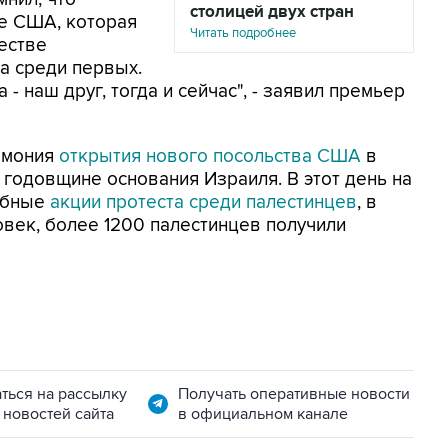
столицей двух стран
ле США, которая
Читать подробнее
естве
да среди первых.
- наш друг, тогда и сейчас", - заявил премьер
ремония
открытия нового посольства США
в
 годовщине основания Израиля. В этот день на
абные
акции протеста среди палестинцев
, в
век, более 1200 палестинцев получили
ться на рассылку
Получать оперативные новости
 новостей сайта
в официальном канале