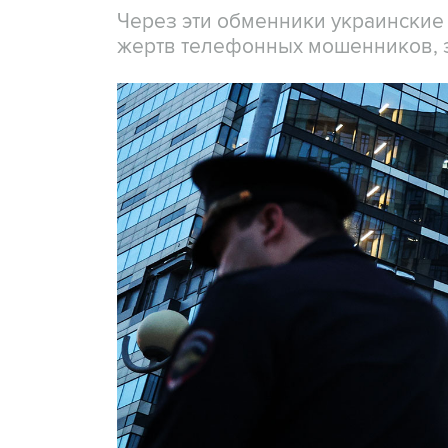
Через эти обменники украинские
жертв телефонных мошенников, 