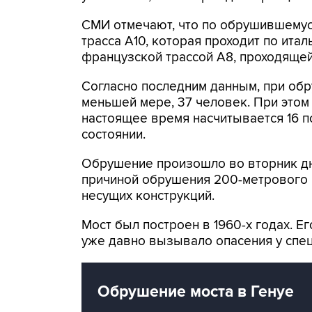
СМИ отмечают, что по обрушившемус
трасса A10, которая проходит по итал
французской трассой A8, проходящей
Согласно последним данным, при обр
меньшей мере, 37 человек. При это
настоящее время насчитывается 16 по
состоянии.
Обрушение произошло во вторник дн
причиной обрушения 200-метрового п
несущих конструкций.
Мост был построен в 1960-х годах. Е
уже давно вызывало опасения у спец
Обрушение моста в Генуе