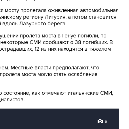
я мосту пролегала оживленная автомобильная
ьянскому региону Лигурия, а потом становится
 вдоль Лазурного берега.
ушении пролета моста в Генуе погибли, по
м некоторые СМИ сообщают о 38 погибших. В
страдавших, 12 из них находятся в тяжелом
ем. Местные власти предполагают, что
ролета моста могло стать ослабление
го состояние, как отмечают итальянские СМИ,
иалистов.
8