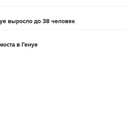
уе выросло до 38 человек
моста в Генуе
06:42, 8 августа 2026