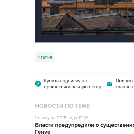
Италия
Купить подписку на
Подписа
профессиональную ленту
главных
НОВОСТИ ПО ТЕМЕ
15 августа 2018 года 12:37
Власти предупредили о существенно
Генуе