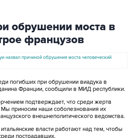
ри обрушении моста в
 трое французов
уи назвал причиной обрушения моста человеческий
реди погибших при обрушении виадука в
жданина Франции, сообщили в МИД республики.
орчением подтверждает, что среди жертв
. Мы приносим наши соболезнования их
ранцузского внешнеполитического ведомства.
 итальянские власти работают над тем, чтобы
 среди пострадавших.