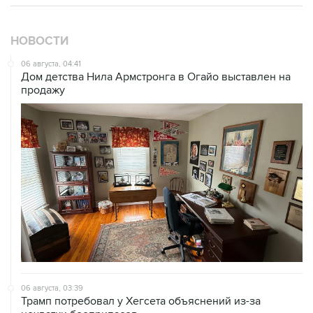
НОВОСТИ
06 августа, 04:41
Дом детства Нила Армстронга в Огайо выставлен на
продажу
06 августа, 03:39
Трамп потребовал у Хегсета объяснений из-за