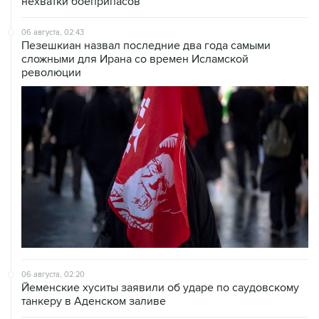
нехватки боеприпасов
06 августа, 02:43
Пезешкиан назвал последние два года самыми
сложными для Ирана со времен Исламской
революции
06 августа, 02:20
Йеменские хуситы заявили об ударе по саудовскому
танкеру в Аденском заливе