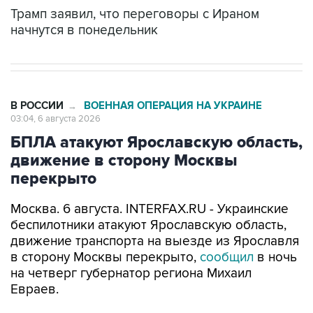
Трамп заявил, что переговоры с Ираном
начнутся в понедельник
В РОССИИ
ВОЕННАЯ ОПЕРАЦИЯ НА УКРАИНЕ
→
03:04, 6 августа 2026
БПЛА атакуют Ярославскую область,
движение в сторону Москвы
перекрыто
Москва. 6 августа. INTERFAX.RU - Украинские
беспилотники атакуют Ярославскую область,
движение транспорта на выезде из Ярославля
в сторону Москвы перекрыто,
сообщил
в ночь
на четверг губернатор региона Михаил
Евраев.