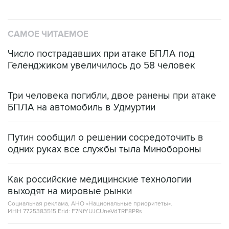
САМОЕ ЧИТАЕМОЕ
Число пострадавших при атаке БПЛА под
Геленджиком увеличилось до 58 человек
Три человека погибли, двое ранены при атаке
БПЛА на автомобиль в Удмуртии
Путин сообщил о решении сосредоточить в
одних руках все службы тыла Минобороны
Как российские медицинские технологии
выходят на мировые рынки
Социальная реклама, АНО «Национальные приоритеты».
ИНН 7725383515 Erid: F7NfYUJCUneVdTRF8PRs