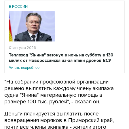
В РОССИИ
01 августа 2026
Теплоход "Янина" затонул в ночь на субботу в 130
милях от Новороссийска из-за атаки дронов ВСУ
Читать подробнее
"На собрании профсоюзной организации
решено выплатить каждому члену экипажа
судна "Янина" материальную помощь в
размере 100 тыс. рублей", - сказал он.
Деньги планируется выплатить после
возвращения моряков в Приморский край,
почти все члены экипажа - жители этого