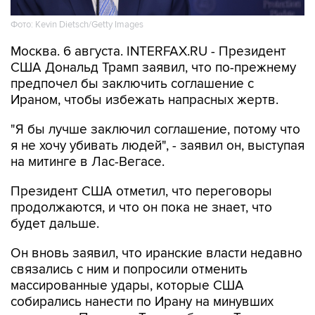
Фото: Kevin Dietsch/Getty Images
Москва. 6 августа. INTERFAX.RU - Президент
США Дональд Трамп заявил, что по-прежнему
предпочел бы заключить соглашение с
Ираном, чтобы избежать напрасных жертв.
"Я бы лучше заключил соглашение, потому что
я не хочу убивать людей", - заявил он, выступая
на митинге в Лас-Вегасе.
Президент США отметил, что переговоры
продолжаются, и что он пока не знает, что
будет дальше.
Он вновь заявил, что иранские власти недавно
связались с ним и попросили отменить
массированные удары, которые США
собирались нанести по Ирану на минувших