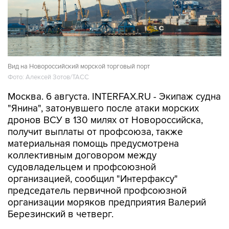
Вид на Новороссийский морской торговый порт
Фото: Алексей Зотов/ТАСС
Москва. 6 августа. INTERFAX.RU - Экипаж судна
"Янина", затонувшего после атаки морских
дронов ВСУ в 130 милях от Новороссийска,
получит выплаты от профсоюза, также
материальная помощь предусмотрена
коллективным договором между
судовладельцем и профсоюзной
организацией, сообщил "Интерфаксу"
председатель первичной профсоюзной
организации моряков предприятия Валерий
Березинский в четверг.