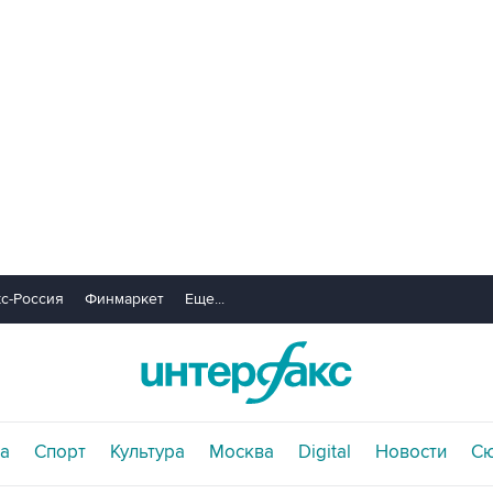
с-Россия
Финмаркет
Еще...
а
Спорт
Культура
Москва
Digital
Новости
С