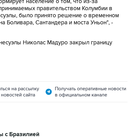
рмирует население о том, что из-за
дпринимаемых правительством Колумбии в
есуэлы, было принято решение о временном
 Боливара, Сантандера и моста Уньон", -
енесуэлы Николас Мадуро закрыл границу
ться на рассылку
Получать оперативные новости
 новостей сайта
в официальном канале
ы с Бразилией