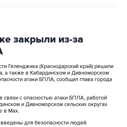
ке закрыли из-за
А
асти Геленджика (Краснодарский край) решили
а, а также в Кабардинском и Дивноморском
опасности атаки БПЛА, сообщил глава города
в связи с опасностью атаки БПЛА, работой
динском и Дивноморском сельских округах
е в Max.
я введены для безопасности людей.