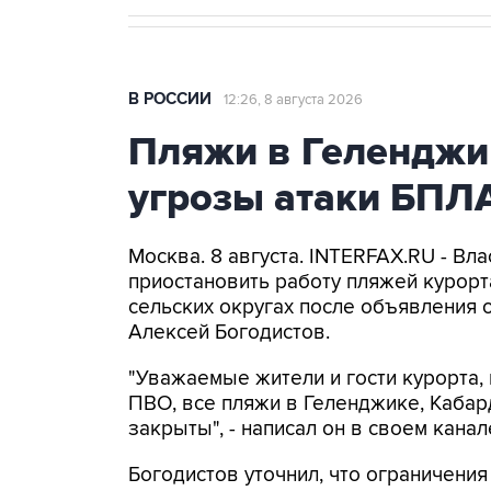
В РОССИИ
12:26, 8 августа 2026
Пляжи в Геленджи
угрозы атаки БПЛ
Москва. 8 августа. INTERFAX.RU - Вл
приостановить работу пляжей курорт
сельских округах после объявления 
Алексей Богодистов.
"Уважаемые жители и гости курорта, 
ПВО, все пляжи в Геленджике, Кабар
закрыты", - написал он в своем канал
Богодистов уточнил, что ограничени