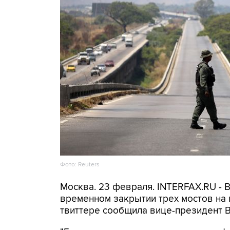
Фото: Reuters
Москва. 23 февраля. INTERFAX.RU - 
временном закрытии трех мостов на г
твиттере сообщила вице-президент 