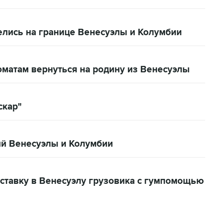
елись на границе Венесуэлы и Колумбии
матам вернуться на родину из Венесуэлы
скар"
ий Венесуэлы и Колумбии
ставку в Венесуэлу грузовика с гумпомощью