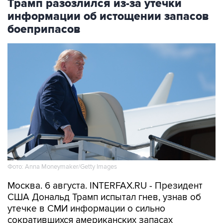
Трамп разозлился из-за утечки
информации об истощении запасов
боеприпасов
Фото: Anna Moneymaker/Getty Images
Москва. 6 августа. INTERFAX.RU - Президент
США Дональд Трамп испытал гнев, узнав об
утечке в СМИ информации о сильно
сократившихся американских запасах