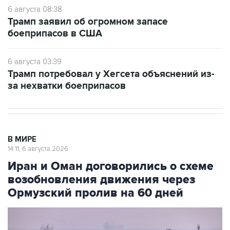
6 августа 08:38
Трамп заявил об огромном запасе
боеприпасов в США
6 августа 03:39
Трамп потребовал у Хегсета объяснений из-
за нехватки боеприпасов
В МИРЕ
14:11, 6 августа 2026
Иран и Оман договорились о схеме
возобновления движения через
Ормузский пролив на 60 дней