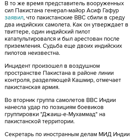
В то же время представитель вооруженных
сил Пакистана генерал-майор Асиф Гафур
заявил
, что пакистанские ВВС сбили в среду
два индийских самолета. Как он утверждает в
твиттере, один индийский пилот
катапультировался и был арестован после
приземления. Судьба еще двоих индийских
пилотов неизвестна.
Инцидент произошел в воздушном
пространстве Пакистана в районе линии
контроля, разделяющей Кашмир, отмечает
пакистанская армия.
Во вторник группа самолетов ВВС Индии
нанесла удар по позициям боевиков
группировки "Джаиш-е-Мухаммад" на
пакистанской территории.
Секретарь по иностранным делам МИД Индии