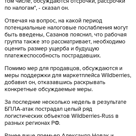
том числе, обсуждаются отсрочки, рассрочки
по налогам", - сказал он.
Отвечая на вопрос, на какой период
потенциальные налоговые послабления могут
быть введены, Сазанов пояснил, что рабочая
группа также это рассматривает, необходимо
оценить размер ущерба и будущую
платежеспособность пострадавших.
Помимо мер для продавцов, обсуждаются и
меры поддержки для маркетплейса Wildberries,
добавил он, отказавшись раскрывать
конкретные обсуждаемые меры.
За последние несколько недель в результате
БПЛА-атак пострадал целый ряд
логистических объектов Wildberries-Russ в
разных регионах РФ.
Ранее вице-премьер Александр Новак и