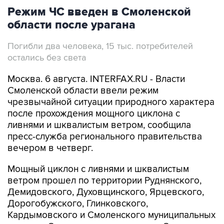
Режим ЧС введен в Смоленской
области после урагана
Погибли два человека, 15 тыс. потребителей
остались без света
Москва. 6 августа. INTERFAX.RU - Власти
Смоленской области ввели режим
чрезвычайной ситуации природного характера
после прохождения мощного циклона с
ливнями и шквалистым ветром, сообщила
пресс-служба регионального правительства
вечером в четверг.
Мощный циклон с ливнями и шквалистым
ветром прошел по территории Руднянского,
Демидовского, Духовщинского, Ярцевского,
Дорогобужского, Глинковского,
Кардымовского и Смоленского муниципальных