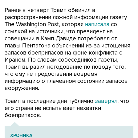
Ранее в четверг Трамп обвинил в
распространении ложной информации газету
The Washington Post, которая
написала
со
ссылкой на источники, что президент на
совещании в Кэмп-Дэвиде потребовал от
главы Пентагона объяснений из-за истощения
запасов боеприпасов на фоне конфликта с
Ираном. По словам собеседников газеты,
Трамп выразил негодование по поводу того,
что ему не предоставили вовремя
информацию о плачевном состоянии запасов
вооружения.
Трамп в последние дни публично
заверял
, что
его страна не испытывает нехватки
боеприпасов.
ХРОНИКА