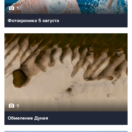
10
Фотохроника 5 августа
9
Обмеление Дуная