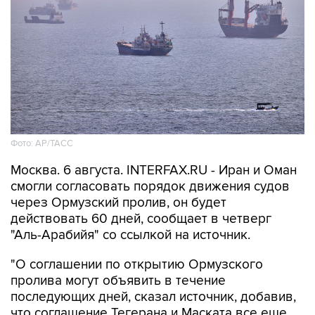
Фото: AP/ТАСС
Москва. 6 августа. INTERFAX.RU - Иран и Оман
смогли согласовать порядок движения судов
через Ормузский пролив, он будет
действовать 60 дней, сообщает в четверг
"Аль-Арабийя" со ссылкой на источник.
"О соглашении по открытию Ормузского
пролива могут объявить в течение
последующих дней, сказал источник, добавив,
что соглашение Тегерана и Маската все еще