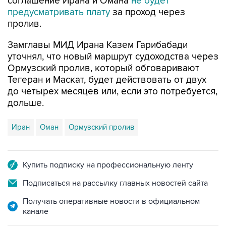
соглашение Ирана и Омана
не будет
предусматривать плату
за проход через
пролив.
Замглавы МИД Ирана Казем Гарибабади
уточнял, что новый маршрут судоходства через
Ормузский пролив, который обговаривают
Тегеран и Маскат, будет действовать от двух
до четырех месяцев или, если это потребуется,
дольше.
Иран
Оман
Ормузский пролив
Купить подписку на профессиональную ленту
Подписаться на рассылку главных новостей сайта
Получать оперативные новости в официальном
канале