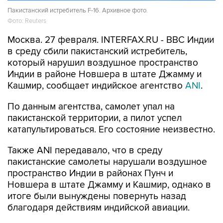
Пакистанский истребитель F-16. Архивное фото.
Фото: Reuters
Москва. 27 февраля. INTERFAX.RU - ВВС Индии
в среду сбили пакистанский истребитель,
который нарушил воздушное пространство
Индии в районе Новшера в штате Джамму и
Кашмир, сообщает индийское агентство
ANI
.
По данным агентства, самолет упал на
пакистанской территории, а пилот успел
катапультироваться. Его состояние неизвестно.
Также ANI передавало, что в среду
пакистанские самолеты нарушали воздушное
пространство Индии в районах Пунч и
Новшера в штате Джамму и Кашмир, однако в
итоге были вынуждены повернуть назад
благодаря действиям индийской авиации.