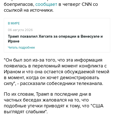
боеприпасов,
сообщает
в четверг CNN со
ссылкой на источники.
В МИРЕ
06 августа 2026
Трамп похвалил Хегсета за операции в Венесуэле и
Иране
Читать подробнее
"Он был зол из-за того, что эта информация
появилась в переломный момент конфликта с
Ираном и что она остается обсуждаемой темой
в момент, когда он хочет демонстрировать
силу", - рассказали собеседники телеканала.
По их словам, Трамп в последние дни в
частных беседах жаловался на то, что
подобные утечки приводят к тому, что "США
выглядят слабыми".