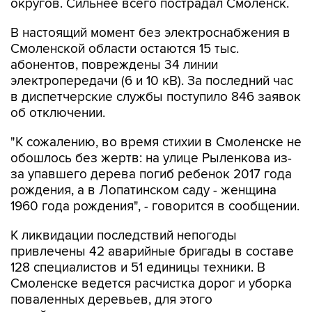
округов. Сильнее всего пострадал Смоленск.
В настоящий момент без электроснабжения в
Смоленской области остаются 15 тыс.
абонентов, повреждены 34 линии
электропередачи (6 и 10 кВ). За последний час
в диспетчерские службы поступило 846 заявок
об отключении.
"К сожалению, во время стихии в Смоленске не
обошлось без жертв: на улице Рыленкова из-
за упавшего дерева погиб ребенок 2017 года
рождения, а в Лопатинском саду - женщина
1960 года рождения", - говорится в сообщении.
К ликвидации последствий непогоды
привлечены 42 аварийные бригады в составе
128 специалистов и 51 единицы техники. В
Смоленске ведется расчистка дорог и уборка
поваленных деревьев, для этого