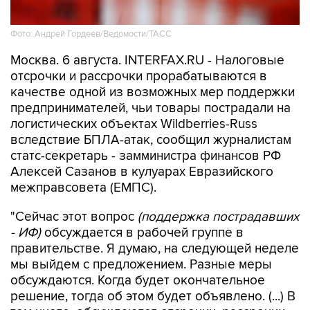
Фото: Андрей Гордеев/Ведомости/ТАСС
Москва. 6 августа. INTERFAX.RU - Налоговые
отсрочки и рассрочки прорабатываются в
качестве одной из возможных мер поддержки
предпринимателей, чьи товары пострадали на
логистических объектах Wildberries-Russ
вследствие БПЛА-атак, сообщил журналистам
статс-секретарь - замминистра финансов РФ
Алексей Сазанов в кулуарах Евразийского
межправсовета (ЕМПС).
"Сейчас этот вопрос
(поддержка пострадавших
- ИФ)
обсуждается в рабочей группе в
правительстве. Я думаю, на следующей неделе
мы выйдем с предложением. Разные меры
обсуждаются. Когда будет окончательное
решение, тогда об этом будет объявлено. (...) В