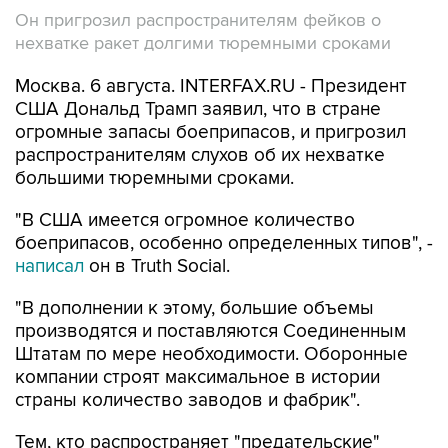
Он пригрозил распространителям фейков о
нехватке ракет долгими тюремными сроками
Москва. 6 августа. INTERFAX.RU - Президент
США Дональд Трамп заявил, что в стране
огромные запасы боеприпасов, и пригрозил
распространителям слухов об их нехватке
большими тюремными сроками.
"В США имеется огромное количество
боеприпасов, особенно определенных типов", -
написал
он в Truth Social.
"В дополнении к этому, большие объемы
производятся и поставляются Соединенным
Штатам по мере необходимости. Оборонные
компании строят максимальное в истории
страны количество заводов и фабрик".
Тем, кто распространяет "предательские"