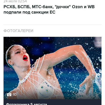
24 июля 02:54
РСХБ, БСПБ, МТС-банк, "дочки" Ozon и WB
подпали под санкции ЕС
ФОТОГАЛЕРЕИ
10
Фотохроника 5 августа