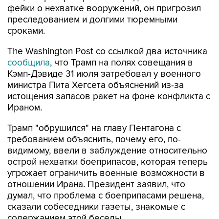
фейки о нехватке вооружений, он пригрозил
преследованием и долгими тюремными
сроками.
The Washington Post со ссылкой два источника
сообщила
, что Трамп на полях совещания в
Кэмп-Дэвиде 31 июля затребовал у военного
министра Пита Хегсета объяснений из-за
истощения запасов ракет на фоне конфликта с
Ираном.
Трамп "обрушился" на главу Пентагона с
требованием объяснить, почему его, по-
видимому, ввели в заблуждение относительно
острой нехватки боеприпасов, которая теперь
угрожает ограничить военные возможности в
отношении Ирана. Президент заявил, что
думал, что проблема с боеприпасами решена,
сказали собеседники газеты, знакомые с
содержанием этой беседы.