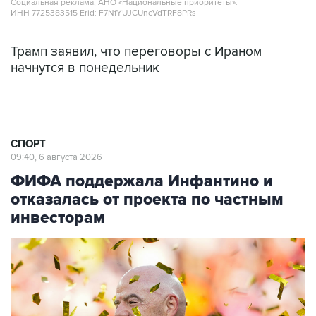
Социальная реклама, АНО «Национальные приоритеты».
ИНН 7725383515 Erid: F7NfYUJCUneVdTRF8PRs
Трамп заявил, что переговоры с Ираном
начнутся в понедельник
СПОРТ
09:40, 6 августа 2026
ФИФА поддержала Инфантино и
отказалась от проекта по частным
инвесторам