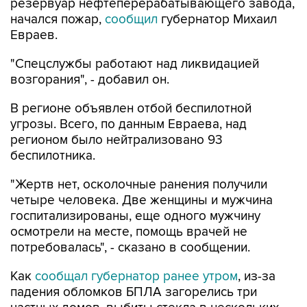
резервуар нефтеперерабатывающего завода,
начался пожар,
сообщил
губернатор Михаил
Евраев.
"Спецслужбы работают над ликвидацией
возгорания", - добавил он.
В регионе объявлен отбой беспилотной
угрозы. Всего, по данным Евраева, над
регионом было нейтрализовано 93
беспилотника.
"Жертв нет, осколочные ранения получили
четыре человека. Две женщины и мужчина
госпитализированы, еще одного мужчину
осмотрели на месте, помощь врачей не
потребовалась", - сказано в сообщении.
Как
сообщал губернатор ранее утром
, из-за
падения обломков БПЛА загорелись три