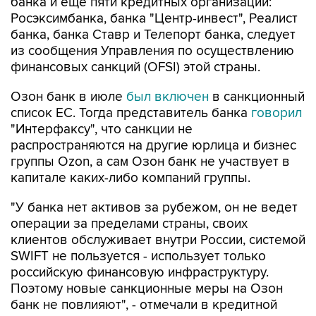
банка и еще пяти кредитных организаций:
Росэксимбанка, банка "Центр-инвест", Реалист
банка, банка Ставр и Телепорт банка, следует
из сообщения Управления по осуществлению
финансовых санкций (OFSI) этой страны.
Озон банк в июле
был включен
в санкционный
список ЕС. Тогда представитель банка
говорил
"Интерфаксу", что санкции не
распространяются на другие юрлица и бизнес
группы Ozon, а сам Озон банк не участвует в
капитале каких-либо компаний группы.
"У банка нет активов за рубежом, он не ведет
операции за пределами страны, своих
клиентов обслуживает внутри России, системой
SWIFT не пользуется - использует только
российскую финансовую инфраструктуру.
Поэтому новые санкционные меры на Озон
банк не повлияют", - отмечали в кредитной