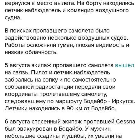
вернулся в место вылета. На борту находились
летчик-наблюдатель и командир воздушного
судна.
В поисках пропавшего самолета было
задействовано несколько воздушных судов.
Работы осложняли туман, плохая видимость и
низкая облачность.
5 августа экипаж пропавшего самолета
вышел
на связь. Пилот и летчик-наблюдатель
забрались на сопку и по самостоятельно
собранной радиостанции передали свои
координаты пролетавшему самолету,
следовавшему по маршруту Бодайбо - Иркутск.
Летчики находились в 90 км от Бодайбо.
6 августа спасенный экипаж пропавшей Cessna
был эвакуирован в Бодайбо. У мужчин
небольшие ссадины и ушибы, их увезли на