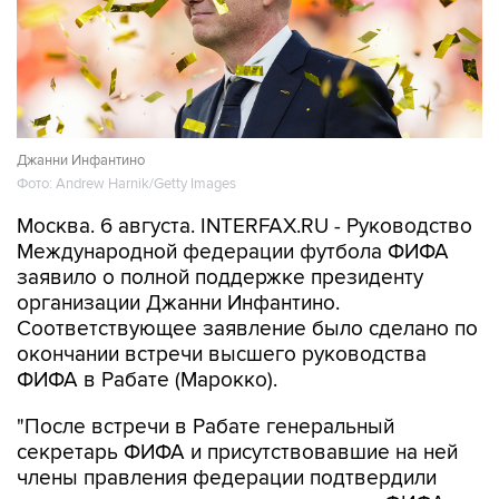
Джанни Инфантино
Фото: Andrew Harnik/Getty Images
Москва. 6 августа. INTERFAX.RU - Руководство
Международной федерации футбола ФИФА
заявило о полной поддержке президенту
организации Джанни Инфантино.
Соответствующее заявление было сделано по
окончании встречи высшего руководства
ФИФА в Рабате (Марокко).
"После встречи в Рабате генеральный
секретарь ФИФА и присутствовавшие на ней
члены правления федерации подтвердили