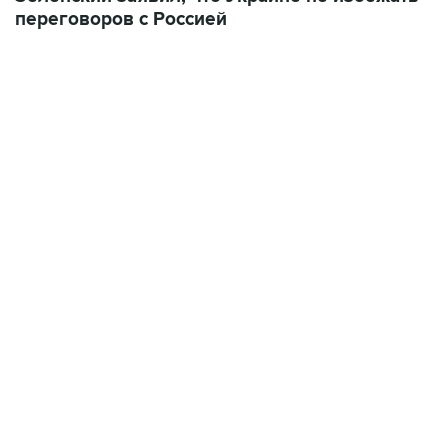
переговоров с Россией
09:49, 6 августа 2026