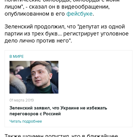
лицом", - сказал он в видеообращении,
опубликованном в его
фейсбуке
.
Зеленский продолжил, что "депутат из одной
партии из трех букв… регистрирует уголовное
дело лично против него".
В МИРЕ
01 марта 2019
Зеленский заявил, что Украине не избежать
переговоров с Россией
Читать подробнее
Также шоумен допустил, что в ближайшее