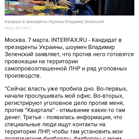
Кандидат в президенты Украины Владимир Зеленский
Фото: AP/ТАСС
Москва. 7 марта. INTERFAX.RU - Кандидат в
президенты Украины, шоумен Владимир
Зеленский заявляет, что против него готовятся
провокации на территории
самопровозглашенной ЛНР и ряд уголовных
производств.
"Сейчас власть уже пробила дно. Во-первых,
начали прослушивать мой офис. Во-вторых,
регистрируют уголовное дело против меня,
против "Квартала" - отмывание каких-то там
денег. Третье - появилась информация, что
специальные люди ищут контакты на
территории ЛНР, чтобы там установить мои
политические билборды, билборды с моим