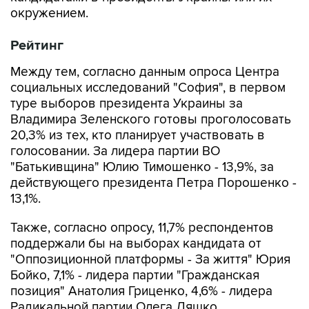
окружением.
Рейтинг
Между тем, согласно данным опроса Центра
социальных исследований "София", в первом
туре выборов президента Украины за
Владимира Зеленского готовы проголосовать
20,3% из тех, кто планирует участвовать в
голосовании. За лидера партии ВО
"Батькивщина" Юлию Тимошенко - 13,9%, за
действующего президента Петра Порошенко -
13,1%.
Также, согласно опросу, 11,7% респондентов
поддержали бы на выборах кандидата от
"Оппозиционной платформы - За життя" Юрия
Бойко, 7,1% - лидера партии "Гражданская
позиция" Анатолия Гриценко, 4,6% - лидера
Радикальной партии Олега Ляшко.