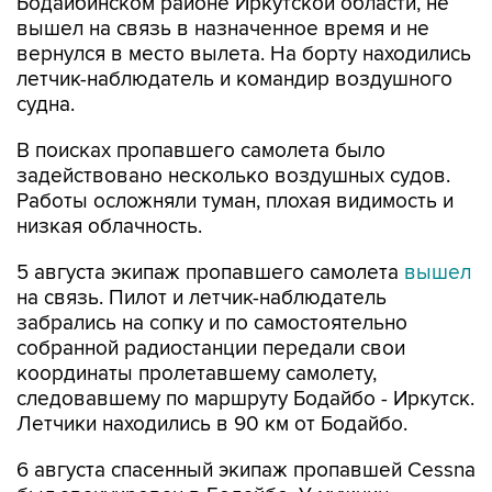
Бодайбинском районе Иркутской области, не
вышел на связь в назначенное время и не
вернулся в место вылета. На борту находились
летчик-наблюдатель и командир воздушного
судна.
В поисках пропавшего самолета было
задействовано несколько воздушных судов.
Работы осложняли туман, плохая видимость и
низкая облачность.
5 августа экипаж пропавшего самолета
вышел
на связь. Пилот и летчик-наблюдатель
забрались на сопку и по самостоятельно
собранной радиостанции передали свои
координаты пролетавшему самолету,
следовавшему по маршруту Бодайбо - Иркутск.
Летчики находились в 90 км от Бодайбо.
6 августа спасенный экипаж пропавшей Cessna