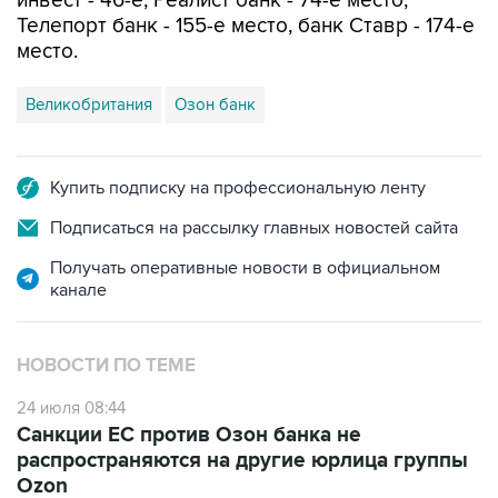
инвест - 46-е, Реалист банк - 74-е место,
Телепорт банк - 155-е место, банк Ставр - 174-е
место.
Великобритания
Озон банк
Купить подписку на профессиональную ленту
Подписаться на рассылку главных новостей сайта
Получать оперативные новости в официальном
канале
НОВОСТИ ПО ТЕМЕ
24 июля 08:44
Санкции ЕС против Озон банка не
распространяются на другие юрлица группы
Ozon