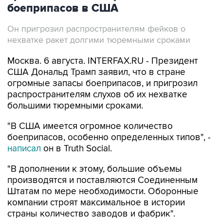
боеприпасов в США
Он пригрозил распространителям фейков о
нехватке ракет долгими тюремными сроками
Москва. 6 августа. INTERFAX.RU - Президент
США Дональд Трамп заявил, что в стране
огромные запасы боеприпасов, и пригрозил
распространителям слухов об их нехватке
большими тюремными сроками.
"В США имеется огромное количество
боеприпасов, особенно определенных типов", -
написал
он в Truth Social.
"В дополнении к этому, большие объемы
производятся и поставляются Соединенным
Штатам по мере необходимости. Оборонные
компании строят максимальное в истории
страны количество заводов и фабрик".