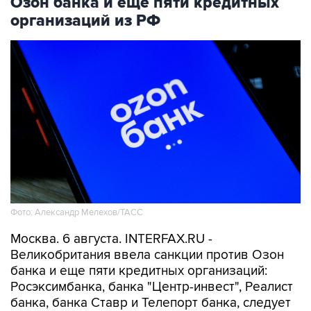
Озон банка и еще пяти кредитных
организаций из РФ
Фото: Александр Мелехов/ТАСС
Москва. 6 августа. INTERFAX.RU -
Великобритания ввела санкции против Озон
банка и еще пяти кредитных организаций:
Росэксимбанка, банка "Центр-инвест", Реалист
банка, банка Ставр и Телепорт банка, следует