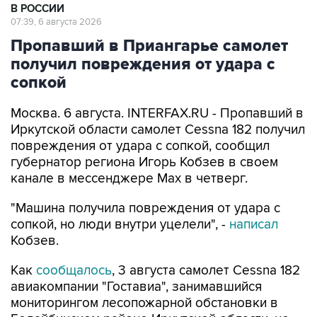
В РОССИИ
07:39, 6 августа 2026
Пропавший в Приангарье самолет
получил повреждения от удара с
сопкой
Москва. 6 августа. INTERFAX.RU - Пропавший в
Иркутской области самолет Cessna 182 получил
повреждения от удара с сопкой, сообщил
губернатор региона Игорь Кобзев в своем
канале в мессенджере Мах в четверг.
"Машина получила повреждения от удара с
сопкой, но люди внутри уцелели", -
написал
Кобзев.
Как
сообщалось
, 3 августа самолет Cessna 182
авиакомпании "Гоставиа", занимавшийся
мониторингом лесопожарной обстановки в