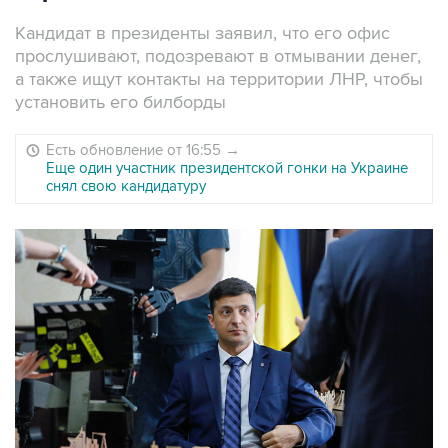
Кандидат в президенты заявил, что его офис
прослушивают, подозревают в отмывании денег,
а также ищут контакты на территории ЛНР, чтобы
установить его билборды
Есть обновление от 16:55
→
Еще один участник президентской гонки на Украине
снял свою кандидатуру