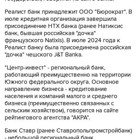
Реалист банк принадлежит ООО "Бюрократ". В
июле кредитная организация завершила
присоединение НТХ банка (ранее Натиксис
банк, бывшая российская "дочка"
французского Natixis). В июле 2024 года к
Реалист банку была присоединена российская
"дочка" чешского J&T Banka.
"Центр-инвест" - региональный банк,
работающий преимущественно на территории
Южного федерального округа. Основное
направление бизнеса - кредитование
населения и компаний малого и среднего
бизнеса (преимущественно связанных с
сельским хозяйством), говорится на сайте
рейтингового агентства "АКРА".
Банк Ставр (ранее Ставропольпромстройбанк)
- небольшой региональный банк,