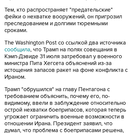
Тем, кто распространяет "предательские"
фейки о нехватке вооружений, он пригрозил
преследованием и долгими тюремными
сроками.
The Washington Post со ссылкой два источника
сообщила
, что Трамп на полях совещания в
Кэмп-Дэвиде 31 июля затребовал у военного
министра Пита Хегсета объяснений из-за
истощения запасов ракет на фоне конфликта с
Ираном.
Трамп "обрушился" на главу Пентагона с
требованием объяснить, почему его, по-
видимому, ввели в заблуждение относительно
острой нехватки боеприпасов, которая теперь
угрожает ограничить военные возможности в
отношении Ирана. Президент заявил, что
думал, что проблема с боеприпасами решена,