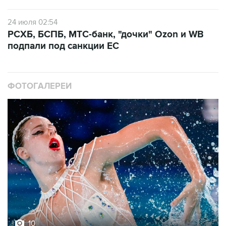
24 июля 02:54
РСХБ, БСПБ, МТС-банк, "дочки" Ozon и WB
подпали под санкции ЕС
ФОТОГАЛЕРЕИ
10