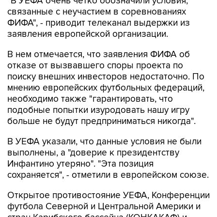
"В УЕФА очень четко обозначили условия,
связанные с неучастием в соревнованиях
ФИФА", - приводит телеканал выдержки из
заявления европейской организации.
В нем отмечается, что заявления ФИФА об
отказе от вызвавшего споры проекта по
поиску внешних инвесторов недостаточно. По
мнению европейских футбольных федераций,
необходимо также "гарантировать, что
подобные попытки изуродовать нашу игру
больше не будут предприниматься никогда".
В УЕФА указали, что данные условия не были
выполнены, а "доверие к президентству
Инфантино утеряно". "Эта позиция
сохраняется", - отметили в европейском союзе.
Открытое противостояние УЕФА, Конференции
футбола Северной и Центральной Америки и