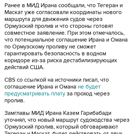
Ранее в МИД Ирана сообщали, что Тегеран и
Маскат уже согласовали координаты нового
маршрута для движения судов через
Ормузский пролив и что стороны готовят
совместное заявление. При этом отмечалось,
что потенциальное соглашение Ирана и Омана
по Ормузскому проливу не сможет
гарантировать безопасность в водном
коридоре из-за риска дестабилизирующих
действий США.
CBS со ссылкой на источники писал, что
соглашение Ирана и Омана
не будет
предусматривать плату
за проход через
пролив.
Замглавы МИД Ирана Казем Гарибабади
уточнял, что новый маршрут судоходства через
Ормузский пролив, который обговаривают
Тегеран и Маскат, будет действовать от двух