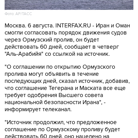
Фото: AP/ТАСС
Москва. 6 августа. INTERFAX.RU - Иран и Оман
смогли согласовать порядок движения судов
через Ормузский пролив, он будет
действовать 60 дней, сообщает в четверг
"Аль-Арабийя" со ссылкой на источник.
"О соглашении по открытию Ормузского
пролива могут объявить в течение
последующих дней, сказал источник, добавив,
что соглашение Тегерана и Маската все еще
требует одобрения Высшего совета
национальной безопасности Ирана", -
информирует телеканал.
"Источник продолжил, что предложенное
соглашение по Ормузскому проливу будет
действовать 60 дней, оно нацелено на