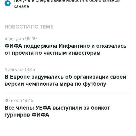
Получать оперативные новости в официальном
канале
НОВОСТИ ПО ТЕМЕ
6 августа 09:40
ФИФА поддержала Инфантино и отказалась
от проекта по частным инвесторам
4 августа 01:45
В Европе задумались об организации своей
версии чемпионата мира по футболу
30 июля 18:45
Все члены УЕФА выступили за бойкот
турниров ФИФА