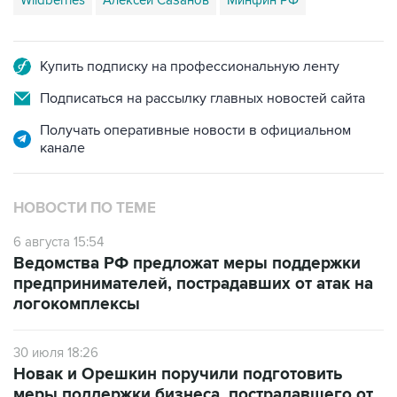
Wildberries
Алексей Сазанов
Минфин РФ
Купить подписку на профессиональную ленту
Подписаться на рассылку главных новостей сайта
Получать оперативные новости в официальном
канале
НОВОСТИ ПО ТЕМЕ
6 августа 15:54
Ведомства РФ предложат меры поддержки
предпринимателей, пострадавших от атак на
логокомплексы
30 июля 18:26
Новак и Орешкин поручили подготовить
меры поддержки бизнеса, пострадавшего от