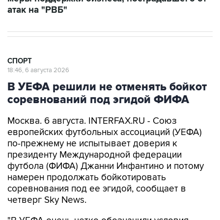
атак на "РВБ"
СПОРТ
18:46, 6 августа 2026
В УЕФА решили не отменять бойкот
соревнований под эгидой ФИФА
Москва. 6 августа. INTERFAX.RU - Союз
европейских футбольных ассоциаций (УЕФА)
по-прежнему не испытывает доверия к
президенту Международной федерации
футбола (ФИФА) Джанни Инфантино и потому
намерен продолжать бойкотировать
соревнования под ее эгидой, сообщает в
четверг Sky News.