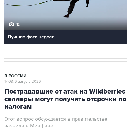
10
Лучшие фото недели
В РОССИИ
17:03, 6 августа 2026
Пострадавшие от атак на Wildberries
селлеры могут получить отсрочки по
налогам
Этот вопрос обсуждается в правительстве,
заявили в Минфине