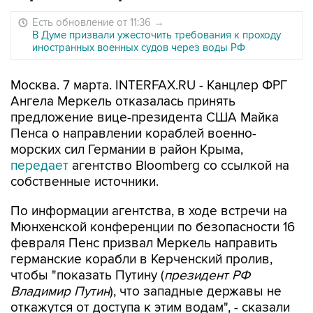
Есть обновление от 11:36
→
В Думе призвали ужесточить требования к проходу
иностранных военных судов через воды РФ
Москва. 7 марта. INTERFAX.RU - Канцлер ФРГ
Ангела Меркель отказалась принять
предложение вице-президента США Майка
Пенса о направлении кораблей военно-
морских сил Германии в район Крыма,
передает
агентство Bloomberg со ссылкой на
собственные источники.
По информации агентства, в ходе встречи на
Мюнхенской конференции по безопасности 16
февраля Пенс призвал Меркель направить
германские корабли в Керченский пролив,
чтобы "показать Путину (
президент РФ
Владимир Путин
), что западные державы не
откажутся от доступа к этим водам", - сказали