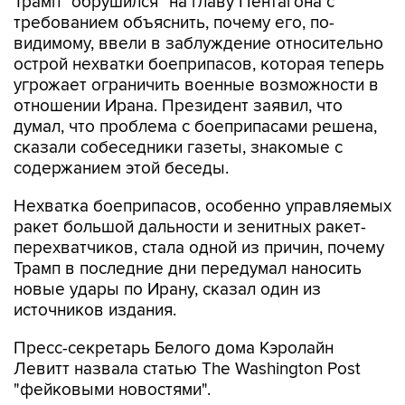
Трамп "обрушился" на главу Пентагона с
требованием объяснить, почему его, по-
видимому, ввели в заблуждение относительно
острой нехватки боеприпасов, которая теперь
угрожает ограничить военные возможности в
отношении Ирана. Президент заявил, что
думал, что проблема с боеприпасами решена,
сказали собеседники газеты, знакомые с
содержанием этой беседы.
Нехватка боеприпасов, особенно управляемых
ракет большой дальности и зенитных ракет-
перехватчиков, стала одной из причин, почему
Трамп в последние дни передумал наносить
новые удары по Ирану, сказал один из
источников издания.
Пресс-секретарь Белого дома Кэролайн
Левитт назвала статью The Washington Post
"фейковыми новостями".