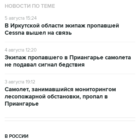
НОВОСТИ ПО ТЕМЕ
5 августа 15:24
В Иркутской области экипаж пропавшей
Cessna вышел на связь
4 августа 12:20
Экипаж пропавшего в Приангарье самолета
не подавал сигнал бедствия
3 августа 19:12
Самолет, занимавшийся мониторингом
лесопожарной обстановки, пропал в
Приангарье
В РОССИИ