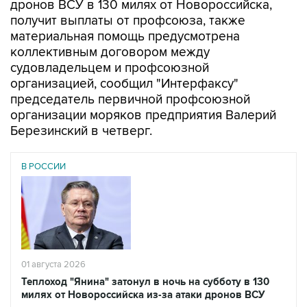
дронов ВСУ в 130 милях от Новороссийска,
получит выплаты от профсоюза, также
материальная помощь предусмотрена
коллективным договором между
судовладельцем и профсоюзной
организацией, сообщил "Интерфаксу"
председатель первичной профсоюзной
организации моряков предприятия Валерий
Березинский в четверг.
В РОССИИ
01 августа 2026
Теплоход "Янина" затонул в ночь на субботу в 130
милях от Новороссийска из-за атаки дронов ВСУ