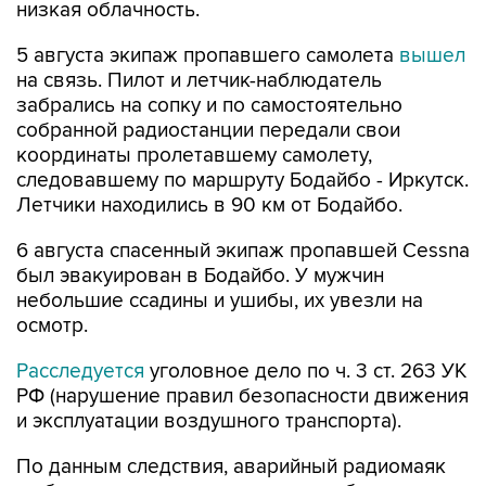
низкая облачность.
5 августа экипаж пропавшего самолета
вышел
на связь. Пилот и летчик-наблюдатель
забрались на сопку и по самостоятельно
собранной радиостанции передали свои
координаты пролетавшему самолету,
следовавшему по маршруту Бодайбо - Иркутск.
Летчики находились в 90 км от Бодайбо.
6 августа спасенный экипаж пропавшей Cessna
был эвакуирован в Бодайбо. У мужчин
небольшие ссадины и ушибы, их увезли на
осмотр.
Расследуется
уголовное дело по ч. 3 ст. 263 УК
РФ (нарушение правил безопасности движения
и эксплуатации воздушного транспорта).
По данным следствия, аварийный радиомаяк