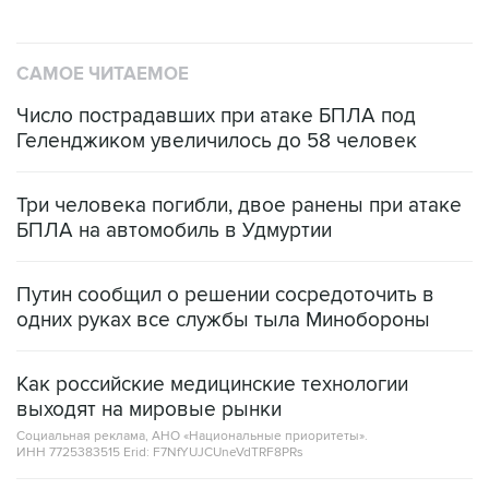
САМОЕ ЧИТАЕМОЕ
Число пострадавших при атаке БПЛА под
Геленджиком увеличилось до 58 человек
Три человека погибли, двое ранены при атаке
БПЛА на автомобиль в Удмуртии
Путин сообщил о решении сосредоточить в
одних руках все службы тыла Минобороны
Как российские медицинские технологии
выходят на мировые рынки
Социальная реклама, АНО «Национальные приоритеты».
ИНН 7725383515 Erid: F7NfYUJCUneVdTRF8PRs