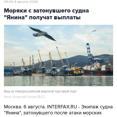
06:04, 6 августа 2026
Моряки с затонувшего судна
"Янина" получат выплаты
Вид на Новороссийский морской торговый порт
Фото: Алексей Зотов/ТАСС
Москва. 6 августа. INTERFAX.RU - Экипаж судна
"Янина", затонувшего после атаки морских