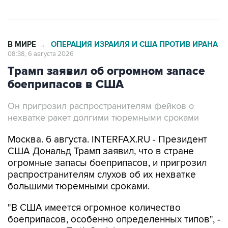
В МИРЕ
ОПЕРАЦИЯ ИЗРАИЛЯ И США ПРОТИВ ИРАНА
→
08:38, 6 августа 2026
Трамп заявил об огромном запасе
боеприпасов в США
Он пригрозил распространителям фейков о
нехватке ракет долгими тюремными сроками
Москва. 6 августа. INTERFAX.RU - Президент
США Дональд Трамп заявил, что в стране
огромные запасы боеприпасов, и пригрозил
распространителям слухов об их нехватке
большими тюремными сроками.
"В США имеется огромное количество
боеприпасов, особенно определенных типов", -