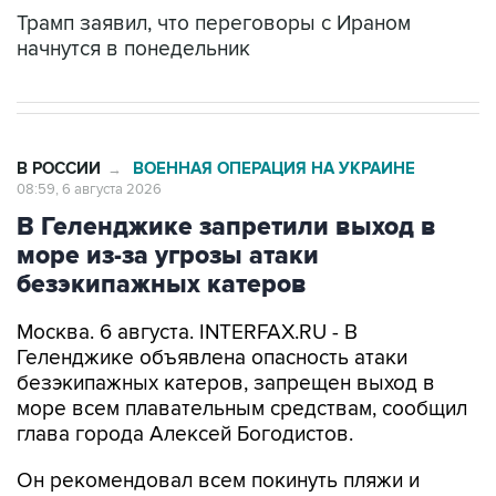
Трамп заявил, что переговоры с Ираном
начнутся в понедельник
В РОССИИ
ВОЕННАЯ ОПЕРАЦИЯ НА УКРАИНЕ
→
08:59, 6 августа 2026
В Геленджике запретили выход в
море из-за угрозы атаки
безэкипажных катеров
Москва. 6 августа. INTERFAX.RU - В
Геленджике объявлена опасность атаки
безэкипажных катеров, запрещен выход в
море всем плавательным средствам, сообщил
глава города Алексей Богодистов.
Он рекомендовал всем покинуть пляжи и