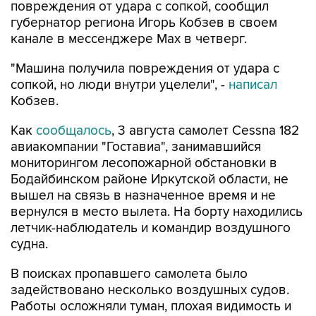
повреждения от удара с сопкой, сообщил
губернатор региона Игорь Кобзев в своем
канале в мессенджере Мах в четверг.
"Машина получила повреждения от удара с
сопкой, но люди внутри уцелели", -
написал
Кобзев.
Как
сообщалось
, 3 августа самолет Cessna 182
авиакомпании "Гоставиа", занимавшийся
мониторингом лесопожарной обстановки в
Бодайбинском районе Иркутской области, не
вышел на связь в назначенное время и не
вернулся в место вылета. На борту находились
летчик-наблюдатель и командир воздушного
судна.
В поисках пропавшего самолета было
задействовано несколько воздушных судов.
Работы осложняли туман, плохая видимость и