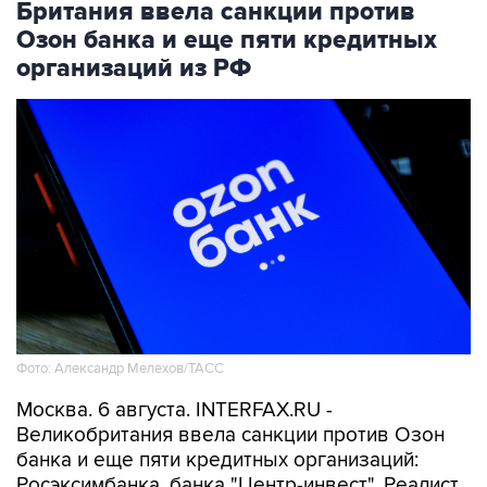
организаций из РФ
Фото: Александр Мелехов/ТАСС
Москва. 6 августа. INTERFAX.RU -
Великобритания ввела санкции против Озон
банка и еще пяти кредитных организаций:
Росэксимбанка, банка "Центр-инвест", Реалист
банка, банка Ставр и Телепорт банка, следует