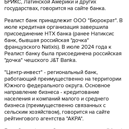
Реалист банк принадлежит ООО "Бюрократ". В
июле кредитная организация завершила
присоединение НТХ банка (ранее Натиксис
банк, бывшая российская "дочка"
французского Natixis). В июле 2024 года к
Реалист банку была присоединена российская
"дочка" чешского J&T Banka.
"Центр-инвест" - региональный банк,
работающий преимущественно на территории
Южного федерального округа. Основное
направление бизнеса - кредитование
населения и компаний малого и среднего
бизнеса (преимущественно связанных с
сельским хозяйством), говорится на сайте
рейтингового агентства "АКРА".
Банк Ставр (ранее Ставропольпромстройбанк)
- небольшой региональный банк,