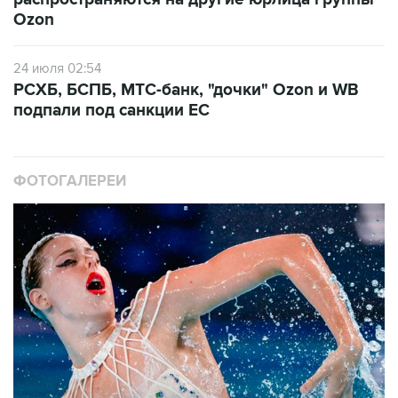
24 июля 02:54
РСХБ, БСПБ, МТС-банк, "дочки" Ozon и WB
подпали под санкции ЕС
ФОТОГАЛЕРЕИ
10