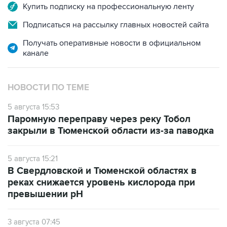
Подписаться на рассылку главных новостей сайта
Получать оперативные новости в официальном
канале
НОВОСТИ ПО ТЕМЕ
5 августа 15:53
Паромную переправу через реку Тобол
закрыли в Тюменской области из-за паводка
5 августа 15:21
В Свердловской и Тюменской областях в
реках снижается уровень кислорода при
превышении рН
3 августа 07:45
Вода в реке Тура пошла на спад в Тюмени