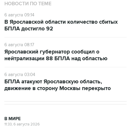
6 августа 09:14
В Ярославской области количество сбитых
БПЛА достигло 92
6 августа 08:17
Ярославский губернатор сообщил о
нейтрализации 88 БПЛА над областью
6 августа 03:04
БПЛА атакуют Ярославскую область,
движение в сторону Москвы перекрыто
В МИРЕ
11:33, 6 августа 2026
Британия ввела санкции против
Озон банка и еще пяти кредитных