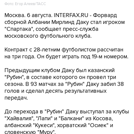
Москва. 6 августа. INTERFAX.RU - Форвард
сборной Албании Мирлинд Даку стал игроком
"Спартака", сообщает пресс-служба
московского футбольного клуба.
Контракт с 28-летним футболистом рассчитан
на три года. Он будет играть под 19-м номером.
Предыдущим клубом Даку был казанский
"Рубин", в составе которого он провел три
сезона. В 93 матчах за "Рубин" Даку забил 38
голов и сделал десять результативных
передач.
До перехода в "Рубин" Даку выступал за клубы
"Хайвалия", "Лапи" и "Балкани" из Косова,
албанский "Кукеси", хорватский "Осиек" и
словенскую "Муру".