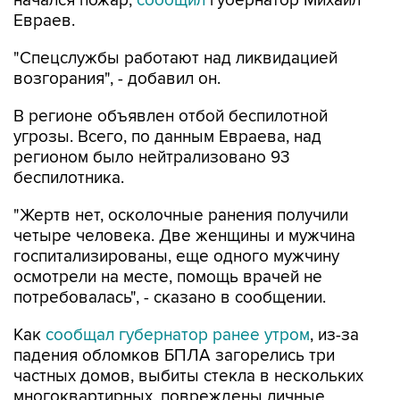
"Спецслужбы работают над ликвидацией
возгорания", - добавил он.
В регионе объявлен отбой беспилотной
угрозы. Всего, по данным Евраева, над
регионом было нейтрализовано 93
беспилотника.
"Жертв нет, осколочные ранения получили
четыре человека. Две женщины и мужчина
госпитализированы, еще одного мужчину
осмотрели на месте, помощь врачей не
потребовалась", - сказано в сообщении.
Как
сообщал губернатор ранее утром
, из-за
падения обломков БПЛА загорелись три
частных домов, выбиты стекла в нескольких
многоквартирных, повреждены личные
автомобили.