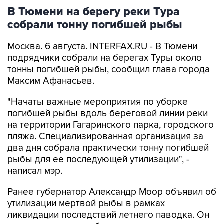
собрали тонну погибшей рыбы
Москва. 6 августа. INTERFAX.RU - В Тюмени
подрядчики собрали на берегах Туры около
тонны погибшей рыбы, сообщил глава города
Максим Афанасьев.
"Начаты важные мероприятия по уборке
погибшей рыбы вдоль береговой линии реки
на территории Гагаринского парка, городского
пляжа. Специализированная организация за
два дня собрала практически тонну погибшей
рыбы для ее последующей утилизации", -
написал мэр.
Ранее губернатор Александр Моор объявил об
утилизации мертвой рыбы в рамках
ликвидации последствий летнего паводка. Он
уточнил, что этим займутся
специализированные организации, используя