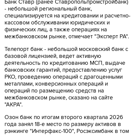
специализируется на кредитовании и расчетно-
кассовом обслуживании юридических и
физических лиц, а также операциях на
межбанковском рынке, отмечает "Эксперт РА".
Телепорт банк - небольшой московский банк с
базовой лицензией, ведет активную
деятельность по кредитованию МСП, выдаче
банковских гарантий, предоставлению услуг
РКО, проведению операций с драгоценными
металлами, конверсионных операций и
операций по размещению средств на
межбанковском рынке, сказано на сайте
"АКРА".
Озон банк по итогам второго квартала 2026
года занял 18-е место по размеру активов в
рэнкинге "Интерфакс-100", Росэксимбанк в том
же рейтинге занимает 35-е место, Центр-
инвест - 46-е, Реалист банк - 74-е место,