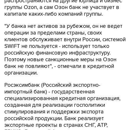
капитале каких-либо компаний группы.
"У банка нет активов за рубежом, он не ведет
операции за пределами страны, своих
клиентов обслуживает внутри России, системой
SWIFT не пользуется - использует только
российскую финансовую инфраструктуру.
Поэтому новые санкционные меры на Озон
банк не повлияют", - отмечали в кредитной
организации.
Росэксимбанк (Российский экспортно-
импортный банк) - государственная
специализированная кредитная организация,
созданная для реализации госполитики
стимулирования и поддержки экспорта
российской продукции. Банк реализует
экспортные проекты в странах СНГ, АТР,
БРИКС, Латинской Америки и других
государствах, говорится на сайте банка.