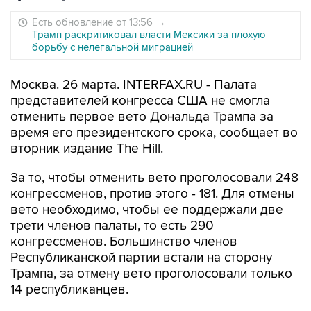
Есть обновление от 13:56
→
Трамп раскритиковал власти Мексики за плохую
борьбу с нелегальной миграцией
Москва. 26 марта. INTERFAX.RU - Палата
представителей конгресса США не смогла
отменить первое вето Дональда Трампа за
время его президентского срока, сообщает во
вторник издание The Hill.
За то, чтобы отменить вето проголосовали 248
конгрессменов, против этого - 181. Для отмены
вето необходимо, чтобы ее поддержали две
трети членов палаты, то есть 290
конгрессменов. Большинство членов
Республиканской партии встали на сторону
Трампа, за отмену вето проголосовали только
14 республиканцев.