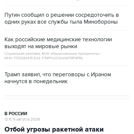
Путин сообщил о решении сосредоточить в
одних руках все службы тыла Минобороны
Как российские медицинские технологии
выходят на мировые рынки
Социальная реклама, АНО «Национальные приоритеты».
ИНН 7725383515 Erid: F7NfYUJCUneVdTRF8PRs
Трамп заявил, что переговоры с Ираном
начнутся в понедельник
В РОССИИ
12:11, 6 августа 2026
Отбой угрозы ракетной атаки
объявлен в Челябинской и
Курганской областях