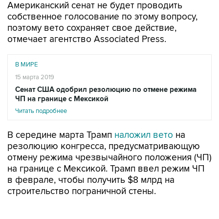
Американский сенат не будет проводить
собственное голосование по этому вопросу,
поэтому вето сохраняет свое действие,
отмечает агентство Associated Press.
В МИРЕ
15 марта 2019
Сенат США одобрил резолюцию по отмене режима
ЧП на границе с Мексикой
Читать подробнее
В середине марта Трамп
наложил вето
на
резолюцию конгресса, предусматривающую
отмену режима чрезвычайного положения (ЧП)
на границе с Мексикой. Трамп ввел режим ЧП
в феврале, чтобы получить $8 млрд на
строительство пограничной стены.
Президент принял решение о ЧП из-за того,