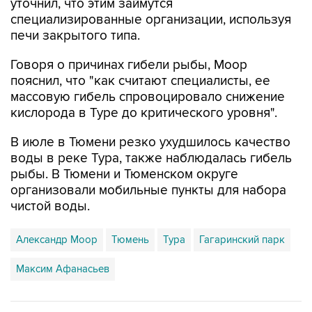
печи закрытого типа.
Говоря о причинах гибели рыбы, Моор
пояснил, что "как считают специалисты, ее
массовую гибель спровоцировало снижение
кислорода в Туре до критического уровня".
В июле в Тюмени резко ухудшилось качество
воды в реке Тура, также наблюдалась гибель
рыбы. В Тюмени и Тюменском округе
организовали мобильные пункты для набора
чистой воды.
Александр Моор
Тюмень
Тура
Гагаринский парк
Максим Афанасьев
Купить подписку на профессиональную ленту