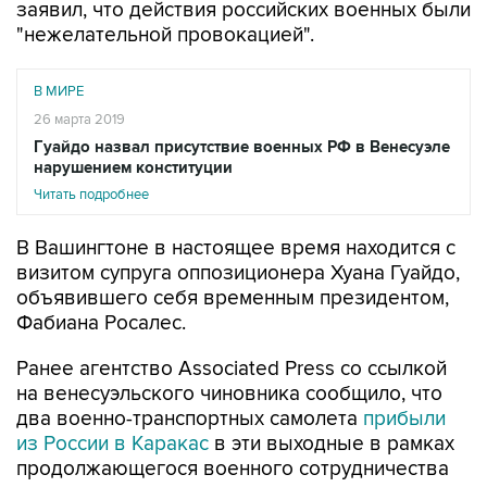
заявил, что действия российских военных были
"нежелательной провокацией".
В МИРЕ
26 марта 2019
Гуайдо назвал присутствие военных РФ в Венесуэле
нарушением конституции
Читать подробнее
В Вашингтоне в настоящее время находится с
визитом супруга оппозиционера Хуана Гуайдо,
объявившего себя временным президентом,
Фабиана Росалес.
Ранее агентство Associated Press со ссылкой
на венесуэльского чиновника сообщило, что
два военно-транспортных самолета
прибыли
из России в Каракас
в эти выходные в рамках
продолжающегося военного сотрудничества