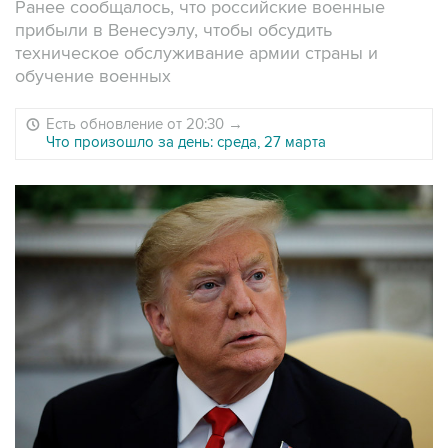
Ранее сообщалось, что российские военные
прибыли в Венесуэлу, чтобы обсудить
техническое обслуживание армии страны и
обучение военных
Есть обновление от 20:30
→
Что произошло за день: среда, 27 марта