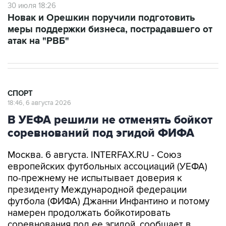
30 июля 18:26
Новак и Орешкин поручили подготовить
меры поддержки бизнеса, пострадавшего от
атак на "РВБ"
СПОРТ
18:46, 6 августа 2026
В УЕФА решили не отменять бойкот
соревнований под эгидой ФИФА
Москва. 6 августа. INTERFAX.RU - Союз
европейских футбольных ассоциаций (УЕФА)
по-прежнему не испытывает доверия к
президенту Международной федерации
футбола (ФИФА) Джанни Инфантино и потому
намерен продолжать бойкотировать
соревнования под ее эгидой, сообщает в