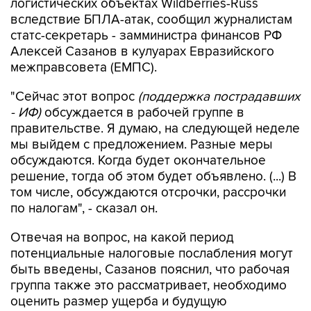
логистических объектах Wildberries-Russ
вследствие БПЛА-атак, сообщил журналистам
статс-секретарь - замминистра финансов РФ
Алексей Сазанов в кулуарах Евразийского
межправсовета (ЕМПС).
"Сейчас этот вопрос
(поддержка пострадавших
- ИФ)
обсуждается в рабочей группе в
правительстве. Я думаю, на следующей неделе
мы выйдем с предложением. Разные меры
обсуждаются. Когда будет окончательное
решение, тогда об этом будет объявлено. (...) В
том числе, обсуждаются отсрочки, рассрочки
по налогам", - сказал он.
Отвечая на вопрос, на какой период
потенциальные налоговые послабления могут
быть введены, Сазанов пояснил, что рабочая
группа также это рассматривает, необходимо
оценить размер ущерба и будущую