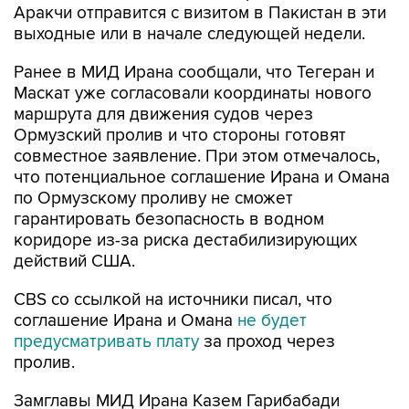
Аракчи отправится с визитом в Пакистан в эти
выходные или в начале следующей недели.
Ранее в МИД Ирана сообщали, что Тегеран и
Маскат уже согласовали координаты нового
маршрута для движения судов через
Ормузский пролив и что стороны готовят
совместное заявление. При этом отмечалось,
что потенциальное соглашение Ирана и Омана
по Ормузскому проливу не сможет
гарантировать безопасность в водном
коридоре из-за риска дестабилизирующих
действий США.
CBS со ссылкой на источники писал, что
соглашение Ирана и Омана
не будет
предусматривать плату
за проход через
пролив.
Замглавы МИД Ирана Казем Гарибабади