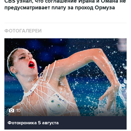
CBS узнал, что соглашение Ирана и Омана не
предусматривает плату за проход Ормуза
ФОТОГАЛЕРЕИ
10
Фотохроника 5 августа