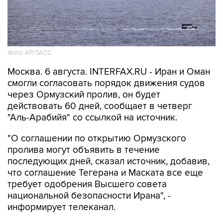
Фото: AP/ТАСС
Москва. 6 августа. INTERFAX.RU - Иран и Оман
смогли согласовать порядок движения судов
через Ормузский пролив, он будет
действовать 60 дней, сообщает в четверг
"Аль-Арабийя" со ссылкой на источник.
"О соглашении по открытию Ормузского
пролива могут объявить в течение
последующих дней, сказал источник, добавив,
что соглашение Тегерана и Маската все еще
требует одобрения Высшего совета
национальной безопасности Ирана", -
информирует телеканал.