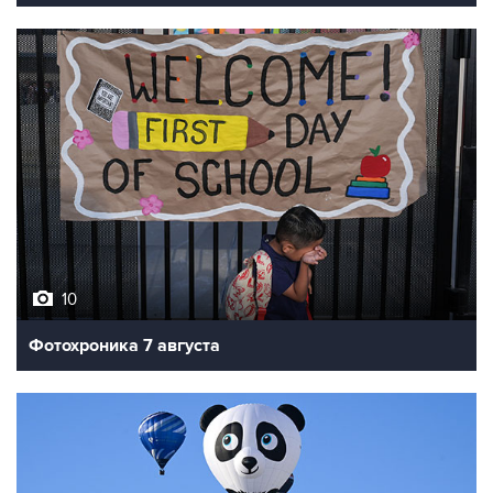
10
Фотохроника 7 августа