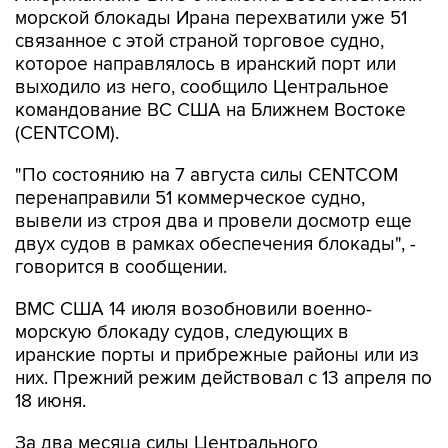
морской блокады Ирана перехватили уже 51
связанное с этой страной торговое судно,
которое направлялось в иранский порт или
выходило из него, сообщило Центральное
командование ВС США на Ближнем Востоке
(CENTCOM).
"По состоянию на 7 августа силы CENTCOM
перенаправили 51 коммерческое судно,
вывели из строя два и провели досмотр еще
двух судов в рамках обеспечения блокады", -
говорится в сообщении.
ВМС США 14 июля возобновили военно-
морскую блокаду судов, следующих в
иранские порты и прибрежные районы или из
них. Прежний режим действовал с 13 апреля по
18 июня.
За два месяца силы Центрального