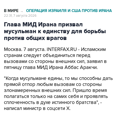
В МИРЕ
ОПЕРАЦИЯ ИЗРАИЛЯ И США ПРОТИВ ИРАНА
→
22:31, 7 августа 2026
Глава МИД Ирана призвал
мусульман к единству для борьбы
против общих врагов
Москва. 7 августа. INTERFAX.RU - Исламским
странам следует объединиться перед
вызовами со стороны внешних сил, заявил в
пятницу глава МИД Ирана Аббас Аракчи.
"Когда мусульмане едины, то мы способны дать
прямой отпор любым вызовам со стороны
злонамеренных внешних сил. Пришло время
полагаться только на самих себя и проявлять
сплоченность в духе истинного братства", -
написал министр в соцсети Х.