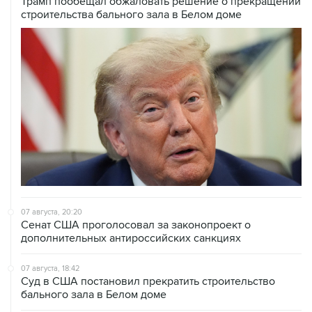
Трамп пообещал обжаловать решение о прекращении
строительства бального зала в Белом доме
07 августа, 20:20
Сенат США проголосовал за законопроект о
дополнительных антироссийских санкциях
07 августа, 18:42
Суд в США постановил прекратить строительство
бального зала в Белом доме