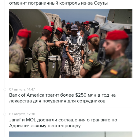
отменит пограничный контроль из-за Сеуты
07 августа, 14:47
Bank of America тратит более $250 млн в год на
лекарства для похудения для сотрудников
07 августа, 12:30
Janaf и MOL достигли соглашения о транзите по
Адриатическому нефтепроводу