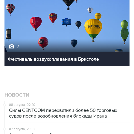
7
Фестиваль воздухоплавания в Бристоле
НОВОСТИ
08 августа, 02:20
Силы CENTCOM перехватили более 50 торговых
судов после возобновления блокады Ирана
07 августа, 21:08