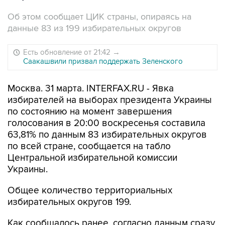
Об этом сообщает ЦИК страны, опираясь на
данные 83 из 199 избирательных округов
Есть обновление от 21:42
→
Саакашвили призвал поддержать Зеленского
Москва. 31 марта. INTERFAX.RU - Явка
избирателей на выборах президента Украины
по состоянию на момент завершения
голосования в 20:00 воскресенья составила
63,81% по данным 83 избирательных округов
по всей стране, сообщается на табло
Центральной избирательной комиссии
Украины.
Общее количество территориальных
избирательных округов 199.
Как сообщалось ранее, согласно данным сразу