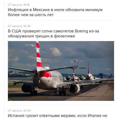
07 августа, 18:16
Инфляция в Мексике в июле обновила минимум
более чем за шесть лет
07 августа, 16:49
В США проверят сотни самолетов Boeing из-за
обнаружения трещин в фюзеляже
07 августа, 16:05
Испания грозит ответными мерами, если Италия не