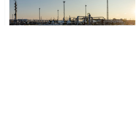
07 августа, 12:02
ФАО назвало причины роста мировых цен на пшеницу
в июле на 9,9%
ХРОНИКИ СОБЫТИЙ