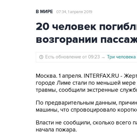
В МИРЕ
07:34, 1 апреля 2019
20 человек погибл
возгорании пассаж
Есть обновление от 09:23
→
Три человека
Москва. 1 апреля. INTERFAX.RU - Жер
городе Лиме стали по меньшей мере 
травмы, сообщили экстренные служб
По предварительным данным, причин
машины, что спровоцировало коротк
Власти не сообщили, сколько всего 
начала пожара.