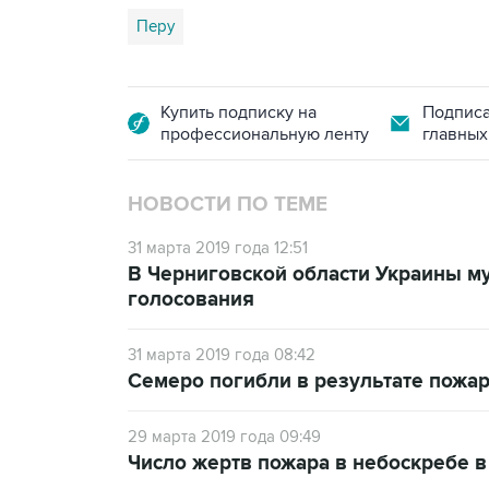
Перу
Купить подписку на
Подписа
профессиональную ленту
главных
НОВОСТИ ПО ТЕМЕ
31 марта 2019 года 12:51
В Черниговской области Украины м
голосования
31 марта 2019 года 08:42
Семеро погибли в результате пожар
29 марта 2019 года 09:49
Число жертв пожара в небоскребе в