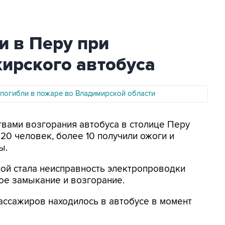
и в Перу при
ирского автобуса
 погибли в пожаре во Владимирской области
твами возгорания автобуса в столице Перу
20 человек, более 10 получили ожоги и
ы.
ой стала неисправность электропроводки
ое замыкание и возгорание.
пассажиров находилось в автобусе в момент