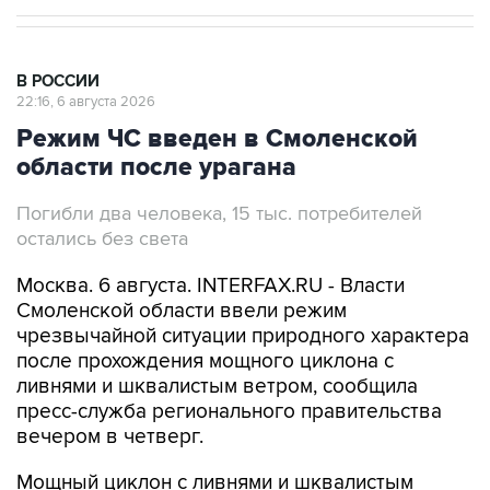
В РОССИИ
22:16, 6 августа 2026
Режим ЧС введен в Смоленской
области после урагана
Погибли два человека, 15 тыс. потребителей
остались без света
Москва. 6 августа. INTERFAX.RU - Власти
Смоленской области ввели режим
чрезвычайной ситуации природного характера
после прохождения мощного циклона с
ливнями и шквалистым ветром, сообщила
пресс-служба регионального правительства
вечером в четверг.
Мощный циклон с ливнями и шквалистым