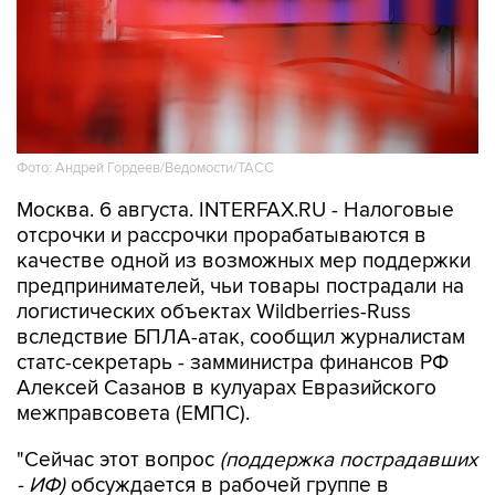
Фото: Андрей Гордеев/Ведомости/ТАСС
Москва. 6 августа. INTERFAX.RU - Налоговые
отсрочки и рассрочки прорабатываются в
качестве одной из возможных мер поддержки
предпринимателей, чьи товары пострадали на
логистических объектах Wildberries-Russ
вследствие БПЛА-атак, сообщил журналистам
статс-секретарь - замминистра финансов РФ
Алексей Сазанов в кулуарах Евразийского
межправсовета (ЕМПС).
"Сейчас этот вопрос
(поддержка пострадавших
- ИФ)
обсуждается в рабочей группе в