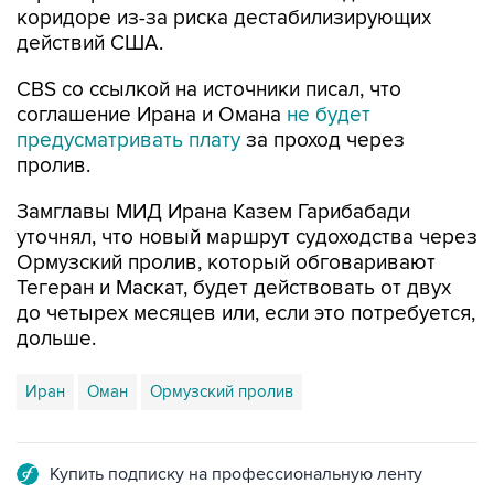
коридоре из-за риска дестабилизирующих
действий США.
CBS со ссылкой на источники писал, что
соглашение Ирана и Омана
не будет
предусматривать плату
за проход через
пролив.
Замглавы МИД Ирана Казем Гарибабади
уточнял, что новый маршрут судоходства через
Ормузский пролив, который обговаривают
Тегеран и Маскат, будет действовать от двух
до четырех месяцев или, если это потребуется,
дольше.
Иран
Оман
Ормузский пролив
Купить подписку на профессиональную ленту