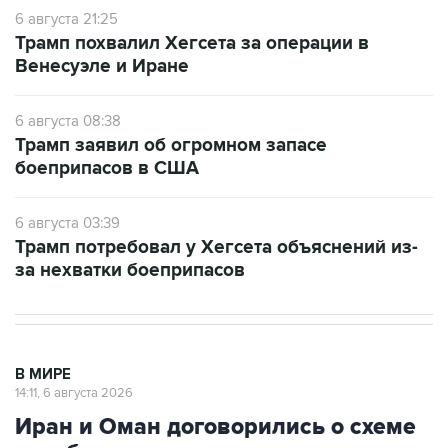
6 августа 21:25
Трамп похвалил Хегсета за операции в
Венесуэле и Иране
6 августа 08:38
Трамп заявил об огромном запасе
боеприпасов в США
6 августа 03:39
Трамп потребовал у Хегсета объяснений из-
за нехватки боеприпасов
В МИРЕ
14:11, 6 августа 2026
Иран и Оман договорились о схеме