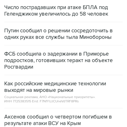
Число пострадавших при атаке БПЛА под
Геленджиком увеличилось до 58 человек
Путин сообщил о решении сосредоточить в
одних руках все службы тыла Минобороны
ФСБ сообщила о задержании в Приморье
подростков, готовивших теракт на объекте
Росгвардии
Как российские медицинские технологии
выходят на мировые рынки
Социальная реклама, АНО «Национальные приоритеты».
ИНН 7725383515 Erid: F7NfYUJCUneVdTRF8PRs
Аксенов сообщил о четвертом погибшем в
результате атаки ВСУ на Крым