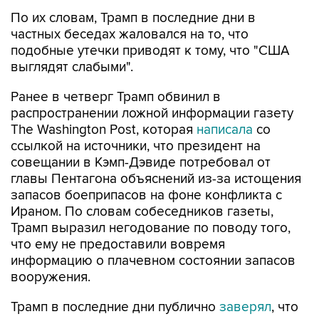
По их словам, Трамп в последние дни в
частных беседах жаловался на то, что
подобные утечки приводят к тому, что "США
выглядят слабыми".
Ранее в четверг Трамп обвинил в
распространении ложной информации газету
The Washington Post, которая
написала
со
ссылкой на источники, что президент на
совещании в Кэмп-Дэвиде потребовал от
главы Пентагона объяснений из-за истощения
запасов боеприпасов на фоне конфликта с
Ираном. По словам собеседников газеты,
Трамп выразил негодование по поводу того,
что ему не предоставили вовремя
информацию о плачевном состоянии запасов
вооружения.
Трамп в последние дни публично
заверял
, что