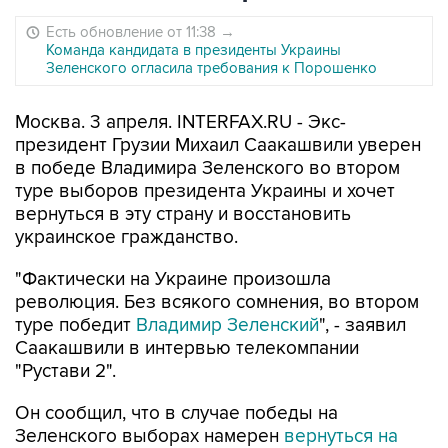
Есть обновление от 11:38
→
Команда кандидата в президенты Украины
Зеленского огласила требования к Порошенко
Москва. 3 апреля. INTERFAX.RU - Экс-
президент Грузии Михаил Саакашвили уверен
в победе Владимира Зеленского во втором
туре выборов президента Украины и хочет
вернуться в эту страну и восстановить
украинское гражданство.
"Фактически на Украине произошла
революция. Без всякого сомнения, во втором
туре победит
Владимир Зеленский
", - заявил
Саакашвили в интервью телекомпании
"Рустави 2".
Он сообщил, что в случае победы на
Зеленского выборах намерен
вернуться на