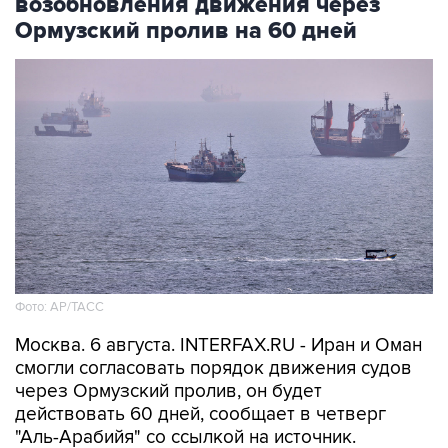
возобновления движения через
Ормузский пролив на 60 дней
Фото: AP/ТАСС
Москва. 6 августа. INTERFAX.RU - Иран и Оман
смогли согласовать порядок движения судов
через Ормузский пролив, он будет
действовать 60 дней, сообщает в четверг
"Аль-Арабийя" со ссылкой на источник.