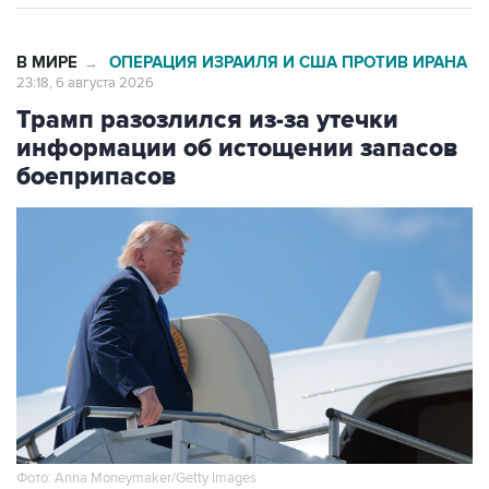
В МИРЕ
ОПЕРАЦИЯ ИЗРАИЛЯ И США ПРОТИВ ИРАНА
→
23:18, 6 августа 2026
Трамп разозлился из-за утечки
информации об истощении запасов
боеприпасов
Фото: Anna Moneymaker/Getty Images