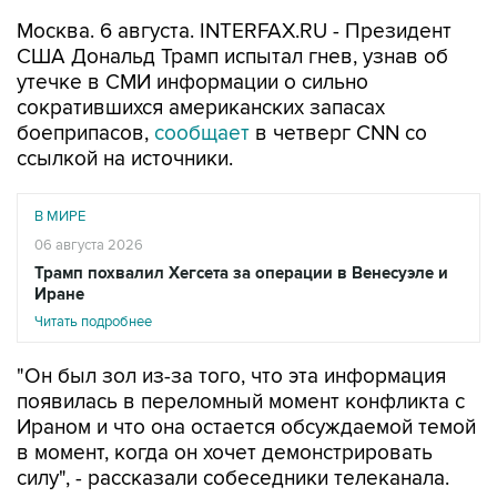
Москва. 6 августа. INTERFAX.RU - Президент
США Дональд Трамп испытал гнев, узнав об
утечке в СМИ информации о сильно
сократившихся американских запасах
боеприпасов,
сообщает
в четверг CNN со
ссылкой на источники.
В МИРЕ
06 августа 2026
Трамп похвалил Хегсета за операции в Венесуэле и
Иране
Читать подробнее
"Он был зол из-за того, что эта информация
появилась в переломный момент конфликта с
Ираном и что она остается обсуждаемой темой
в момент, когда он хочет демонстрировать
силу", - рассказали собеседники телеканала.