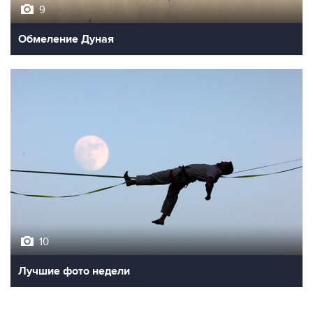
9
Обмеление Дуная
10
Лучшие фото недели