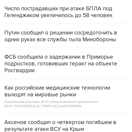
Число пострадавших при атаке БПЛА под
Геленджиком увеличилось до 58 человек
Путин сообщил о решении сосредоточить в
одних руках все службы тыла Минобороны
ФСБ сообщила о задержании в Приморье
подростков, готовивших теракт на объекте
Росгвардии
Как российские медицинские технологии
выходят на мировые рынки
Социальная реклама, АНО «Национальные приоритеты».
ИНН 7725383515 Erid: F7NfYUJCUneVdTRF8PRs
Аксенов сообщил о четвертом погибшем в
результате атаки ВСУ на Крым