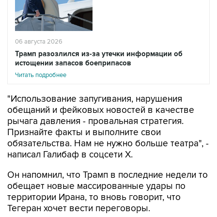
06 августа 2026
Трамп разозлился из-за утечки информации об
истощении запасов боеприпасов
Читать подробнее
"Использование запугивания, нарушения
обещаний и фейковых новостей в качестве
рычага давления - провальная стратегия.
Признайте факты и выполните свои
обязательства. Нам не нужно больше театра", -
написал Галибаф в соцсети X.
Он напомнил, что Трамп в последние недели то
обещает новые массированные удары по
территории Ирана, то вновь говорит, что
Тегеран хочет вести переговоры.