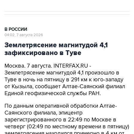
В РОССИИ
04:02, 7 августа 2026
Землетрясение магнитудой 4,1
зафиксировано в Туве
Москва. 7 августа. INTERFAX.RU -
Землетрясение магнитудой 4,1 произошло в
Туве в ночь на пятницу в 291 км к юго-западу
от Кызыла, сообщает Алтае-Саянский филиал
Единой геофизической службы РАН.
По данным оперативной обработки Алтае-
Саянского филиала, эпицентр
зарегистрированного в 22:49 по Москве в
четверг (02:49 по местному времени в пятницу)
землетрясения находился примерно в 4 км от