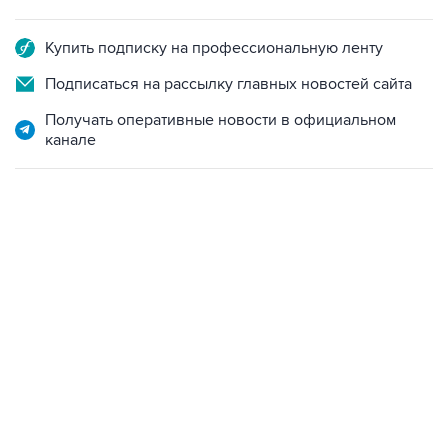
Купить подписку на профессиональную ленту
Подписаться на рассылку главных новостей сайта
Получать оперативные новости в официальном
канале
НОВОСТИ
07 августа, 08:47
Пашинян заявил о приверженности Армении
основополагающим принципам ЕАЭС