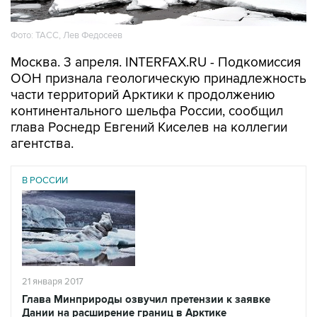
Фото: ТАСС, Лев Федосеев
Москва. 3 апреля. INTERFAX.RU - Подкомиссия
ООН признала геологическую принадлежность
части территорий Арктики к продолжению
континентального шельфа России, сообщил
глава Роснедр Евгений Киселев на коллегии
агентства.
В РОССИИ
21 января 2017
Глава Минприроды озвучил претензии к заявке
Дании на расширение границ в Арктике