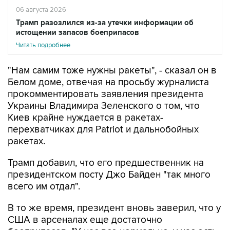
06 августа 2026
Трамп разозлился из-за утечки информации об
истощении запасов боеприпасов
Читать подробнее
"Нам самим тоже нужны ракеты", - сказал он в
Белом доме, отвечая на просьбу журналиста
прокомментировать заявления президента
Украины Владимира Зеленского о том, что
Киев крайне нуждается в ракетах-
перехватчиках для Patriot и дальнобойных
ракетах.
Трамп добавил, что его предшественник на
президентском посту Джо Байден "так много
всего им отдал".
В то же время, президент вновь заверил, что у
США в арсеналах еще достаточно