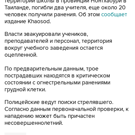
территории школы в провинции Нонтхабури в
Таиланде, погибли два учителя, еще около 20
человек получили ранения. Об этом
сообщает
издание Khaosod.
Власти эвакуировали учеников,
преподавателей и персонал, территория
вокруг учебного заведения остается
оцепленной.
По предварительным данным, трое
пострадавших находятся в критическом
состоянии с огнестрельными ранениями
грудной клетки.
Полицейские ведут поиски стрелявшего.
Согласно данным первоначальной проверки, к
нападению может быть причастен
несовершеннолетний.