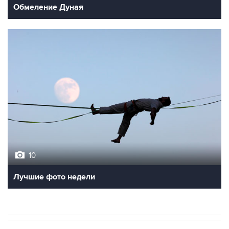
Обмеление Дуная
10
Лучшие фото недели