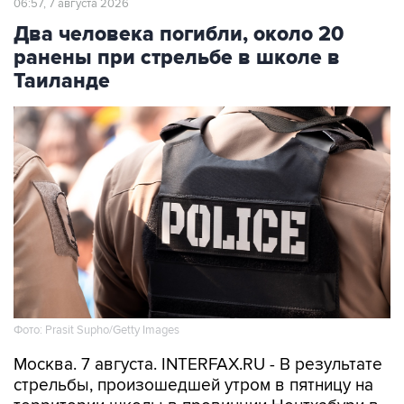
06:57, 7 августа 2026
Два человека погибли, около 20
ранены при стрельбе в школе в
Таиланде
Фото: Prasit Supho/Getty Images
Москва. 7 августа. INTERFAX.RU - В результате
стрельбы, произошедшей утром в пятницу на