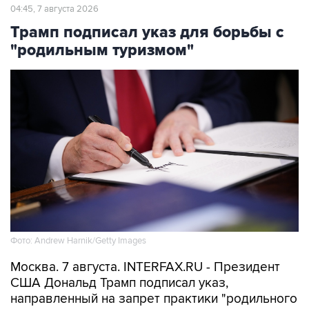
04:45, 7 августа 2026
Трамп подписал указ для борьбы с
"родильным туризмом"
Фото: Andrew Harnik/Getty Images
Москва. 7 августа. INTERFAX.RU - Президент
США Дональд Трамп подписал указ,
направленный на запрет практики "родильного