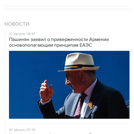
07 августа, 07:30
Что случилось этой ночью: пятница, 7 августа
07 августа, 06:57
Два человека погибли, около 20 ранены при
стрельбе в школе в Таиланде