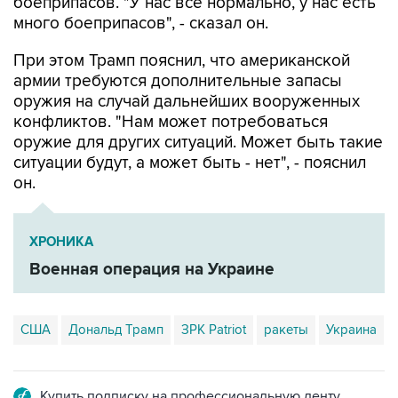
боеприпасов. "У нас все нормально, у нас есть
много боеприпасов", - сказал он.
При этом Трамп пояснил, что американской
армии требуются дополнительные запасы
оружия на случай дальнейших вооруженных
конфликтов. "Нам может потребоваться
оружие для других ситуаций. Может быть такие
ситуации будут, а может быть - нет", - пояснил
он.
ХРОНИКА
Военная операция на Украине
США
Дональд Трамп
ЗРК Patriot
ракеты
Украина
Купить подписку на профессиональную ленту