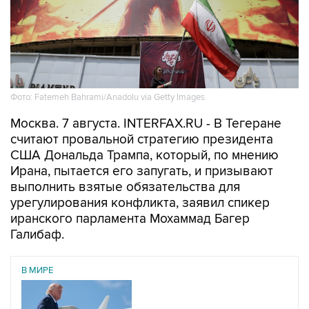
Фото: Fatemeh Bahrami/Anadolu via Getty Images
Москва. 7 августа. INTERFAX.RU - В Тегеране
считают провальной стратегию президента
США Дональда Трампа, который, по мнению
Ирана, пытается его запугать, и призывают
выполнить взятые обязательства для
урегулирования конфликта, заявил спикер
иранского парламента Мохаммад Багер
Галибаф.
В МИРЕ